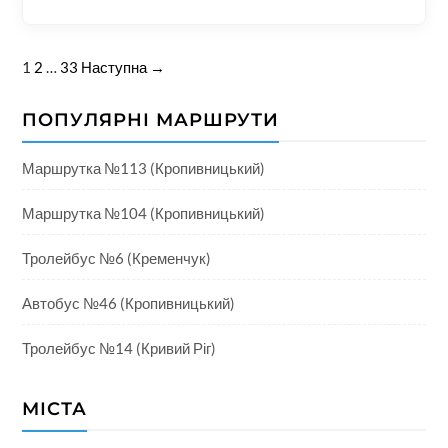
1
2
…
33
Наступна →
ПОПУЛЯРНІ МАРШРУТИ
Маршрутка №113 (Кропивницький)
Маршрутка №104 (Кропивницький)
Тролейбус №6 (Кременчук)
Автобус №46 (Кропивницький)
Тролейбус №14 (Кривий Ріг)
МІСТА