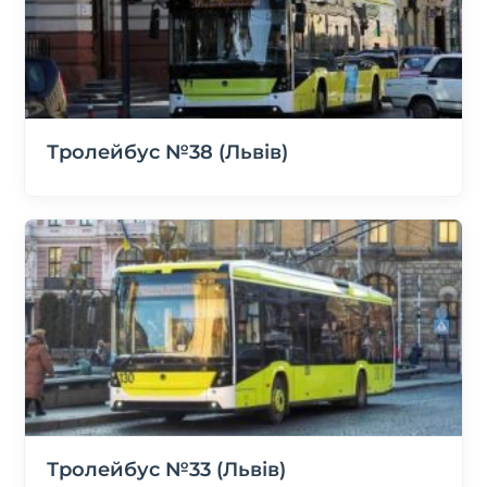
Тролейбус №38 (Львів)
Тролейбус №33 (Львів)