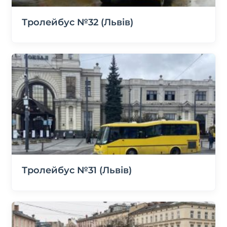
Тролейбус №32 (Львів)
Тролейбус №31 (Львів)