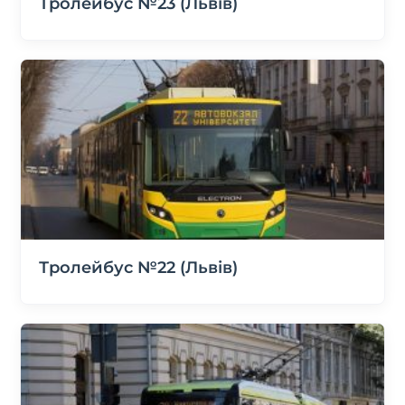
Тролейбус №23 (Львів)
Тролейбус №22 (Львів)