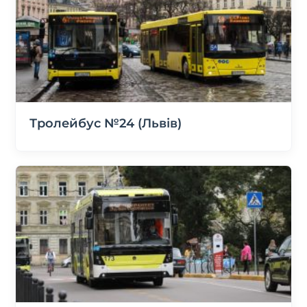
Тролейбус №24 (Львів)