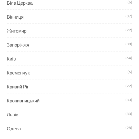
(6)
Біла Церква
(37)
Вінниця
(22)
Житомир
(38)
Запоріжжя
(64)
Київ
(6)
Кременчук
(22)
Кривий Ріг
(33)
Кропивницький
(30)
Львів
(28)
Одеса