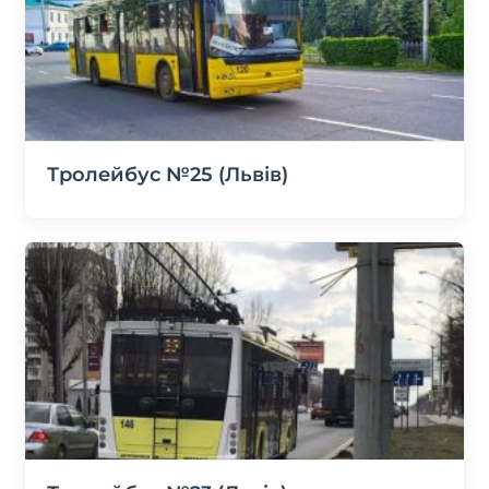
Тролейбус №25 (Львів)