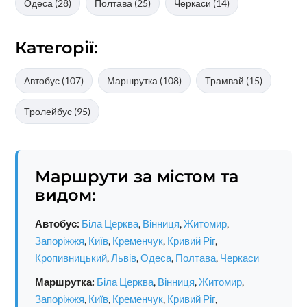
Одеса (28)
Полтава (25)
Черкаси (14)
Категорії:
Автобус (107)
Маршрутка (108)
Трамвай (15)
Тролейбус (95)
Маршрути за містом та
видом:
Автобус:
Біла Церква
,
Вінниця
,
Житомир
,
Запоріжжя
,
Київ
,
Кременчук
,
Кривий Ріг
,
Кропивницький
,
Львів
,
Одеса
,
Полтава
,
Черкаси
Маршрутка:
Біла Церква
,
Вінниця
,
Житомир
,
Запоріжжя
,
Київ
,
Кременчук
,
Кривий Ріг
,