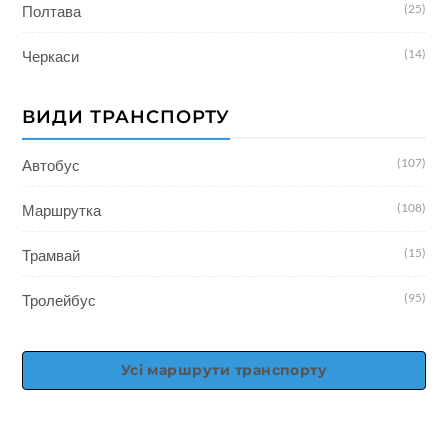
(25)
Полтава
(14)
Черкаси
ВИДИ ТРАНСПОРТУ
(107)
Автобус
(108)
Маршрутка
(15)
Трамвай
(95)
Тролейбус
Усі маршрути транспорту