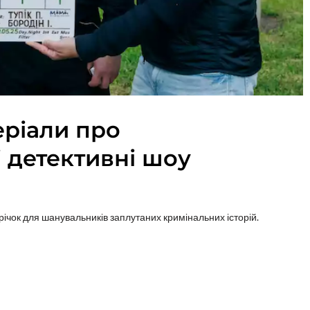
еріали про
і детективні шоу
ічок для шанувальників заплутаних кримінальних історій.