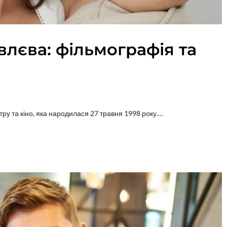
лєва: фільмографія та
ру та кіно, яка народилася 27 травня 1998 року.…