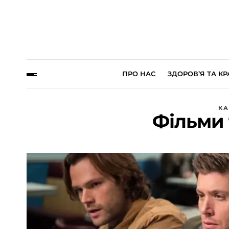
ПРО НАС
ЗДОРОВ’Я ТА КР
КА
Фільми 