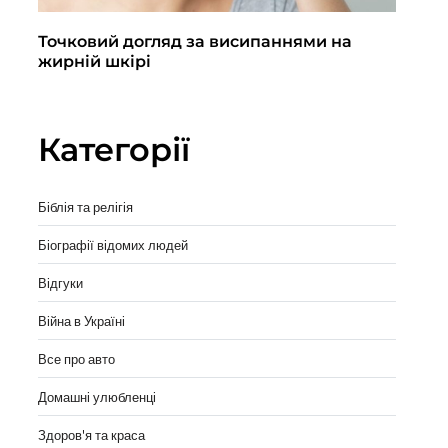
Точковий догляд за висипаннями на
По
жирній шкірі
кл
вы
Категорії
Біблія та релігія
Біографії відомих людей
Відгуки
Війна в Україні
Все про авто
Домашні улюбленці
Здоров'я та краса