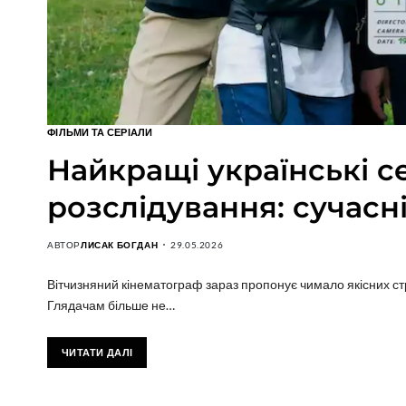
ФІЛЬМИ ТА СЕРІАЛИ
Найкращі українські с
розслідування: сучасн
АВТОР
ЛИСАК БОГДАН
29.05.2026
Вітчизняний кінематограф зараз пропонує чимало якісних стр
Глядачам більше не…
ЧИТАТИ ДАЛІ