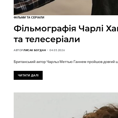
ФІЛЬМИ ТА СЕРІАЛИ
Фільмографія Чарлі Х
та телесеріали
АВТОР
ЛИСАК БОГДАН
04.05.2026
Британський актор Чарльз Меттью Ганнем пройшов довгий шл
ЧИТАТИ ДАЛІ