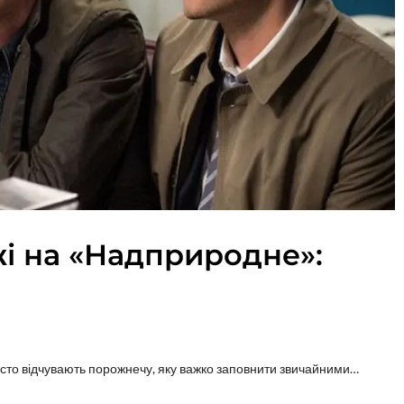
і на «Надприродне»:
часто відчувають порожнечу, яку важко заповнити звичайними…