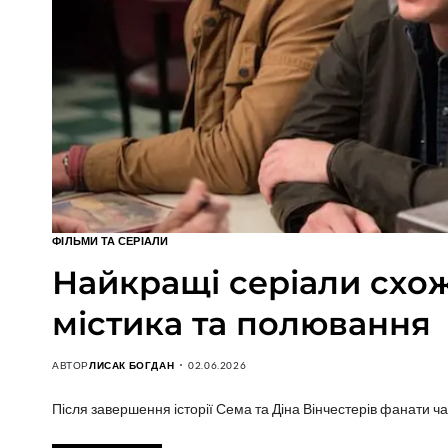
ФІЛЬМИ ТА СЕРІАЛИ
Найкращі серіали схож
містика та полювання
АВТОР
ЛИСАК БОГДАН
02.06.2026
Після завершення історії Сема та Діна Вінчестерів фанати 