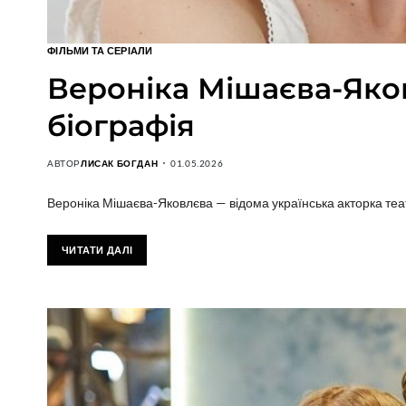
ФІЛЬМИ ТА СЕРІАЛИ
Вероніка Мішаєва-Яков
біографія
АВТОР
ЛИСАК БОГДАН
01.05.2026
Вероніка Мішаєва-Яковлєва — відома українська акторка теат
ЧИТАТИ ДАЛІ