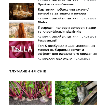
АВТОР
КАЛАНТАЙ ВАЛЕНТИНА
07.08.2026
Привітання та побажання
Картинки побажання смачної
вечері та затишного вечора
АВТОР
КАЛАНТАЙ ВАЛЕНТИНА
07.08.2026
Лікбез
Природні кольори волосся: назви
та класифікація відтінків
АВТОР
КАЛАНТАЙ ВАЛЕНТИНА
07.08.2026
Рекомендації
Топ-5 возбуждающих массажных
масел: выбираем аромат и
эффект для идеального свидания
АВТОР
БАЛАНОВА ОЛЕНА
07.08.2026
ТЛУМАЧЕННЯ СНІВ