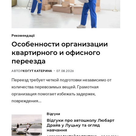
Рекомендації
Особенности организации
квартирного и офисного
переезда
АВТОР
КОГУТ КАТЕРИНА
07.08.2026
Переезд требует четкой подготовки независимо от
количества перевозимых вещей. Грамотная
организация помогает избежать задержек,
повреждения…
Відгуки
Відгуки про автошколу Любарт
Драйв у Луцьку та огляд
навчання