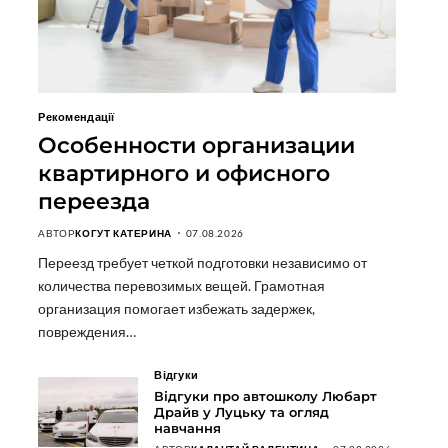
Рекомендації
Особенности организации
квартирного и офисного
переезда
АВТОР
КОГУТ КАТЕРИНА
07.08.2026
Переезд требует четкой подготовки независимо от
количества перевозимых вещей. Грамотная
организация помогает избежать задержек,
повреждения…
Відгуки
Відгуки про автошколу Любарт
Драйв у Луцьку та огляд
навчання