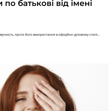
по батькові від імені
звучність, проте його використання в офіційно-діловому стилі…