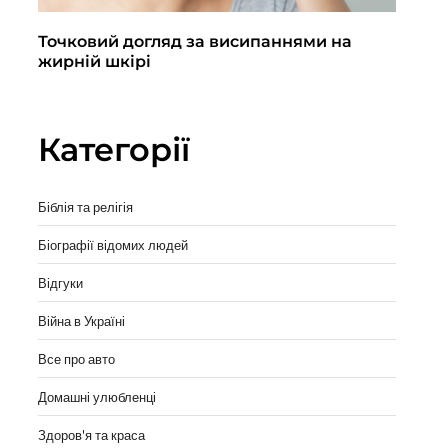
Точковий догляд за висипаннями на
По
жирній шкірі
кл
вы
Категорії
Біблія та релігія
Біографії відомих людей
Відгуки
Війна в Україні
Все про авто
Домашні улюбленці
Здоров'я та краса