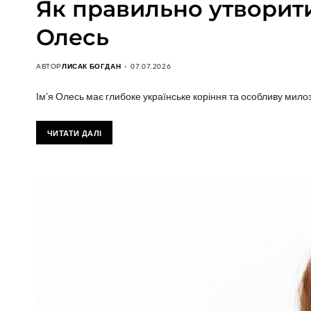
Як правильно утворити 
Олесь
АВТОР
ЛИСАК БОГДАН
07.07.2026
Ім’я Олесь має глибоке українське коріння та особливу мило
ЧИТАТИ ДАЛІ