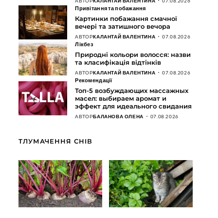
АВТОР
КАЛАНТАЙ ВАЛЕНТИНА
07.08.2026
Привітання та побажання
Картинки побажання смачної
вечері та затишного вечора
АВТОР
КАЛАНТАЙ ВАЛЕНТИНА
07.08.2026
Лікбез
Природні кольори волосся: назви
та класифікація відтінків
АВТОР
КАЛАНТАЙ ВАЛЕНТИНА
07.08.2026
Рекомендації
Топ-5 возбуждающих массажных
масел: выбираем аромат и
эффект для идеального свидания
АВТОР
БАЛАНОВА ОЛЕНА
07.08.2026
ТЛУМАЧЕННЯ СНІВ