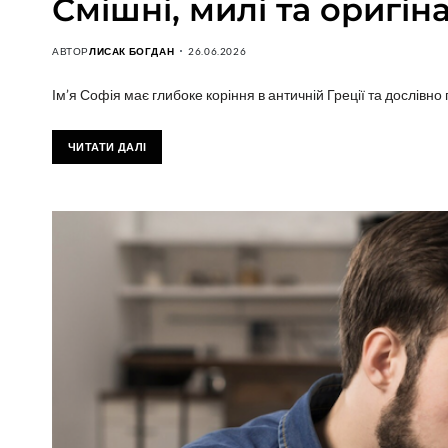
Смішні, милі та оригін
АВТОР
ЛИСАК БОГДАН
26.06.2026
Ім’я Софія має глибоке коріння в античній Греції та дослівн
ЧИТАТИ ДАЛІ