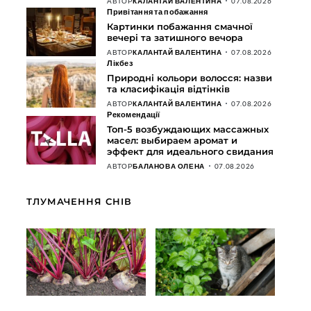
АВТОР
КАЛАНТАЙ ВАЛЕНТИНА
07.08.2026
Привітання та побажання
Картинки побажання смачної
вечері та затишного вечора
АВТОР
КАЛАНТАЙ ВАЛЕНТИНА
07.08.2026
Лікбез
Природні кольори волосся: назви
та класифікація відтінків
АВТОР
КАЛАНТАЙ ВАЛЕНТИНА
07.08.2026
Рекомендації
Топ-5 возбуждающих массажных
масел: выбираем аромат и
эффект для идеального свидания
АВТОР
БАЛАНОВА ОЛЕНА
07.08.2026
ТЛУМАЧЕННЯ СНІВ