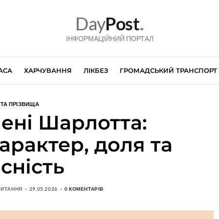
Day
Post
.
ІНФОРМАЦІЙНИЙ ПОРТАЛ
АСА
ХАРЧУВАННЯ
ЛІКБЕЗ
ГРОМАДСЬКИЙ ТРАНСПОРТ
 ТА ПРІЗВИЩА
ені Шарлотта:
арактер, доля та
сність
ЧИТАННЯ
29.05.2026
0 КОМЕНТАРІВ