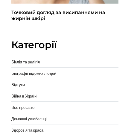
Точковий догляд за висипаннями на
По
жирній шкірі
кл
вы
Категорії
Біблія та релігія
Біографії відомих людей
Відгуки
Війна в Україні
Все про авто
Домашні улюбленці
Здоров'я та краса