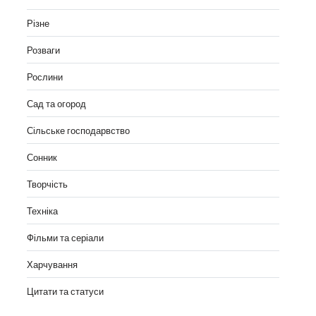
Різне
Розваги
Рослини
Сад та огород
Сільське господарвство
Сонник
Творчість
Техніка
Фільми та серіали
Харчування
Цитати та статуси