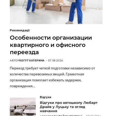
Рекомендації
Особенности организации
квартирного и офисного
переезда
АВТОР
КОГУТ КАТЕРИНА
07.08.2026
Переезд требует четкой подготовки независимо от
количества перевозимых вещей. Грамотная
организация помогает избежать задержек,
повреждения…
Відгуки
Відгуки про автошколу Любарт
Драйв у Луцьку та огляд
навчання