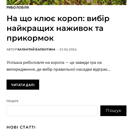
РИБОЛОВЛЯ
На що клює короп: вибір
найкращих наживок та
прикормок
АВТОР
КАЛАНТАЙ ВАЛЕНТИНА
25.06.2026
Успішна риболовля на коропа — це завжди гра на
випередження, де вибір правильної насадки відіграє…
ЧИТАТИ ДАЛІ
ПОШУК
Пошук
НОВІ СТАТТІ