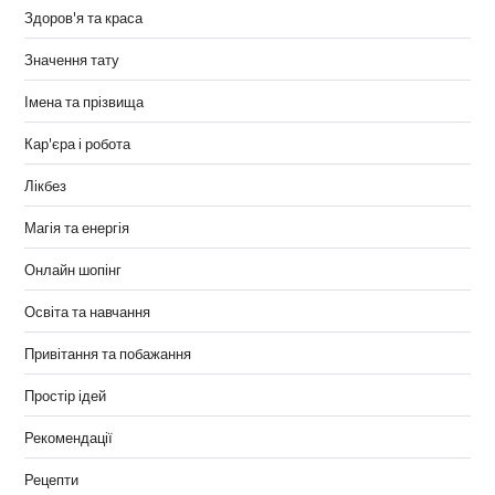
Здоров'я та краса
Значення тату
Імена та прізвища
Кар'єра і робота
Лікбез
Магія та енергія
Онлайн шопінг
Освіта та навчання
Привітання та побажання
Простір ідей
Рекомендації
Рецепти