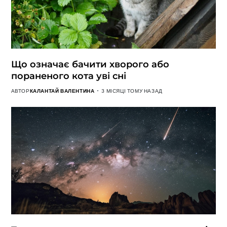
Що означає бачити хворого або
пораненого кота уві сні
АВТОР
КАЛАНТАЙ ВАЛЕНТИНА
3 МІСЯЦІ ТОМУ НАЗАД