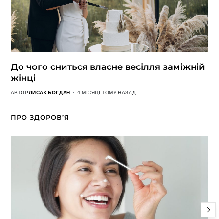
До чого сниться власне весілля заміжній
жінці
АВТОР
ЛИСАК БОГДАН
4 МІСЯЦІ ТОМУ НАЗАД
ПРО ЗДОРОВ’Я