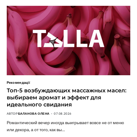
Рекомендації
Топ-5 возбуждающих массажных масел:
выбираем аромат и эффект для
идеального свидания
АВТОР
БАЛАНОВА ОЛЕНА
07.08.2026
Романтический вечер иногда выигрывает вовсе не от меню
или декора, а от того, как вы…