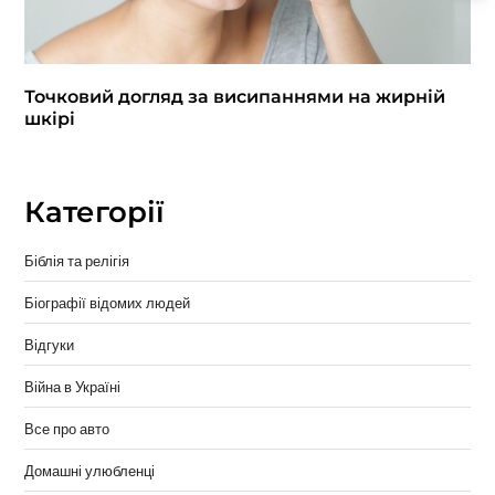
Точковий догляд за висипаннями на жирній
шкірі
Категорії
Біблія та релігія
Біографії відомих людей
Відгуки
Війна в Україні
Все про авто
Домашні улюбленці