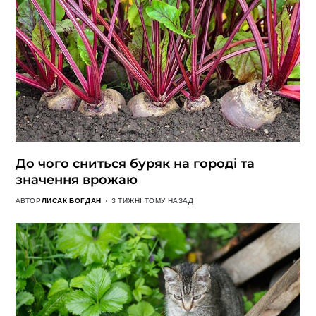
До чого сниться буряк на городі та
значення врожаю
АВТОР
ЛИСАК БОГДАН
3 ТИЖНІ ТОМУ НАЗАД