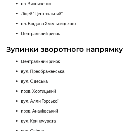
пр. Винниченка
Ліцей “Центральний”
пл. Богдана Хмельницького
Центральний ринок
Зупинки зворотного напрямку
Центральний ринок
вул. Преображенська
вул. Одеська
пров. Хортицький
вул. Алли Горської
пров. Ананіївський
вул. Криничувата
вул. Східна