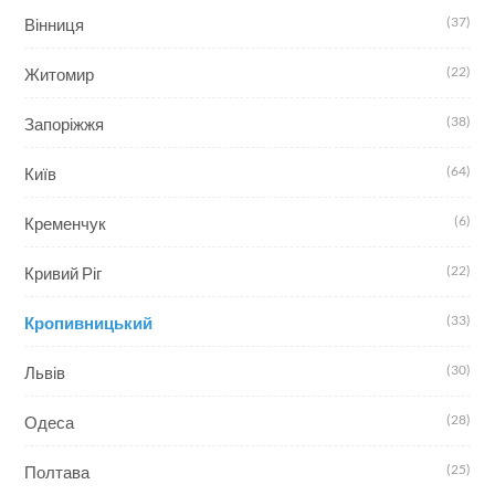
(37)
Вінниця
(22)
Житомир
(38)
Запоріжжя
(64)
Київ
(6)
Кременчук
(22)
Кривий Ріг
(33)
Кропивницький
(30)
Львів
(28)
Одеса
(25)
Полтава