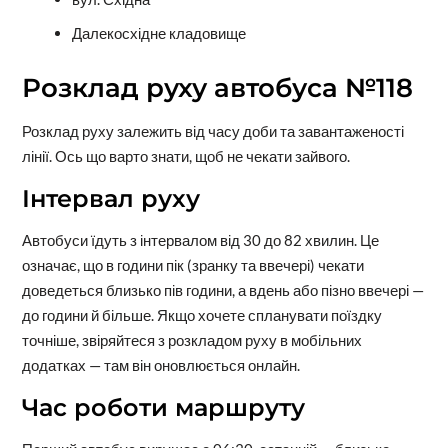
Далекосхідне кладовище
Розклад руху автобуса №118
Розклад руху залежить від часу доби та завантаженості
лінії. Ось що варто знати, щоб не чекати зайвого.
Інтервал руху
Автобуси їдуть з інтервалом від 30 до 82 хвилин. Це
означає, що в години пік (зранку та ввечері) чекати
доведеться близько пів години, а вдень або пізно ввечері —
до години й більше. Якщо хочете спланувати поїздку
точніше, звіряйтеся з розкладом руху в мобільних
додатках — там він оновлюється онлайн.
Час роботи маршруту