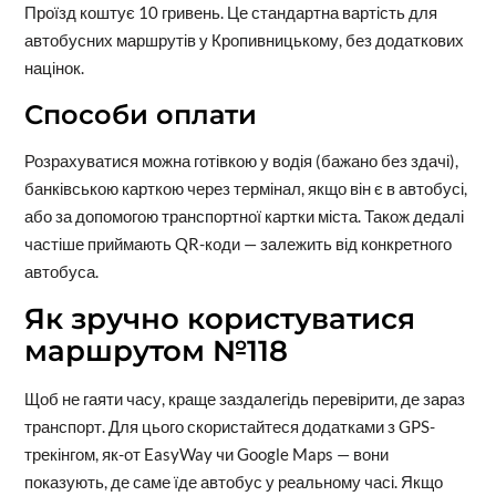
Проїзд коштує 10 гривень. Це стандартна вартість для
автобусних маршрутів у Кропивницькому, без додаткових
націнок.
Способи оплати
Розрахуватися можна готівкою у водія (бажано без здачі),
банківською карткою через термінал, якщо він є в автобусі,
або за допомогою транспортної картки міста. Також дедалі
частіше приймають QR-коди — залежить від конкретного
автобуса.
Як зручно користуватися
маршрутом №118
Щоб не гаяти часу, краще заздалегідь перевірити, де зараз
транспорт. Для цього скористайтеся додатками з GPS-
трекінгом, як-от EasyWay чи Google Maps — вони
показують, де саме їде автобус у реальному часі. Якщо