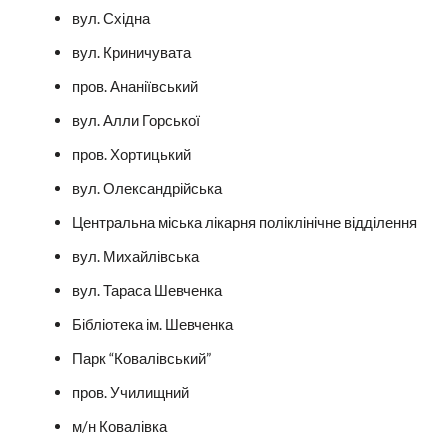
вул. Східна
вул. Криничувата
пров. Ананіївський
вул. Алли Горської
пров. Хортицький
вул. Олександрійська
Центральна міська лікарня поліклінічне відділення
вул. Михайлівська
вул. Тараса Шевченка
Бібліотека ім. Шевченка
Парк “Ковалівський”
пров. Училищний
м/н Ковалівка