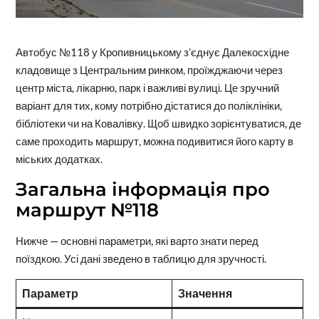
Автобус №118 у Кропивницькому з’єднує Далекосхідне
кладовище з Центральним ринком, проїжджаючи через
центр міста, лікарню, парк і важливі вулиці. Це зручний
варіант для тих, кому потрібно дістатися до поліклініки,
бібліотеки чи на Ковалівку. Щоб швидко зорієнтуватися, де
саме проходить маршрут, можна подивитися його карту в
міських додатках.
Загальна інформація про
маршрут №118
Нижче — основні параметри, які варто знати перед
поїздкою. Усі дані зведено в таблицю для зручності.
Параметр
Значення