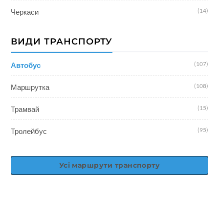
(14)
Черкаси
ВИДИ ТРАНСПОРТУ
(107)
Автобус
(108)
Маршрутка
(15)
Трамвай
(95)
Тролейбус
Усі маршрути транспорту