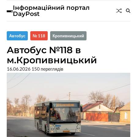
Інформаційний портал
DayPost
Автобус
№ 118
Кропивницький
Автобус №118 в
м.Кропивницький
16.06.2026
150 переглядів