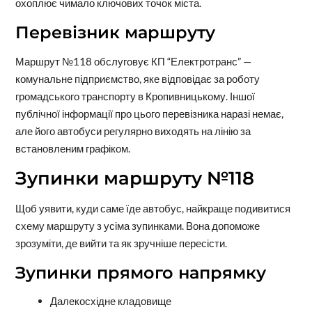
охоплює чимало ключових точок міста.
Перевізник маршруту
Маршрут №118 обслуговує КП “Електротранс” —
комунальне підприємство, яке відповідає за роботу
громадського транспорту в Кропивницькому. Іншої
публічної інформації про цього перевізника наразі немає,
але його автобуси регулярно виходять на лінію за
встановленим графіком.
Зупинки маршруту №118
Щоб уявити, куди саме їде автобус, найкраще подивитися
схему маршруту з усіма зупинками. Вона допоможе
зрозуміти, де вийти та як зручніше пересісти.
Зупинки прямого напрямку
Далекосхідне кладовище