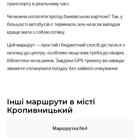
транспорту в реальному часі.
Чи можна оплатити проїзд банківською карткою? Так, у
більшості автобусів є термінали, але на всяк випадок
краще мати з собою готівку.
Цей маршрут — простий і бюджетний спосіб дістатися з
околиці до центру, особливо якщо вам треба до лікарні,
бібліотеки чи на ринок. Завдяки GPS-трекінгу ви завжди
зможете спланувати поїздку без зайвого очікування.
Інші маршрути в місті
Кропивницький
Маршрутка №4