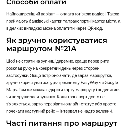
Способи оплати
Найпоширеніший варіант — оплата готівкою водієві. Також
приймають банківські картки та транспортні картки міста, а
в деяких випадках можна оплатити через QR-код.
Як зручно користуватися
маршрутом №21А
Щоб не стояти на зупинці даремно, краще перевірити
розклад руху на конкретний день через сторонні
застосунки. Якщо потрібно знати, де зараз маршрутка,
зручно користуватися gps-трекінгом у EasyWay чи Google
Maps. Там же можна відкрити карту маршруту і подивитися,
чи не зрушилася зупинка. Коли транспорт довго не
з’являється, варто перевірити онлайн-статус або просто
почекати наступний рейс — інтервал не надто великий.
Часті питання про маршрут