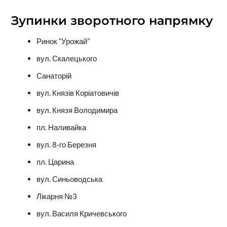
Зупинки зворотного напрямку
Ринок “Урожай”
вул. Скалецького
Санаторій
вул. Князів Коріатовичів
вул. Князя Володимира
пл. Наливайка
вул. 8-го Березня
пл. Царина
вул. Синьоводська
Лікарня №3
вул. Василя Кричевського