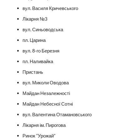
вул. Василя Кричевського
Лікарня №3
вул. Синьоводська
пл. Царина
вул. 8-го Березня
пл. Наливайка
Пристань
вул. Миколи Оводова
Майдан Незалежності
Майдан Небесної Сотні
вул. Валентина Отамановського
Лікарня ім. Пирогова
Ринок “Урожай”