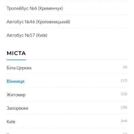
Тролейбус №6 (Кременчук)
Автобус №46 (Кропивницький)
Автобус №57 (Київ)
МІСТА
(6)
Біла Церква
(37)
Вінниця
(22)
Житомир
(38)
Запоріжжя
(64)
Київ