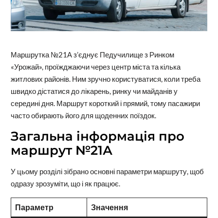
Маршрутка №21А з’єднує Педучилище з Ринком
«Урожай», проїжджаючи через центр міста та кілька
житлових районів. Ним зручно користуватися, коли треба
швидко дістатися до лікарень, ринку чи майданів у
середині дня. Маршрут короткий і прямий, тому пасажири
часто обирають його для щоденних поїздок.
Загальна інформація про
маршрут №21А
У цьому розділі зібрано основні параметри маршруту, щоб
одразу зрозуміти, що і як працює.
Параметр
Значення