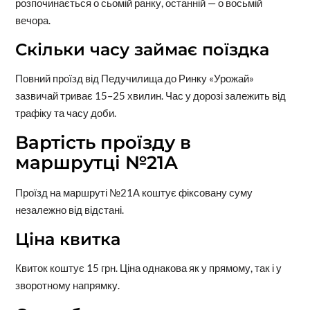
розпочинається о сьомій ранку, останній — о восьмій
вечора.
Скільки часу займає поїздка
Повний проїзд від Педучилища до Ринку «Урожай»
зазвичай триває 15–25 хвилин. Час у дорозі залежить від
трафіку та часу доби.
Вартість проїзду в
маршрутці №21А
Проїзд на маршруті №21А коштує фіксовану суму
незалежно від відстані.
Ціна квитка
Квиток коштує 15 грн. Ціна однакова як у прямому, так і у
зворотному напрямку.