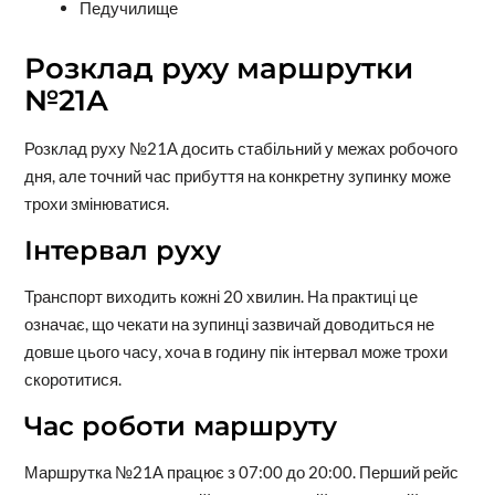
Педучилище
Розклад руху маршрутки
№21А
Розклад руху №21А досить стабільний у межах робочого
дня, але точний час прибуття на конкретну зупинку може
трохи змінюватися.
Інтервал руху
Транспорт виходить кожні 20 хвилин. На практиці це
означає, що чекати на зупинці зазвичай доводиться не
довше цього часу, хоча в годину пік інтервал може трохи
скоротитися.
Час роботи маршруту
Маршрутка №21А працює з 07:00 до 20:00. Перший рейс