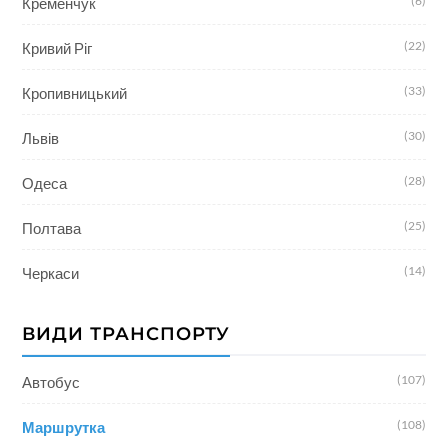
(6)
Кременчук
(22)
Кривий Ріг
(33)
Кропивницький
(30)
Львів
(28)
Одеса
(25)
Полтава
(14)
Черкаси
ВИДИ ТРАНСПОРТУ
(107)
Автобус
(108)
Маршрутка