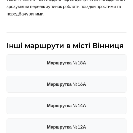
зрозумілий перелік зупинок роблять поїздки простими та
передбачуваними.
Інші маршрути в місті Вінниця
Маршрутка №18А
Маршрутка №16А
Маршрутка №14А
Маршрутка №12А