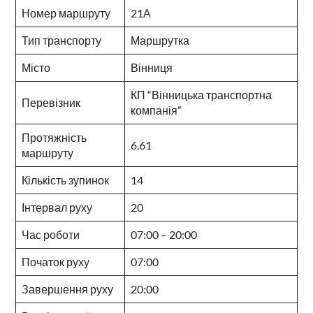
Номер маршруту
21А
Тип транспорту
Маршрутка
Місто
Вінниця
КП “Вінницька транспортна
Перевізник
компанія”
Протяжність
6.61
маршруту
Кількість зупинок
14
Інтервал руху
20
Час роботи
07:00 – 20:00
Початок руху
07:00
Завершення руху
20:00