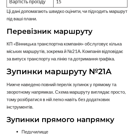
Вартість проїзду
15
Ці дані допомагають швидко оцінити, чи підходить маршрут
під ваші плани.
Перевізник маршруту
КП «Вінницька транспортна компанія» обслуговує кілька
міських маршрутів, зокрема й №21А. Компанія відповідає
за випуск транспорту на лінію та дотримання графіка.
Зупинки маршруту №21А
Нижче наведено повний перелік зупинок у прямому та
зворотному напрямках. Схема маршруту виглядає просто,
тому розібратися в ній легко навіть без додаткових
інструментів.
Зупинки прямого напрямку
Педучилище