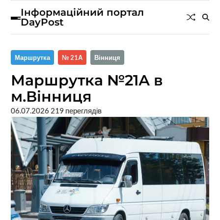
Інформаційний портал
DayPost
Маршрутка
№ 21А
Вінниця
Маршрутка №21А в
м.Вінниця
06.07.2026
219 переглядів