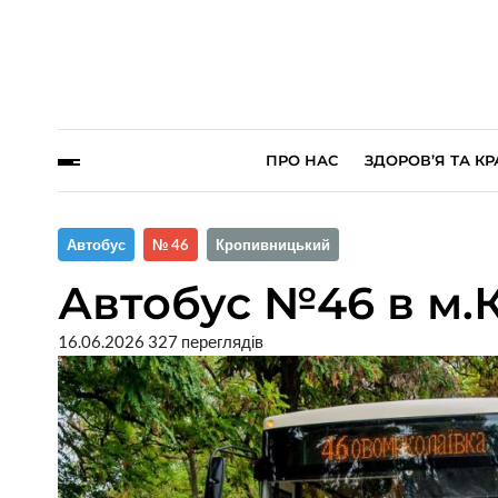
ПРО НАС
ЗДОРОВ’Я ТА КР
Автобус
№ 46
Кропивницький
Автобус №46 в м
16.06.2026
327 переглядів