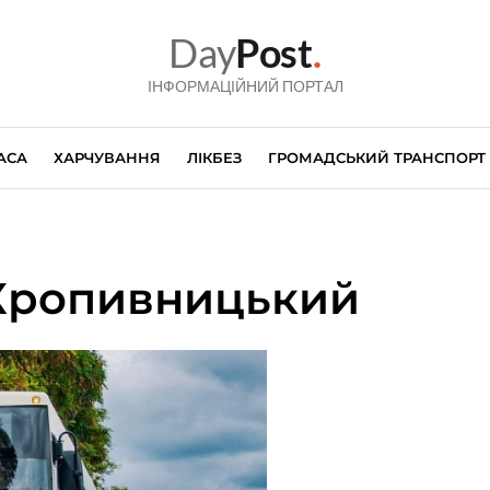
Day
Post
.
ІНФОРМАЦІЙНИЙ ПОРТАЛ
АСА
ХАРЧУВАННЯ
ЛІКБЕЗ
ГРОМАДСЬКИЙ ТРАНСПОРТ
.Кропивницький