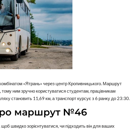
комбінатом «Ятрань» через центр Кропивницького. Маршрут
», тому ним зручно користуватися студентам, працівникам
ляху становить 11,69 км, а транспорт курсує з 6 ранку до 23:30.
про маршрут №46
 щоб швидко зорієнтуватися, чи підходить він для ваших