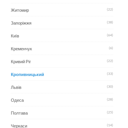
(22)
Житомир
(38)
Запоріжжя
(64)
Київ
(6)
Кременчук
(22)
Кривий Ріг
(33)
Кропивницький
(30)
Львів
(28)
Одеса
(25)
Полтава
(14)
Черкаси