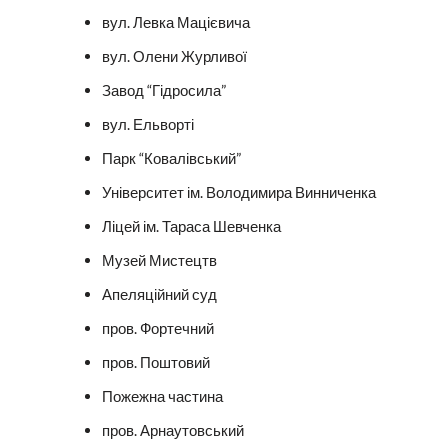
вул. Левка Мацієвича
вул. Олени Журливої
Завод “Гідросила”
вул. Ельворті
Парк “Ковалівський”
Університет ім. Володимира Винниченка
Ліцей ім. Тараса Шевченка
Музей Мистецтв
Апеляційний суд
пров. Фортечний
пров. Поштовий
Пожежна частина
пров. Арнаутовський