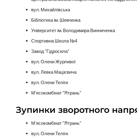
вул. Михайлівська
Бібліотека ім. Шевченка
Університет ім. Володимира Винниченка
Спортивна Школа №4
Завод “Гідросила”
вул. Олени Журливої
вул. Левка Мацієвича
вул. Олени Теліги
М’ясокомбінат “Ятрань”
Зупинки зворотного напр
М’ясокомбінат “Ятрань”
вул. Олени Теліги