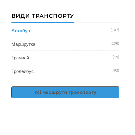
ВИДИ ТРАНСПОРТУ
(107)
Автобус
(108)
Маршрутка
(15)
Трамвай
(95)
Тролейбус
Усі маршрути транспорту