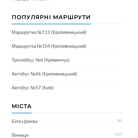
ПОПУЛЯРНІ МАРШРУТИ
Маршрутка №113 (Кропивницький)
Маршрутка №104 (Кропивницький)
Тролейбус №6 (Кременчук)
Автобус №46 (Кропивницький)
Автобус №57 (Київ)
МІСТА
(6)
Біла Церква
(37)
Вінниця