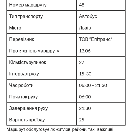
Номер маршруту
48
Тип транспорту
Автобус
Місто
Львів
Перевізник
ТОВ “Епітранс”
Протяжність маршруту
13.06
Кількість зупинок
27
Інтервал руху
15-30
Час роботи
06:00 – 21:30
Початок руху
06:00
Завершення руху
21:30
Вартість проїзду
25
Маршрут обслуговує як житлові райони, так і важливі