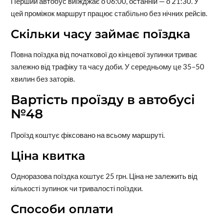
Перший автобус виїжджає о 06:00, останній — о 21:30. У
цей проміжок маршрут працює стабільно без нічних рейсів.
Скільки часу займає поїздка
Повна поїздка від початкової до кінцевої зупинки триває
залежно від трафіку та часу доби. У середньому це 35–50
хвилин без заторів.
Вартість проїзду в автобусі
№48
Проїзд коштує фіксовано на всьому маршруті.
Ціна квитка
Одноразова поїздка коштує 25 грн. Ціна не залежить від
кількості зупинок чи тривалості поїздки.
Способи оплати