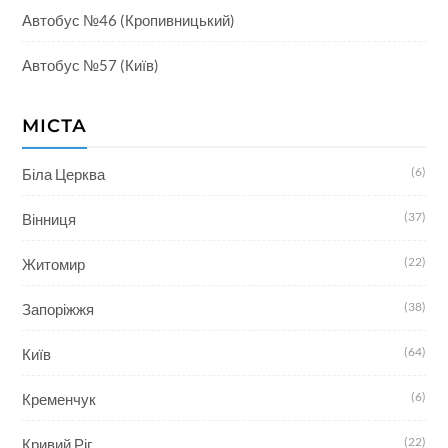
Автобус №46 (Кропивницький)
Автобус №57 (Київ)
МІСТА
(6)
Біла Церква
(37)
Вінниця
(22)
Житомир
(38)
Запоріжжя
(64)
Київ
(6)
Кременчук
(22)
Кривий Ріг