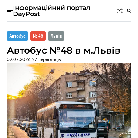
Інформаційний портал
DayPost
Автобус
№ 48
Львів
Автобус №48 в м.Львів
09.07.2026
97 переглядів