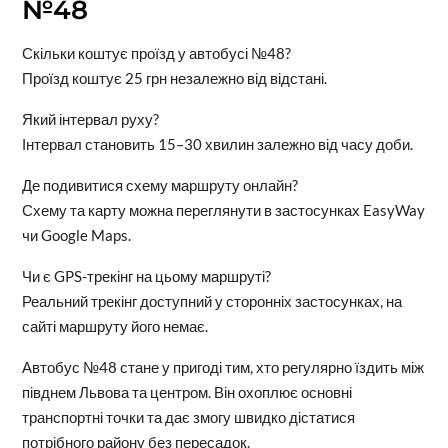
№48
Скільки коштує проїзд у автобусі №48?
Проїзд коштує 25 грн незалежно від відстані.
Який інтервал руху?
Інтервал становить 15–30 хвилин залежно від часу доби.
Де подивитися схему маршруту онлайн?
Схему та карту можна переглянути в застосунках EasyWay
чи Google Maps.
Чи є GPS-трекінг на цьому маршруті?
Реальний трекінг доступний у сторонніх застосунках, на
сайті маршруту його немає.
Автобус №48 стане у пригоді тим, хто регулярно їздить між
півднем Львова та центром. Він охоплює основні
транспортні точки та дає змогу швидко дістатися
потрібного району без пересадок.