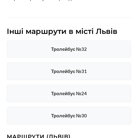
Інші маршрути в місті Львів
Тролейбус №32
Тролейбус №31
Тролейбус №24
Тролейбус №30
МАРШРУТИ (ЛЬВІВ)