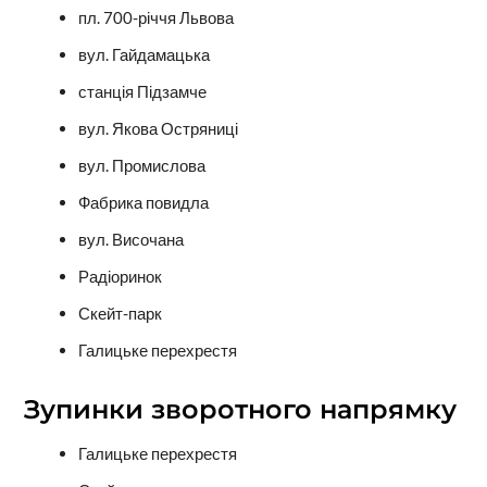
пл. 700-річчя Львова
вул. Гайдамацька
станція Підзамче
вул. Якова Остряниці
вул. Промислова
Фабрика повидла
вул. Височана
Радіоринок
Скейт-парк
Галицьке перехрестя
Зупинки зворотного напрямку
Галицьке перехрестя