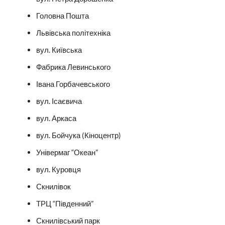
Головна Пошта
Львівська політехніка
вул. Київська
Фабрика Левинського
Івана Горбачевського
вул. Ісаєвича
вул. Аркаса
вул. Бойчука (Кіноцентр)
Універмаг “Океан”
вул. Куровця
Скнилівок
ТРЦ “Південний”
Скнилівський парк