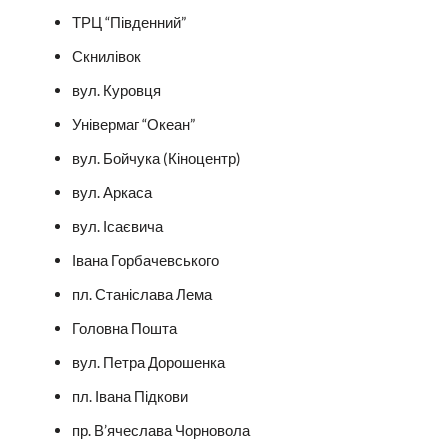
ТРЦ “Південний”
Скнилівок
вул. Куровця
Універмаг “Океан”
вул. Бойчука (Кіноцентр)
вул. Аркаса
вул. Ісаєвича
Івана Горбачевського
пл. Станіслава Лема
Головна Пошта
вул. Петра Дорошенка
пл. Івана Підкови
пр. В’ячеслава Чорновола