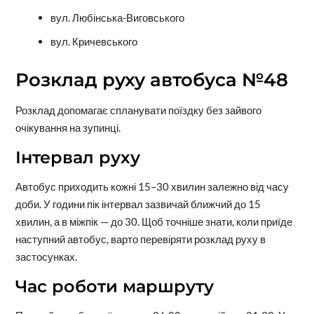
вул. Любінська-Виговського
вул. Кричевського
Розклад руху автобуса №48
Розклад допомагає спланувати поїздку без зайвого
очікування на зупинці.
Інтервал руху
Автобус приходить кожні 15–30 хвилин залежно від часу
доби. У години пік інтервал зазвичай ближчий до 15
хвилин, а в міжпік — до 30. Щоб точніше знати, коли приїде
наступний автобус, варто перевіряти розклад руху в
застосунках.
Час роботи маршруту