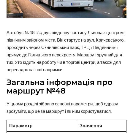
Автобус №48 з’єднує південну частину Львова з центром і
північним районом міста. Він стартує на вул. Кричевського,
проходить через Скнилівський парк, ТРЦ «Південний» і
прямує до Галицького перехрестя. Маршрут зручний для
тих, хто їздить на роботу чи в торгові центри, а також для
пересадок на інші напрямки.
Загальна інформація про
маршрут №48
У цьому розділі зібрано основні параметри, щоб одразу
зрозуміти, що це за маршрут і як ним користуватися.
Параметр
Значення