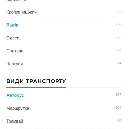
(33)
Кропивницький
(30)
Львів
(28)
Одеса
(25)
Полтава
(14)
Черкаси
ВИДИ ТРАНСПОРТУ
(107)
Автобус
(108)
Маршрутка
(15)
Трамвай