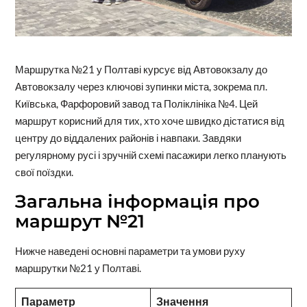
Маршрутка №21 у Полтаві курсує від Автовокзалу до
Автовокзалу через ключові зупинки міста, зокрема пл.
Київська, Фарфоровий завод та Поліклініка №4. Цей
маршрут корисний для тих, хто хоче швидко дістатися від
центру до віддалених районів і навпаки. Завдяки
регулярному русі і зручній схемі пасажири легко планують
свої поїздки.
Загальна інформація про
маршрут №21
Нижче наведені основні параметри та умови руху
маршрутки №21 у Полтаві.
Параметр
Значення