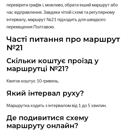
перевірити графік і, можливо, обрати інший маршрут або
час відправлення. Завдяки чіткій схемі та регулярному
інтервалу, маршрут №21 підходить для швидкого
переміщення Полтавою.
Часті питання про маршрут
№21
Скільки коштує проїзд у
маршрутці №21?
Квиток коштує 10 гривень.
Який інтервал руху?
Маршрутка ходить з інтервалом від 1 до 5 хвилин.
Де подивитися схему
маршруту онлайн?