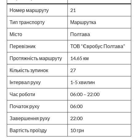
Номер маршруту
21
Тип транспорту
Маршрутка
Місто
Полтава
Перевізник
ТОВ “Євробус Полтава”
Протяжність маршруту
14.65 км
Кількість зупинок
27
Інтервал руху
1-5 хвилин
Час роботи
06:00 – 22:00
Початок руху
06:00
Завершення руху
22:00
Вартість проїзду
10 грн