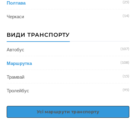
(25)
Полтава
(14)
Черкаси
ВИДИ ТРАНСПОРТУ
(107)
Автобус
(108)
Маршрутка
(15)
Трамвай
(95)
Тролейбус
Усі маршрути транспорту