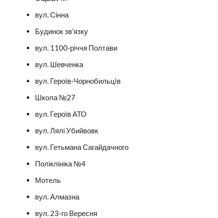
вул. Сінна
Будинок зв’язку
вул. 1100-річчя Полтави
вул. Шевченка
вул. Героїв-Чорнобильцiв
Школа №27
вул. Героїв АТО
вул. Лялі Убийвовк
вул. Гетьмана Сагайдачного
Поліклініка №4
Мотель
вул. Алмазна
вул. 23-го Вересня