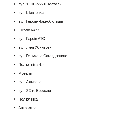
вул. 1100-річчя Полтави
вул. Шевченка
вул. Героїв-Чорнобильцiв
Школа №27
вул. Героїв АТО
вул. Лялі Убийвовк
вул. Гетьмана Сагайдачного
Поліклініка №4
Мотель
вул. Алмазна
вул. 23-го Вересня
Поліклініка
Автовокзал