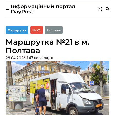
Інформаційний портал
DayPost
Маршрутка
№ 21
Полтава
Маршрутка №21 в м.
Полтава
29.04.2026
147 переглядів