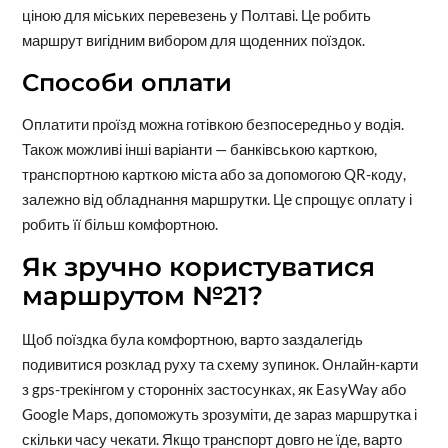
ціною для міських перевезень у Полтаві. Це робить
маршрут вигідним вибором для щоденних поїздок.
Способи оплати
Оплатити проїзд можна готівкою безпосередньо у водія.
Також можливі інші варіанти — банківською карткою,
транспортною карткою міста або за допомогою QR-коду,
залежно від обладнання маршрутки. Це спрощує оплату і
робить її більш комфортною.
Як зручно користуватися
маршрутом №21?
Щоб поїздка була комфортною, варто заздалегідь
подивитися розклад руху та схему зупинок. Онлайн-карти
з gps-трекінгом у сторонніх застосунках, як EasyWay або
Google Maps, допоможуть зрозуміти, де зараз маршрутка і
скільки часу чекати. Якщо транспорт довго не їде, варто