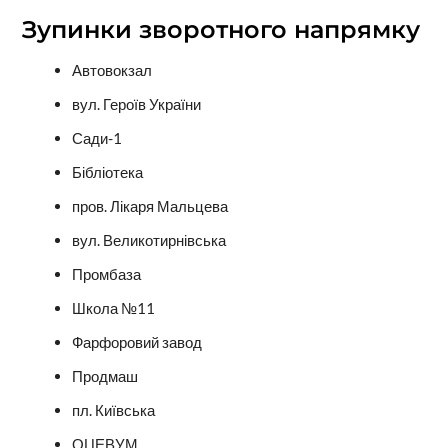
Зупинки зворотного напрямку
Автовокзал
вул. Героїв України
Сади-1
Бібліотека
пров. Лікаря Мальцева
вул. Великотирнівська
Промбаза
Школа №11
Фарфоровий завод
Продмаш
пл. Київська
ОЦЕВУМ