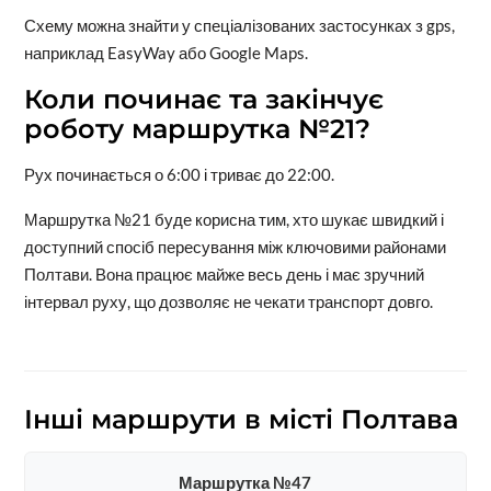
Схему можна знайти у спеціалізованих застосунках з gps,
наприклад EasyWay або Google Maps.
Коли починає та закінчує
роботу маршрутка №21?
Рух починається о 6:00 і триває до 22:00.
Маршрутка №21 буде корисна тим, хто шукає швидкий і
доступний спосіб пересування між ключовими районами
Полтави. Вона працює майже весь день і має зручний
інтервал руху, що дозволяє не чекати транспорт довго.
Інші маршрути в місті Полтава
Маршрутка №47