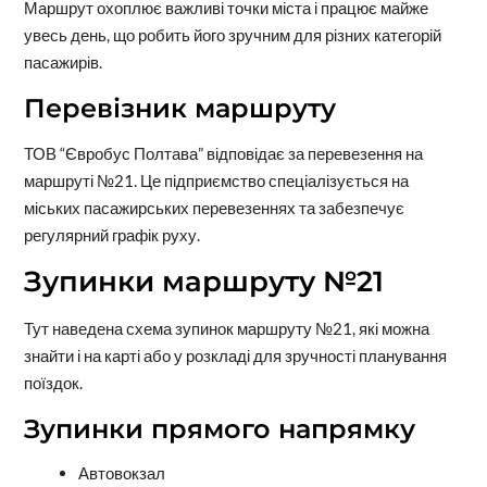
Маршрут охоплює важливі точки міста і працює майже
увесь день, що робить його зручним для різних категорій
пасажирів.
Перевізник маршруту
ТОВ “Євробус Полтава” відповідає за перевезення на
маршруті №21. Це підприємство спеціалізується на
міських пасажирських перевезеннях та забезпечує
регулярний графік руху.
Зупинки маршруту №21
Тут наведена схема зупинок маршруту №21, які можна
знайти і на карті або у розкладі для зручності планування
поїздок.
Зупинки прямого напрямку
Автовокзал