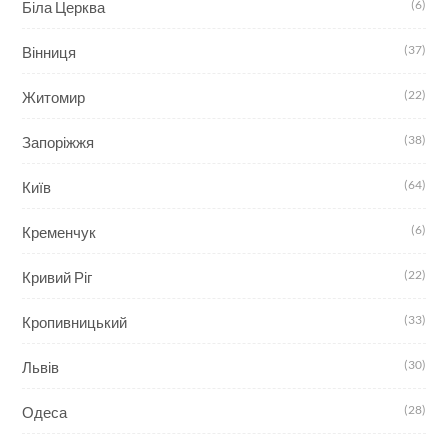
(6)
Біла Церква
(37)
Вінниця
(22)
Житомир
(38)
Запоріжжя
(64)
Київ
(6)
Кременчук
(22)
Кривий Ріг
(33)
Кропивницький
(30)
Львів
(28)
Одеса