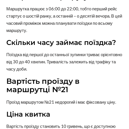
Маршрутка працює з 06:00 до 22:00, тобто перший рейс
стартує о шостій ранку, а останній – о десятій вечора. В цей
часовий проміжок можна планувати поїздки по всьому
маршруту.
Скільки часу займає поїздка?
Поїздка від першої до останньої зупинки триває орієнтовно
від 30 до 40 хвилин. Тривалість залежить від трафіку та
часу доби.
Вартість проїзду в
маршрутці №21
Проїзд маршрутом №21 недорогий і має фіксовану ціну.
Ціна квитка
Вартість проїзду становить 10 гривень, що є доступною