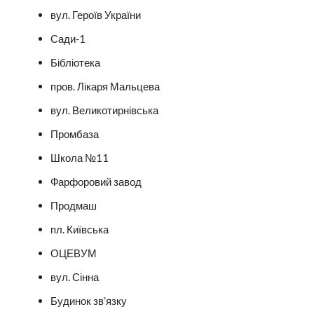
вул. Героїв України
Сади-1
Бібліотека
пров. Лікаря Мальцева
вул. Великотирнівська
Промбаза
Школа №11
Фарфоровий завод
Продмаш
пл. Київська
ОЦЕВУМ
вул. Сінна
Будинок зв’язку