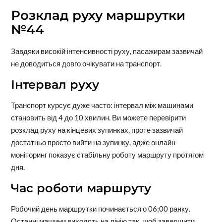
Розклад руху маршрутки
№44
Завдяки високій інтенсивності руху, пасажирам зазвичай
не доводиться довго очікувати на транспорт.
Інтервал руху
Транспорт курсує дуже часто: інтервал між машинами
становить від 4 до 10 хвилин. Ви можете перевірити
розклад руху на кінцевих зупинках, проте зазвичай
достатньо просто вийти на зупинку, адже онлайн-
моніторинг показує стабільну роботу маршруту протягом
дня.
Час роботи маршруту
Робочий день маршрутки починається о 06:00 ранку.
Останні машини виходять на лінію так, щоб завершити