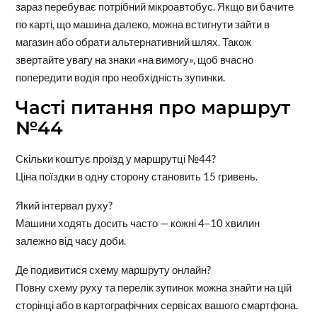
зараз перебуває потрібний мікроавтобус. Якщо ви бачите
по карті, що машина далеко, можна встигнути зайти в
магазин або обрати альтернативний шлях. Також
звертайте увагу на знаки «на вимогу», щоб вчасно
попередити водія про необхідність зупинки.
Часті питання про маршрут
№44
Скільки коштує проїзд у маршрутці №44?
Ціна поїздки в одну сторону становить 15 гривень.
Який інтервал руху?
Машини ходять досить часто — кожні 4–10 хвилин
залежно від часу доби.
Де подивитися схему маршруту онлайн?
Повну схему руху та перелік зупинок можна знайти на цій
сторінці або в картографічних сервісах вашого смартфона.