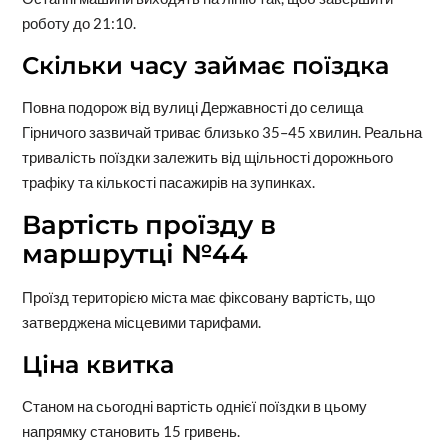
роботу до 21:10.
Скільки часу займає поїздка
Повна подорож від вулиці Державності до селища
Гірничого зазвичай триває близько 35–45 хвилин. Реальна
тривалість поїздки залежить від щільності дорожнього
трафіку та кількості пасажирів на зупинках.
Вартість проїзду в
маршрутці №44
Проїзд територією міста має фіксовану вартість, що
затверджена місцевими тарифами.
Ціна квитка
Станом на сьогодні вартість однієї поїздки в цьому
напрямку становить 15 гривень.