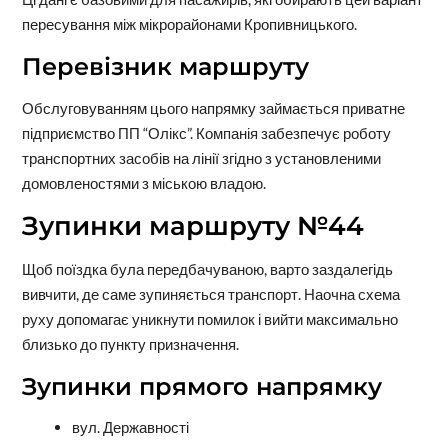
пересування між мікрорайонами Кропивницького.
Перевізник маршруту
Обслуговуванням цього напрямку займається приватне
підприємство ПП “Олікс”. Компанія забезпечує роботу
транспортних засобів на лінії згідно з установленими
домовленостями з міською владою.
Зупинки маршруту №44
Щоб поїздка була передбачуваною, варто заздалегідь
вивчити, де саме зупиняється транспорт. Наочна схема
руху допомагає уникнути помилок і вийти максимально
близько до пункту призначення.
Зупинки прямого напрямку
вул. Державності