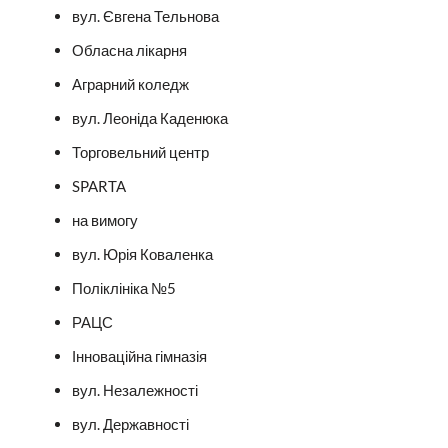
вул. Євгена Тельнова
Обласна лікарня
Аграрний коледж
вул. Леоніда Каденюка
Торговельний центр
SPARTA
на вимогу
вул. Юрія Коваленка
Поліклініка №5
РАЦС
Інноваційна гімназія
вул. Незалежності
вул. Державності