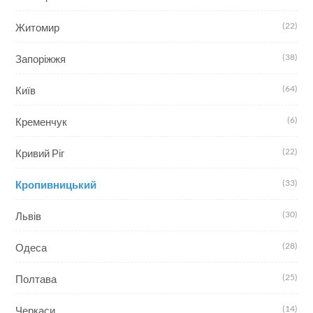
(22)
Житомир
(38)
Запоріжжя
(64)
Київ
(6)
Кременчук
(22)
Кривий Ріг
(33)
Кропивницький
(30)
Львів
(28)
Одеса
(25)
Полтава
(14)
Черкаси