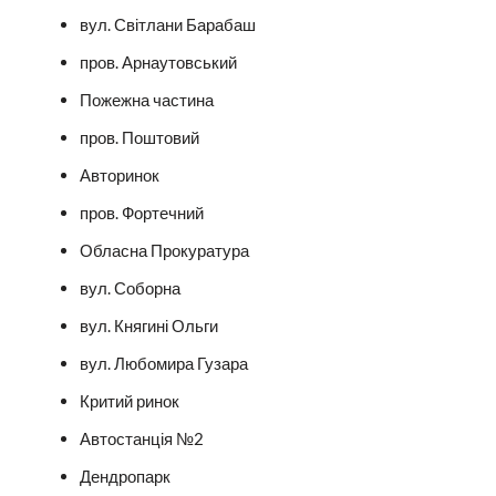
вул. Світлани Барабаш
пров. Арнаутовський
Пожежна частина
пров. Поштовий
Авторинок
пров. Фортечний
Обласна Прокуратура
вул. Соборна
вул. Княгині Ольги
вул. Любомира Гузара
Критий ринок
Автостанція №2
Дендропарк