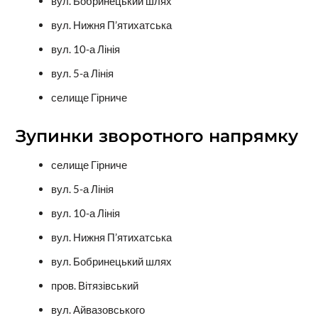
вул. Бобринецький шлях
вул. Нижня П’ятихатська
вул. 10-а Лінія
вул. 5-а Лінія
селище Гірниче
Зупинки зворотного напрямку
селище Гірниче
вул. 5-а Лінія
вул. 10-а Лінія
вул. Нижня П’ятихатська
вул. Бобринецький шлях
пров. Вітязівський
вул. Айвазовського