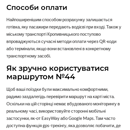
Способи оплати
Найпоширенішим способом розрахунку залишається
готівка, яку пасажири передають водієві при вході. Також у
міському транспорті Кропивницького поступово
впроваджуються сучасні методи оплати через QR-коди
або термінали, якщо вони встановлені в конкретному
транспортному засобі.
Як зручно користуватися
маршрутом №44
Щоб ваші поїздки були максимально комфортними,
радимо заздалегідь перевірити маршрут на карті міста.
Оскільки на цій сторінці немає вбудованого моніторингу в
реальному часі, використовуйте сторонні мобільні
застосунки, як-от EasyWay або Google Maps. Там часто
доступна функція gps-трекінгу, яка дозволяє побачити, де