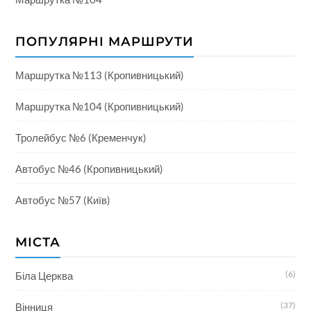
ПОПУЛЯРНІ МАРШРУТИ
Маршрутка №113 (Кропивницький)
Маршрутка №104 (Кропивницький)
Тролейбус №6 (Кременчук)
Автобус №46 (Кропивницький)
Автобус №57 (Київ)
МІСТА
(6)
Біла Церква
(37)
Вінниця