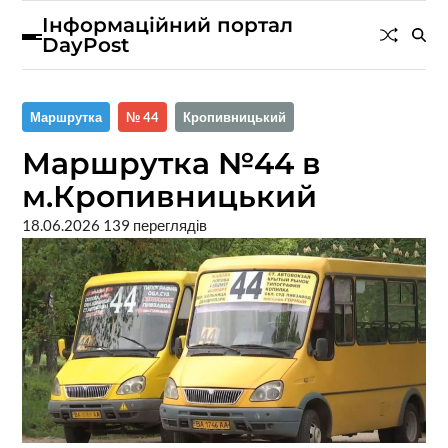
Інформаційний портал
DayPost
Маршрутка
№ 44
Кропивницький
Маршрутка №44 в
м.Кропивницький
18.06.2026
139 переглядів