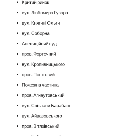
Критий ринок
вул. Любомира Гузара
вул. Княгині Ольги
вул. Соборна
Апеляційний суд
пров. Фортечний
вул. Кропивницького
пров. Поштовий
Пожежна частина
пров. Arнаутовський
вул. Світлани Барабаш
вул. Айвазовського
пров. Вітязівський