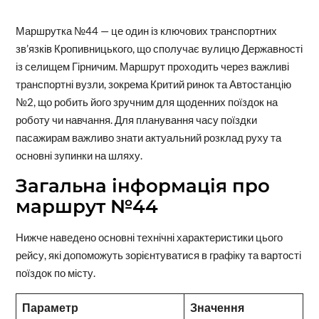
Маршрутка №44 — це один із ключових транспортних
зв’язків Кропивницького, що сполучає вулицю Державності
із селищем Гірничим. Маршрут проходить через важливі
транспортні вузли, зокрема Критий ринок та Автостанцію
№2, що робить його зручним для щоденних поїздок на
роботу чи навчання. Для планування часу поїздки
пасажирам важливо знати актуальний розклад руху та
основні зупинки на шляху.
Загальна інформація про
маршрут №44
Нижче наведено основні технічні характеристики цього
рейсу, які допоможуть зорієнтуватися в графіку та вартості
поїздок по місту.
Параметр
Значення