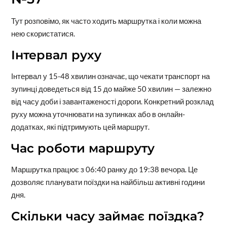
Тут розповімо, як часто ходить маршрутка і коли можна
нею скористатися.
Інтервал руху
Інтервал у 15-48 хвилин означає, що чекати транспорт на
зупинці доведеться від 15 до майже 50 хвилин — залежно
від часу доби і завантаженості дороги. Конкретний розклад
руху можна уточнювати на зупинках або в онлайн-
додатках, які підтримують цей маршрут.
Час роботи маршруту
Маршрутка працює з 06:40 ранку до 19:38 вечора. Це
дозволяє планувати поїздки на найбільш активні години
дня.
Скільки часу займає поїздка?