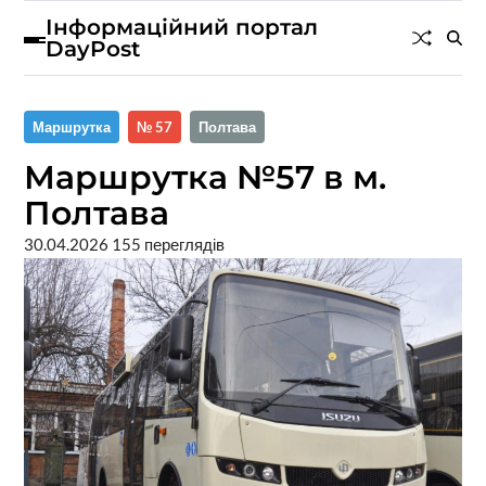
Інформаційний портал
DayPost
Маршрутка
№ 57
Полтава
Маршрутка №57 в м.
Полтава
30.04.2026
155 переглядів