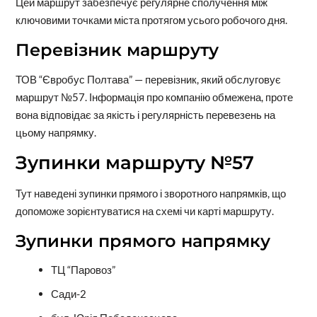
Цей маршрут забезпечує регулярне сполучення між
ключовими точками міста протягом усього робочого дня.
Перевізник маршруту
ТОВ “Євробус Полтава” — перевізник, який обслуговує
маршрут №57. Інформація про компанію обмежена, проте
вона відповідає за якість і регулярність перевезень на
цьому напрямку.
Зупинки маршруту №57
Тут наведені зупинки прямого і зворотного напрямків, що
допоможе зорієнтуватися на схемі чи карті маршруту.
Зупинки прямого напрямку
ТЦ “Паровоз”
Сади-2