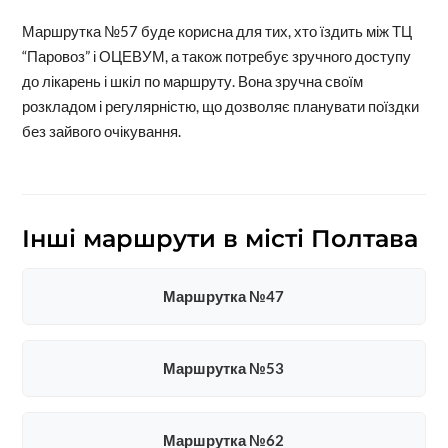
Маршрутка №57 буде корисна для тих, хто їздить між ТЦ
“Паровоз” і ОЦЕВУМ, а також потребує зручного доступу
до лікарень і шкіл по маршруту. Вона зручна своїм
розкладом і регулярністю, що дозволяє планувати поїздки
без зайвого очікування.
Інші маршрути в місті Полтава
Маршрутка №47
Маршрутка №53
Маршрутка №62