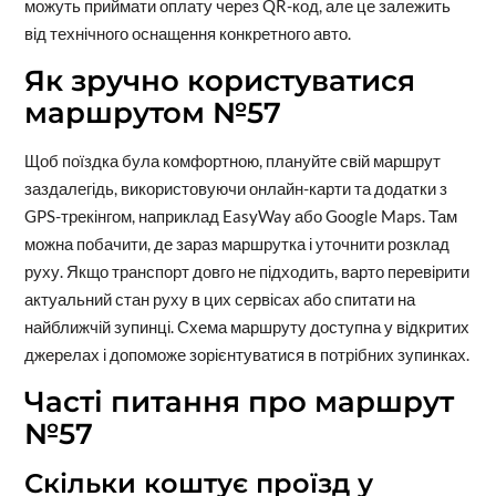
можуть приймати оплату через QR-код, але це залежить
від технічного оснащення конкретного авто.
Як зручно користуватися
маршрутом №57
Щоб поїздка була комфортною, плануйте свій маршрут
заздалегідь, використовуючи онлайн-карти та додатки з
GPS-трекінгом, наприклад EasyWay або Google Maps. Там
можна побачити, де зараз маршрутка і уточнити розклад
руху. Якщо транспорт довго не підходить, варто перевірити
актуальний стан руху в цих сервісах або спитати на
найближчій зупинці. Схема маршруту доступна у відкритих
джерелах і допоможе зорієнтуватися в потрібних зупинках.
Часті питання про маршрут
№57
Скільки коштує проїзд у