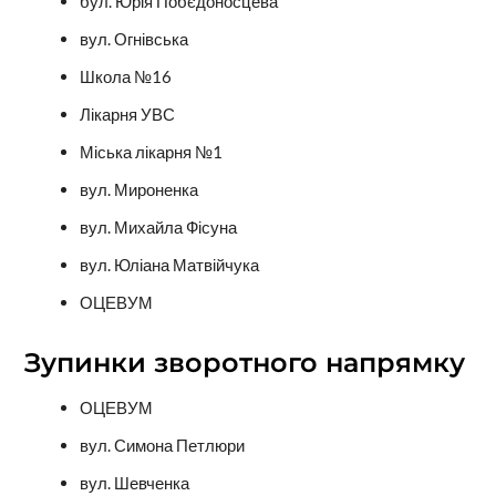
бул. Юрія Побєдоносцева
вул. Огнівська
Школа №16
Лікарня УВС
Міська лікарня №1
вул. Мироненка
вул. Михайла Фісуна
вул. Юліана Матвійчука
ОЦЕВУМ
Зупинки зворотного напрямку
ОЦЕВУМ
вул. Симона Петлюри
вул. Шевченка