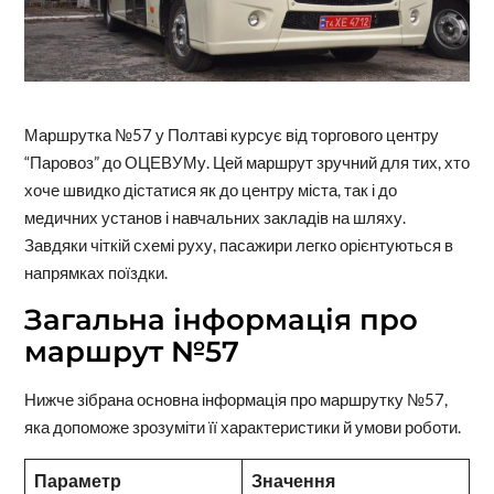
Маршрутка №57 у Полтаві курсує від торгового центру
“Паровоз” до ОЦЕВУМу. Цей маршрут зручний для тих, хто
хоче швидко дістатися як до центру міста, так і до
медичних установ і навчальних закладів на шляху.
Завдяки чіткій схемі руху, пасажири легко орієнтуються в
напрямках поїздки.
Загальна інформація про
маршрут №57
Нижче зібрана основна інформація про маршрутку №57,
яка допоможе зрозуміти її характеристики й умови роботи.
Параметр
Значення