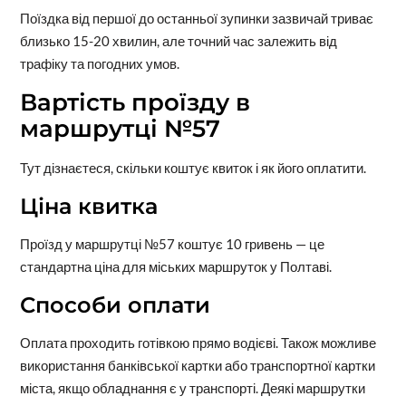
Поїздка від першої до останньої зупинки зазвичай триває
близько 15-20 хвилин, але точний час залежить від
трафіку та погодних умов.
Вартість проїзду в
маршрутці №57
Тут дізнаєтеся, скільки коштує квиток і як його оплатити.
Ціна квитка
Проїзд у маршрутці №57 коштує 10 гривень — це
стандартна ціна для міських маршруток у Полтаві.
Способи оплати
Оплата проходить готівкою прямо водієві. Також можливе
використання банківської картки або транспортної картки
міста, якщо обладнання є у транспорті. Деякі маршрутки