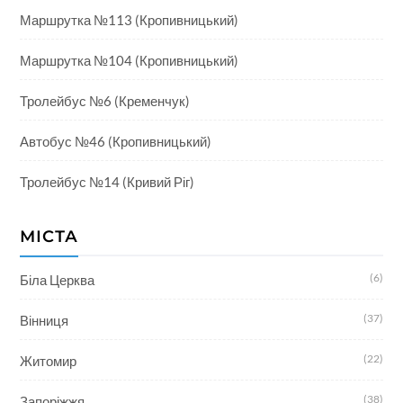
Маршрутка №113 (Кропивницький)
Маршрутка №104 (Кропивницький)
Тролейбус №6 (Кременчук)
Автобус №46 (Кропивницький)
Тролейбус №14 (Кривий Ріг)
МІСТА
(6)
Біла Церква
(37)
Вінниця
(22)
Житомир
(38)
Запоріжжя