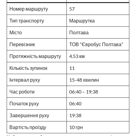
Номер маршруту
57
Тип транспорту
Маршрутка
Місто
Полтава
Перевізник
ТОВ “Євробус Полтава”
Протяжність маршруту
4.53 км
Кількість зупинок
11
Інтервал руху
15-48 хвилин
Час роботи
06:40 – 19:38
Початок руху
06:40
Завершення руху
19:38
Вартість проїзду
10 грн