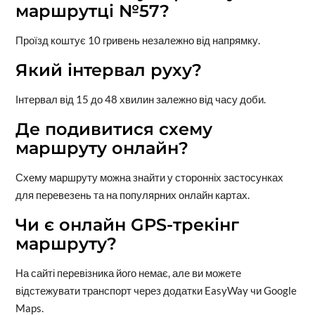
маршрутці №57?
Проїзд коштує 10 гривень незалежно від напрямку.
Який інтервал руху?
Інтервал від 15 до 48 хвилин залежно від часу доби.
Де подивитися схему
маршруту онлайн?
Схему маршруту можна знайти у сторонніх застосунках
для перевезень та на популярних онлайн картах.
Чи є онлайн GPS-трекінг
маршруту?
На сайті перевізника його немає, але ви можете
відстежувати транспорт через додатки EasyWay чи Google
Maps.