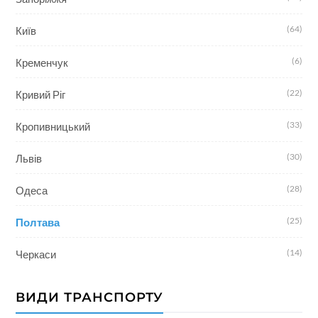
(64)
Київ
(6)
Кременчук
(22)
Кривий Ріг
(33)
Кропивницький
(30)
Львів
(28)
Одеса
(25)
Полтава
(14)
Черкаси
ВИДИ ТРАНСПОРТУ