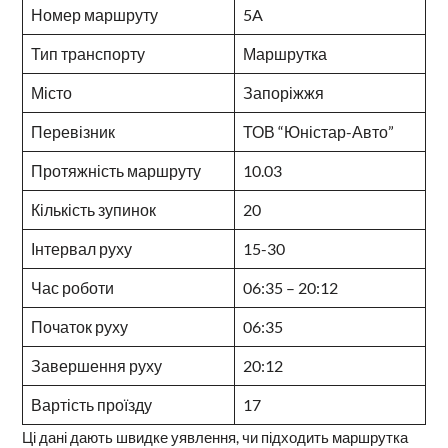
Номер маршруту
5A
Тип транспорту
Маршрутка
Місто
Запоріжжя
Перевізник
ТОВ “Юністар-Авто”
Протяжність маршруту
10.03
Кількість зупинок
20
Інтервал руху
15-30
Час роботи
06:35 – 20:12
Початок руху
06:35
Завершення руху
20:12
Вартість проїзду
17
Ці дані дають швидке уявлення, чи підходить маршрутка