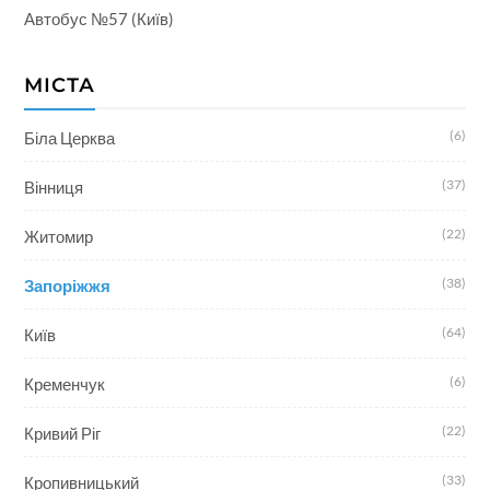
Автобус №57 (Київ)
МІСТА
(6)
Біла Церква
(37)
Вінниця
(22)
Житомир
(38)
Запоріжжя
(64)
Київ
(6)
Кременчук
(22)
Кривий Ріг
(33)
Кропивницький