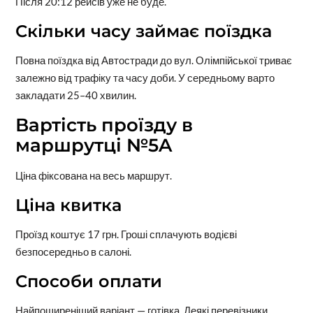
Після 20:12 рейсів уже не буде.
Скільки часу займає поїздка
Повна поїздка від Автостради до вул. Олімпійської триває
залежно від трафіку та часу доби. У середньому варто
закладати 25–40 хвилин.
Вартість проїзду в
маршрутці №5A
Ціна фіксована на весь маршрут.
Ціна квитка
Проїзд коштує 17 грн. Гроші сплачують водієві
безпосередньо в салоні.
Способи оплати
Найпоширеніший варіант — готівка. Деякі перевізники