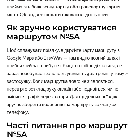
приймають банківську картку або транспортну картку
міста. QR-код для оплати також іноді доступний.
Як зручно користуватися
маршрутом №5A
Щоб спланувати поїздку, відкрийте карту маршруту в
Google Maps або EasyWay — там видно повний шлях і
приблизний час прибуття. Якщо потрібно дізнатися, де
зараз перебуває транспорт, увімкніть gps-трекінг у тому ж
застосунку. Коли маршрутка довго не з’являється,
перевірте розклад руху онлайн або подивіться, чи не
змінився графік через затори. Для щоденних поїздок
зручно зберегти посилання на маршрут у закладках
телефону.
Часті питання про маршрут
№5A