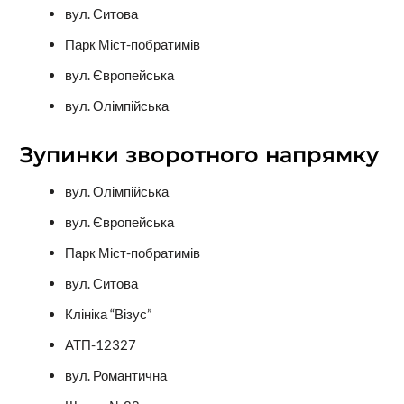
вул. Ситова
Парк Міст-побратимів
вул. Європейська
вул. Олімпійська
Зупинки зворотного напрямку
вул. Олімпійська
вул. Європейська
Парк Міст-побратимів
вул. Ситова
Клініка “Візус”
АТП-12327
вул. Романтична