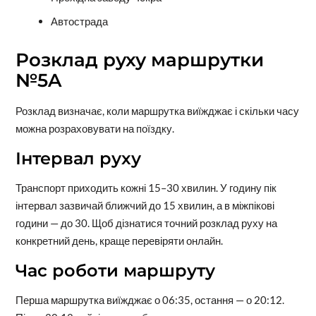
Автострада
Розклад руху маршрутки
№5A
Розклад визначає, коли маршрутка виїжджає і скільки часу
можна розраховувати на поїздку.
Інтервал руху
Транспорт приходить кожні 15–30 хвилин. У годину пік
інтервал зазвичай ближчий до 15 хвилин, а в міжпікові
години — до 30. Щоб дізнатися точний розклад руху на
конкретний день, краще перевіряти онлайн.
Час роботи маршруту
Перша маршрутка виїжджає о 06:35, остання — о 20:12.