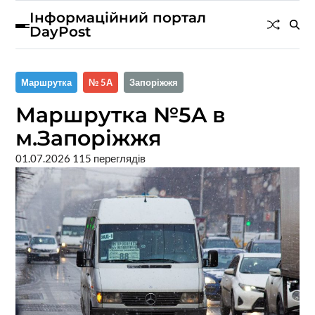
Інформаційний портал
DayPost
Маршрутка
№ 5А
Запоріжжя
Маршрутка №5A в
м.Запоріжжя
01.07.2026
115 переглядів