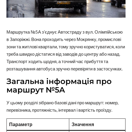
Маршрутка №5A з’єднує Автостраду з вул. Олімпійською
в Запоріжжі. Вона проходить через Мокрянку, промислові
зони та житлові квартали, тому зручно користуватися, коли
треба швидко дістатися від заводів до центру або назад.
Транспорт ходить щодня, а точний час прибуття та
розташування автобуса зручно перевіряти в застосунках.
Загальна інформація про
маршрут №5A
У цьому розділі зібрано базові дані про маршрут: номер,
перевізника, протяжність, інтервал і вартість проїзду.
Параметр
Значення