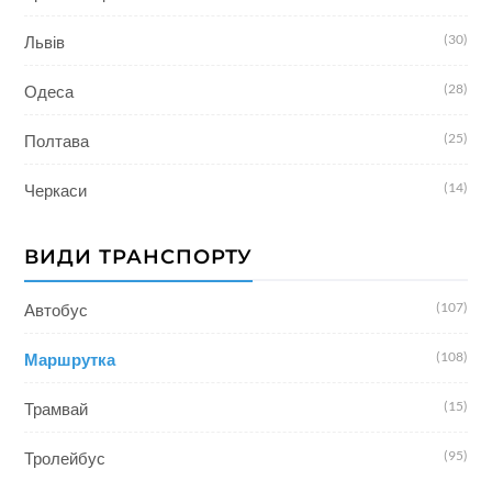
(30)
Львів
(28)
Одеса
(25)
Полтава
(14)
Черкаси
ВИДИ ТРАНСПОРТУ
(107)
Автобус
(108)
Маршрутка
(15)
Трамвай
(95)
Тролейбус