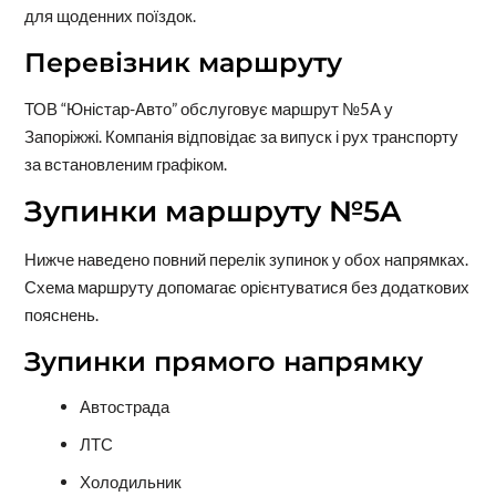
для щоденних поїздок.
Перевізник маршруту
ТОВ “Юністар-Авто” обслуговує маршрут №5A у
Запоріжжі. Компанія відповідає за випуск і рух транспорту
за встановленим графіком.
Зупинки маршруту №5A
Нижче наведено повний перелік зупинок у обох напрямках.
Схема маршруту допомагає орієнтуватися без додаткових
пояснень.
Зупинки прямого напрямку
Автострада
ЛТС
Холодильник