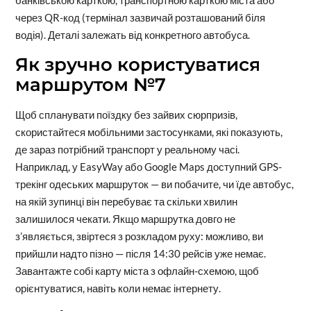
через QR-код (термінал зазвичай розташований біля
водія). Деталі залежать від конкретного автобуса.
Як зручно користуватися
маршрутом №7
Щоб спланувати поїздку без зайвих сюрпризів,
скористайтеся мобільними застосунками, які показують,
де зараз потрібний транспорт у реальному часі.
Наприклад, у EasyWay або Google Maps доступний GPS-
трекінг одеських маршруток — ви побачите, чи їде автобус,
на якій зупинці він перебуває та скільки хвилин
залишилося чекати. Якщо маршрутка довго не
з’являється, звіртеся з розкладом руху: можливо, ви
прийшли надто пізно — після 14:30 рейсів уже немає.
Завантажте собі карту міста з офлайн-схемою, щоб
орієнтуватися, навіть коли немає інтернету.