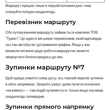
Маршрут працює лише в першій половині дня, тому
плануйте поїздки заздалегідь.
Перевізник маршруту
Обслуговуванням маршруту займається компанія ТОВ
“Турист”. Це один із місцевих перевізників, який відповідає
за стан автобусів і дотримання графіка. Якщо у вас
виникли питання щодо роботи маршрутки, можете
звернутися безпосередньо до них.
Зупинки маршруту №7
Щоб краще уявити схему руху, ось повний перелік зупинок
в обох напрямках. Зверніть увагу: деякі пункти позначені
«на вимогу» — там водій зупиняється, тільки якщо пасажир
заздалегідь попередив.
Зупинки прямого напрямку