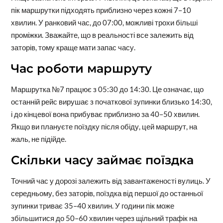
пік маршрутки підходять приблизно через кожні 7–10
хвилин. У ранковий час, до 07:00, можливі трохи більші
проміжки. Зважайте, що в реальності все залежить від
заторів, тому краще мати запас часу.
Час роботи маршруту
Маршрутка №7 працює з 05:30 до 14:30. Це означає, що
останній рейс вирушає з початкової зупинки близько 14:30,
і до кінцевої вона прибуває приблизно за 40–50 хвилин.
Якщо ви плануєте поїздку після обіду, цей маршрут, на
жаль, не підійде.
Скільки часу займає поїздка
Точний час у дорозі залежить від завантаженості вулиць. У
середньому, без заторів, поїздка від першої до останньої
зупинки триває 35–40 хвилин. У години пік може
збільшитися до 50–60 хвилин через щільний трафік на