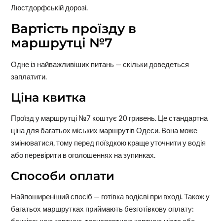
Люстдорфській дорозі.
Вартість проїзду в
маршрутці №7
Одне із найважливіших питань — скільки доведеться
заплатити.
Ціна квитка
Проїзд у маршрутці №7 коштує 20 гривень. Це стандартна
ціна для багатьох міських маршрутів Одеси. Вона може
змінюватися, тому перед поїздкою краще уточнити у водія
або перевірити в оголошеннях на зупинках.
Способи оплати
Найпоширеніший спосіб — готівка водієві при вході. Також у
багатьох маршрутках приймають безготівкову оплату:
банківською карткою, транспортною карткою міста або