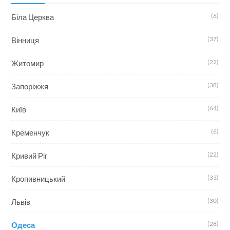
(6)
Біла Церква
(37)
Вінниця
(22)
Житомир
(38)
Запоріжжя
(64)
Київ
(6)
Кременчук
(22)
Кривий Ріг
(33)
Кропивницький
(30)
Львів
(28)
Одеса