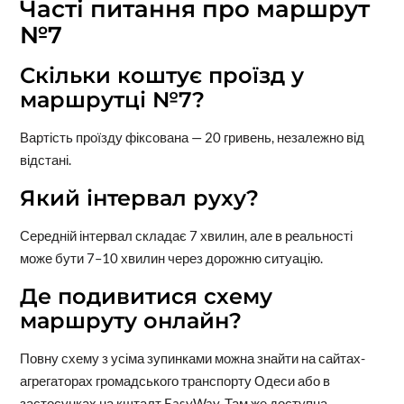
Часті питання про маршрут
№7
Скільки коштує проїзд у
маршрутці №7?
Вартість проїзду фіксована — 20 гривень, незалежно від
відстані.
Який інтервал руху?
Середній інтервал складає 7 хвилин, але в реальності
може бути 7–10 хвилин через дорожню ситуацію.
Де подивитися схему
маршруту онлайн?
Повну схему з усіма зупинками можна знайти на сайтах-
агрегаторах громадського транспорту Одеси або в
застосунках на кшталт EasyWay. Там же доступна