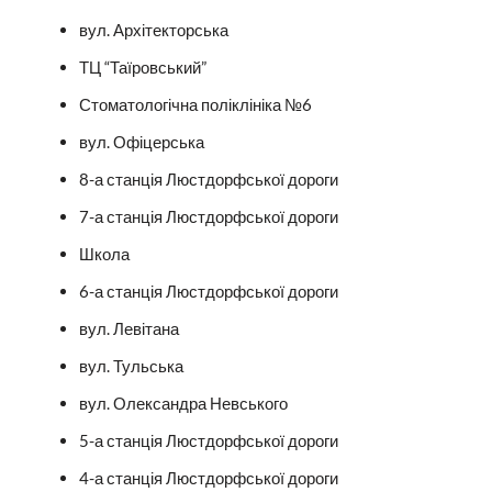
вул. Архітекторська
ТЦ “Таїровський”
Стоматологічна поліклініка №6
вул. Офіцерська
8-а станція Люстдорфської дороги
7-а станція Люстдорфської дороги
Школа
6-а станція Люстдорфської дороги
вул. Левітана
вул. Тульська
вул. Олександра Невського
5-а станція Люстдорфської дороги
4-а станція Люстдорфської дороги