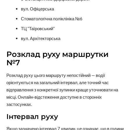
вул. Офіцерська
Стоматологічна поліклініка №6
ТЦ “Таїровський”
вул. Архітекторська
Розклад руху маршрутки
№7
Розклад руху цього маршруту непостійний — водії
орієнтуються на загальний інтервал, але точний час
відправлення з конкретної зупинки краще уточнювати на
місці. Онлайн-відстеження доступне в сторонніх
застосунках.
Інтервал руху
Якщо зазначено інтервал 7 хвилин, це означає, що в години