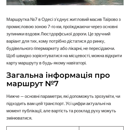
Маршрутка №7 в Одесі з’єднує житловий масив Таїрово з
промисловою зоною 7-го км, проїжджаючи через основні
зупиники вздовж Люстдорфської дороги. Це зручний
варіант для тих, кому потрібно дістатися до ринку,
будівельного гіпермаркету або лікарні, не пересідаючи.
Щоб швидко зорієнтуватися на місцевості, можна відкрити
карту маршруту в будь-якому навігаторі.
Загальна інформація про
маршрут №7
Нижче — основні параметри, які допоможуть зрозуміти, чи
підходить вам цей транспорт. Усі цифри актуальні на
момент публікації, але вартість та розклад руху можуть
змінюватися.