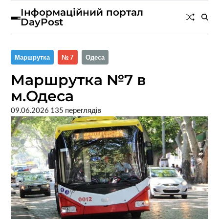
Інформаційний портал
DayPost
Маршрутка
№ 7
Одеса
Маршрутка №7 в
м.Одеса
09.06.2026
135 переглядів