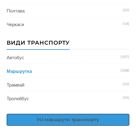
(25)
Полтава
(14)
Черкаси
ВИДИ ТРАНСПОРТУ
(107)
Автобус
(108)
Маршрутка
(15)
Трамвай
(95)
Тролейбус
Усі маршрути транспорту