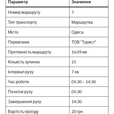
Параметр
Значення
Номер маршруту
7
Тип транспорту
Маршрутка
Місто
Одеса
Перевізник
ТОВ “Турист”
Протяжність маршруту
16.09 км
Кількість зупинок
25
Інтервал руху
7 хв
Час роботи
05:30 – 14:30
Початок руху
05:30
Завершення руху
14:30
Вартість проїзду
20 грн