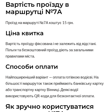
Вартість проїзду в
маршрутці №7А
Проїзд на маршруті №7А коштує 15 грн.
Ціна квитка
Вартість проїзду фіксована і не залежить від відстані.
Пільги та безкоштовний проїзд діють за загальними
правилами міста.
Способи оплати
Найпоширеніший варіант — оплата готівкою водієві. На
більшості маршруток також приймають банківську картку
або транспортну картку Вінниці. Деякі водії
використовують QR-коди для безконтактної оплати.
Як зручно користуватися