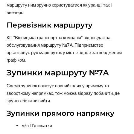
маршруту ним зручно користуватися як уранці, так і
ввечері.
Перевізник маршруту
КП “Вінницька транспортна компанія” відповідає за
обслуговування маршруту №7А. Підприємство
організовує рух маршруток у місті згідно з затвердженим
графіком.
Зупинки маршруту №7А
Схема зупинок показує повний шлях у прямому та
зворотному напрямках, тож можна відразу побачити, де
зручно сісти чи вийти.
Зупинки прямого напрямку
м/н П’ятихатки