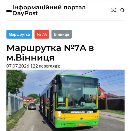
Інформаційний портал
DayPost
Маршрутка
№ 7А
Вінниця
Маршрутка №7А в
м.Вінниця
07.07.2026
122 переглядів