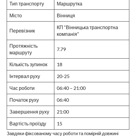
Тип транспорту
Маршрутка
Місто
Вінниця
КП “Вінницька транспортна
Перевізник
компанія”
Протяжність
7.79
маршруту
Кількість зупинок
18
Інтервал руху
20-25
Час роботи
06:40 – 21:00
Початок руху
06:40
Завершення руху
21:00
Вартість проїзду
15
Завдяки фіксованому часу роботи та помірній довжині