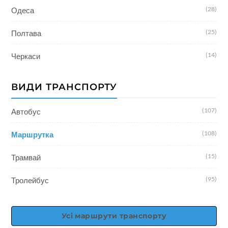
(28)
Одеса
(25)
Полтава
(14)
Черкаси
ВИДИ ТРАНСПОРТУ
(107)
Автобус
(108)
Маршрутка
(15)
Трамвай
(95)
Тролейбус
Усі маршрути транспорту