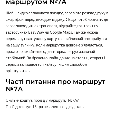
маршрутом №7А
Щоб швидко спланувати поїздку, перевірте розклад руху в
смартфоні перед виходом із дому. Якщо потрібно знати, де
зараз знаходиться транспорт, відкрийте gps-трекінг у
застосунках EasyWay чи Google Maps. Там же можна
переглянути актуальну карту та приблизний час прибуття
на вашу зупинку. Коли маршрутка довго не з’являється,
просто почекайте ще один інтервал — рух зазвичай
стабільний. За браком онлайн-даних на сторінці сторонні
сервіси залишаються найзручнішим способом
орієнтуватися.
Часті питання про маршрут
№7А
Скільки коштує проїзд у маршрутці №7А?
Проїзд коштує 15 грн незалежно від відстані.