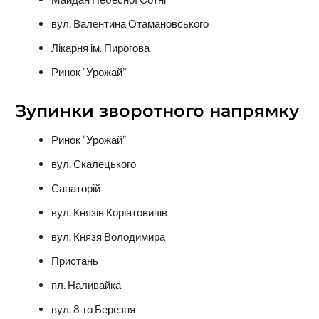
вул. Валентина Отамановського
Лікарня ім. Пирогова
Ринок “Урожай”
Зупинки зворотного напрямку
Ринок “Урожай”
вул. Скалецького
Санаторій
вул. Князів Коріатовичів
вул. Князя Володимира
Пристань
пл. Наливайка
вул. 8-го Березня