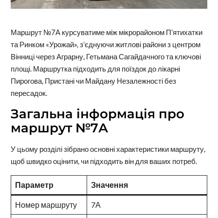
Маршрут №7А курсуватиме між мікрорайоном П’ятихатки
та Ринком «Урожай», з’єднуючи житлові райони з центром
Вінниці через Аграрну, Гетьмана Сагайдачного та ключові
площі. Маршрутка підходить для поїздок до лікарні
Пирогова, Пристані чи Майдану Незалежності без
пересадок.
Загальна інформація про
маршрут №7А
У цьому розділі зібрано основні характеристики маршруту,
щоб швидко оцінити, чи підходить він для ваших потреб.
Параметр
Значення
Номер маршруту
7А