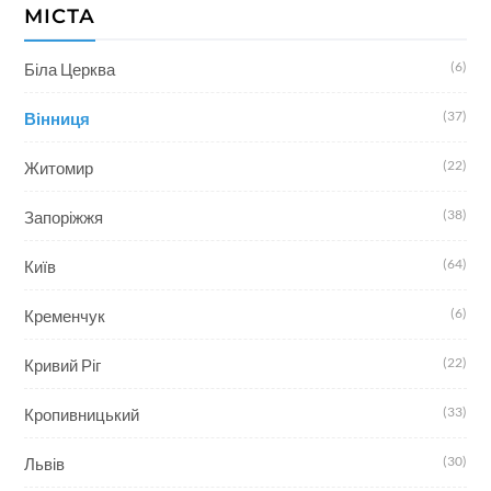
МІСТА
(6)
Біла Церква
(37)
Вінниця
(22)
Житомир
(38)
Запоріжжя
(64)
Київ
(6)
Кременчук
(22)
Кривий Ріг
(33)
Кропивницький
(30)
Львів