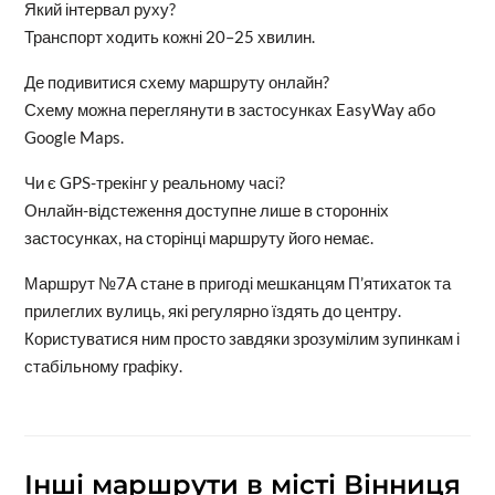
Який інтервал руху?
Транспорт ходить кожні 20–25 хвилин.
Де подивитися схему маршруту онлайн?
Схему можна переглянути в застосунках EasyWay або
Google Maps.
Чи є GPS-трекінг у реальному часі?
Онлайн-відстеження доступне лише в сторонніх
застосунках, на сторінці маршруту його немає.
Маршрут №7А стане в пригоді мешканцям П’ятихаток та
прилеглих вулиць, які регулярно їздять до центру.
Користуватися ним просто завдяки зрозумілим зупинкам і
стабільному графіку.
Інші маршрути в місті Вінниця