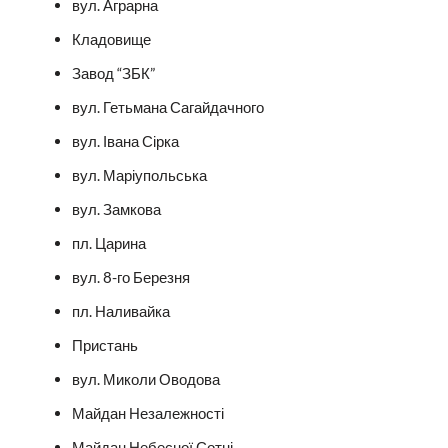
вул. Аграрна
Кладовище
Завод “ЗБК”
вул. Гетьмана Сагайдачного
вул. Івана Сірка
вул. Маріупольська
вул. Замкова
пл. Царина
вул. 8-го Березня
пл. Наливайка
Пристань
вул. Миколи Оводова
Майдан Незалежності
Майдан Небесної Сотні