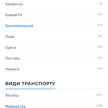
(6)
Кременчук
(22)
Кривий Ріг
(33)
Кропивницький
(30)
Львів
(28)
Одеса
(25)
Полтава
(14)
Черкаси
ВИДИ ТРАНСПОРТУ
(107)
Автобус
(108)
Маршрутка