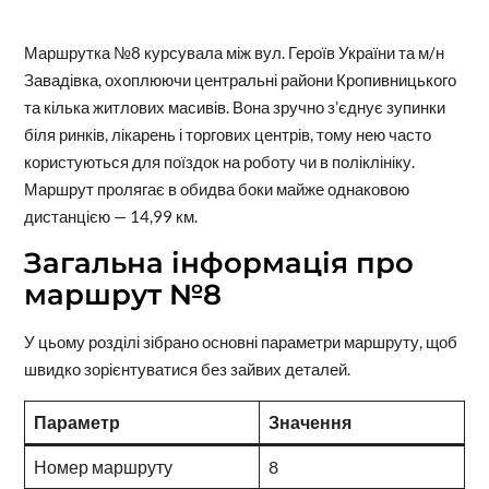
Маршрутка №8 курсувала між вул. Героїв України та м/н
Завадівка, охоплюючи центральні райони Кропивницького
та кілька житлових масивів. Вона зручно з’єднує зупинки
біля ринків, лікарень і торгових центрів, тому нею часто
користуються для поїздок на роботу чи в поліклініку.
Маршрут пролягає в обидва боки майже однаковою
дистанцією — 14,99 км.
Загальна інформація про
маршрут №8
У цьому розділі зібрано основні параметри маршруту, щоб
швидко зорієнтуватися без зайвих деталей.
Параметр
Значення
Номер маршруту
8