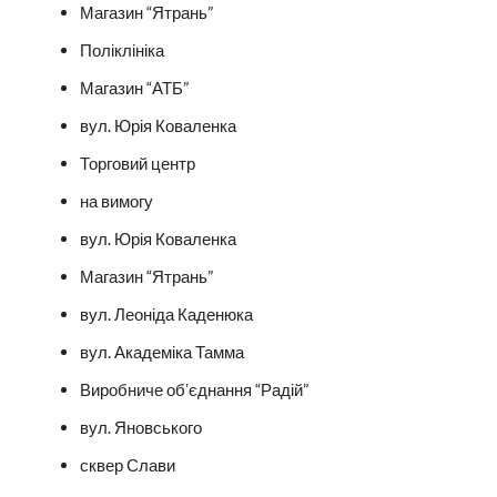
Магазин “Ятрань”
Поліклініка
Магазин “АТБ”
вул. Юрія Коваленка
Торговий центр
на вимогу
вул. Юрія Коваленка
Магазин “Ятрань”
вул. Леоніда Каденюка
вул. Академіка Тамма
Виробниче обʼєднання “Радій”
вул. Яновського
сквер Слави