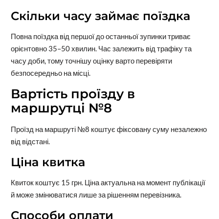
Скільки часу займає поїздка
Повна поїздка від першої до останньої зупинки триває
орієнтовно 35–50 хвилин. Час залежить від трафіку та
часу доби, тому точнішу оцінку варто перевіряти
безпосередньо на місці.
Вартість проїзду в
маршрутці №8
Проїзд на маршруті №8 коштує фіксовану суму незалежно
від відстані.
Ціна квитка
Квиток коштує 15 грн. Ціна актуальна на момент публікації
й може змінюватися лише за рішенням перевізника.
Способи оплати