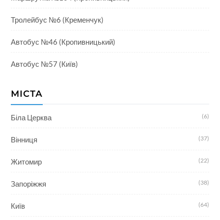
Тролейбус №6 (Кременчук)
Автобус №46 (Кропивницький)
Автобус №57 (Київ)
МІСТА
(6)
Біла Церква
(37)
Вінниця
(22)
Житомир
(38)
Запоріжжя
(64)
Київ