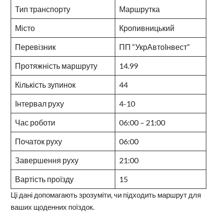
Тип транспорту
Маршрутка
Місто
Кропивницький
Перевізник
ПП “УкрАвтоІнвест”
Протяжність маршруту
14.99
Кількість зупинок
44
Інтервал руху
4-10
Час роботи
06:00 – 21:00
Початок руху
06:00
Завершення руху
21:00
Вартість проїзду
15
Ці дані допомагають зрозуміти, чи підходить маршрут для
ваших щоденних поїздок.