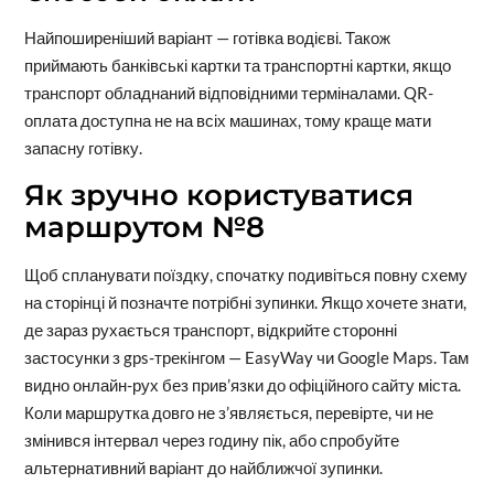
Найпоширеніший варіант — готівка водієві. Також
приймають банківські картки та транспортні картки, якщо
транспорт обладнаний відповідними терміналами. QR-
оплата доступна не на всіх машинах, тому краще мати
запасну готівку.
Як зручно користуватися
маршрутом №8
Щоб спланувати поїздку, спочатку подивіться повну схему
на сторінці й позначте потрібні зупинки. Якщо хочете знати,
де зараз рухається транспорт, відкрийте сторонні
застосунки з gps-трекінгом — EasyWay чи Google Maps. Там
видно онлайн-рух без прив’язки до офіційного сайту міста.
Коли маршрутка довго не з’являється, перевірте, чи не
змінився інтервал через годину пік, або спробуйте
альтернативний варіант до найближчої зупинки.