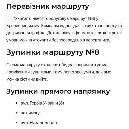
Перевізник маршруту
ПП “УкрАвтоІнвест” обслуговує маршрут №8 у
Кропивницькому. Компанія відповідає за рух транспорту та
дотримання графіка. Детальнішу інформацію про конкретні
умови можна уточнити безпосередньо в перевізника.
Зупинки маршруту №8
Схема маршруту охоплює обидва напрямки з усіма
проміжними зупинками, тому легко зрозуміти, де саме
можна сісти чи вийти.
Зупинки прямого напрямку
вул. Героїв України (8)
на вимогу
вул. Незалежності