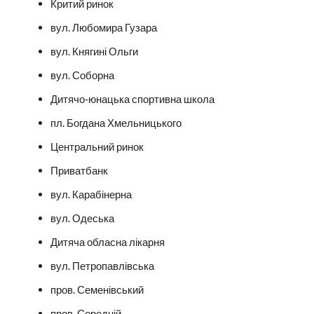
Критий ринок
вул. Любомира Гузара
вул. Княгині Ольги
вул. Соборна
Дитячо-юнацька спортивна школа
пл. Богдана Хмельницького
Центральний ринок
Приватбанк
вул. Карабінерна
вул. Одеська
Дитяча обласна лікарня
вул. Петропавлівська
пров. Семенівський
пров. Середній