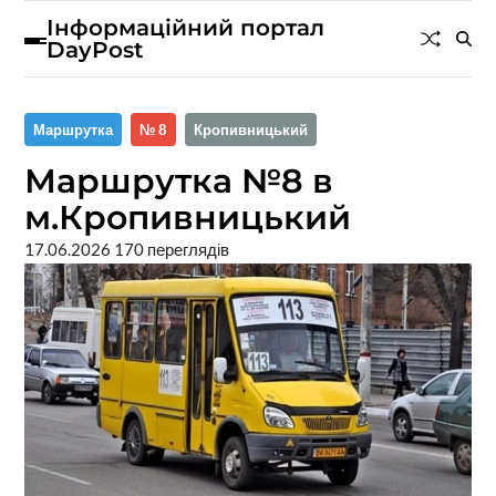
Інформаційний портал
DayPost
Маршрутка
№ 8
Кропивницький
Маршрутка №8 в
м.Кропивницький
17.06.2026
170 переглядів