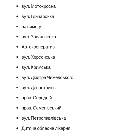
вул. Мотокросна
вул. Гончарська
на вимогу
вул. Завадівська
Автокооператив
вул. Херсонська
вул. Кримська
вул. Дмитра Чижевського
вул. Десантників
пров. Середній
пров. Семенівський
вул. Петропавлівська
Дитяча обласна лікарня