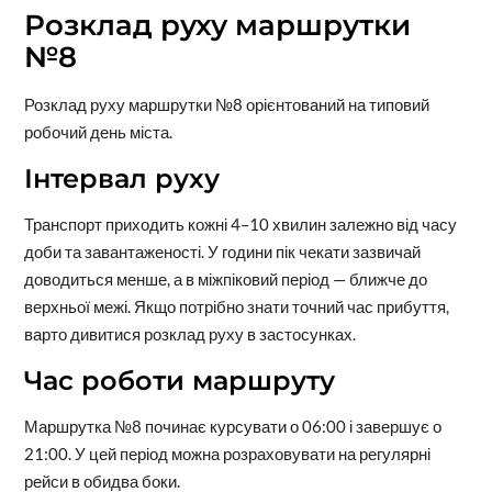
Розклад руху маршрутки
№8
Розклад руху маршрутки №8 орієнтований на типовий
робочий день міста.
Інтервал руху
Транспорт приходить кожні 4–10 хвилин залежно від часу
доби та завантаженості. У години пік чекати зазвичай
доводиться менше, а в міжпіковий період — ближче до
верхньої межі. Якщо потрібно знати точний час прибуття,
варто дивитися розклад руху в застосунках.
Час роботи маршруту
Маршрутка №8 починає курсувати о 06:00 і завершує о
21:00. У цей період можна розраховувати на регулярні
рейси в обидва боки.