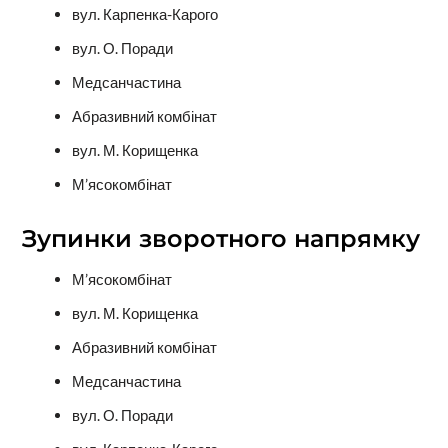
вул. Карпенка-Карого
вул. О. Поради
Медсанчастина
Абразивний комбінат
вул. М. Корищенка
М’ясокомбінат
Зупинки зворотного напрямку
М’ясокомбінат
вул. М. Корищенка
Абразивний комбінат
Медсанчастина
вул. О. Поради