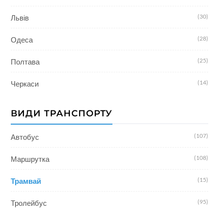
(30)
Львів
(28)
Одеса
(25)
Полтава
(14)
Черкаси
ВИДИ ТРАНСПОРТУ
(107)
Автобус
(108)
Маршрутка
(15)
Трамвай
(95)
Тролейбус