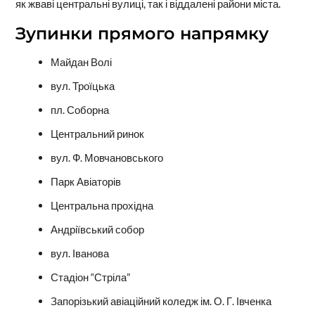
як жваві центральні вулиці, так і віддалені райони міста.
Зупинки прямого напрямку
Майдан Волі
вул. Троїцька
пл. Соборна
Центральний ринок
вул. Ф. Мовчановського
Парк Авіаторів
Центральна прохідна
Андріївський собор
вул. Іванова
Стадіон “Стріла”
Запорізький авіаційний коледж ім. О. Г. Івченка