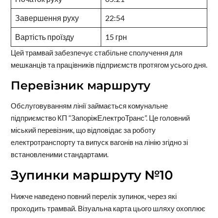
Завершення руху
22:54
Вартість проїзду
15 грн
Цей трамвай забезпечує стабільне сполучення для
мешканців та працівників підприємств протягом усього дня.
Перевізник маршруту
Обслуговуванням лінії займається комунальне
підприємство КП “ЗапоріжЕлектроТранс”. Це головний
міський перевізник, що відповідає за роботу
електротранспорту та випуск вагонів на лінію згідно зі
встановленими стандартами.
Зупинки маршруту №10
Нижче наведено повний перелік зупинок, через які
проходить трамвай. Візуальна карта цього шляху охоплює