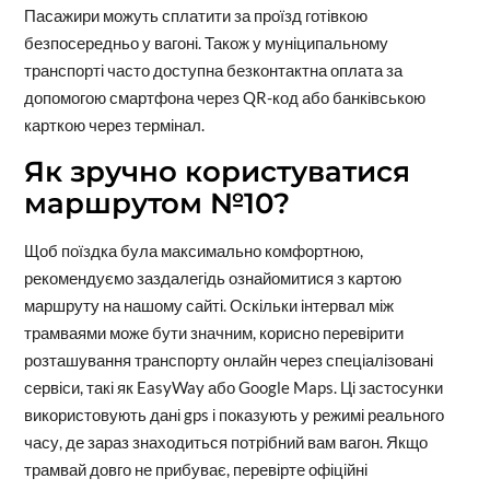
Пасажири можуть сплатити за проїзд готівкою
безпосередньо у вагоні. Також у муніципальному
транспорті часто доступна безконтактна оплата за
допомогою смартфона через QR-код або банківською
карткою через термінал.
Як зручно користуватися
маршрутом №10?
Щоб поїздка була максимально комфортною,
рекомендуємо заздалегідь ознайомитися з картою
маршруту на нашому сайті. Оскільки інтервал між
трамваями може бути значним, корисно перевірити
розташування транспорту онлайн через спеціалізовані
сервіси, такі як EasyWay або Google Maps. Ці застосунки
використовують дані gps і показують у режимі реального
часу, де зараз знаходиться потрібний вам вагон. Якщо
трамвай довго не прибуває, перевірте офіційні