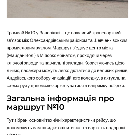
Трамвай №10 у Запоріжжі — це важливий транспортний
зв’язок між Олександрівським районом та Шевченківським
промисловим вузлом. Маршрут з’єднує центр міста
(Майдан Волі) з М’ясокомбінатом, проходячи через
ключові заводи та навчальні заклади. Користуючись цією
лінією, пасажири можуть легко дістатися до великих ринків,
Андріївського собору чи авіаційного коледжу, а актуальна
схема руху допоможе зорієнтуватися в напрямку поїздки.
Загальна інформація про
маршрут №10
Тут зібрані основні технічні характеристики рейсу, що
допоможуть вам швидко оцінити час та вартість подорожі
містом.