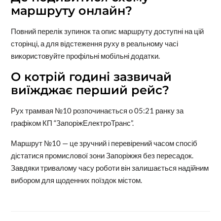
маршруту онлайн?
Повний перелік зупинок та опис маршруту доступні на цій
сторінці, а для відстеження руху в реальному часі
використовуйте профільні мобільні додатки.
О котрій годині зазвичай
виїжджає перший рейс?
Рух трамвая №10 розпочинається о 05:21 ранку за
графіком КП “ЗапоріжЕлектроТранс”.
Маршрут №10 — це зручний і перевірений часом спосіб
дістатися промислової зони Запоріжжя без пересадок.
Завдяки тривалому часу роботи він залишається надійним
вибором для щоденних поїздок містом.