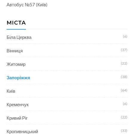
Автобус №57 (Київ)
МІСТА
(6)
Біла Церква
(37)
Вінниця
(22)
Житомир
(38)
Запоріжжя
(64)
Київ
(6)
Кременчук
(22)
Кривий Ріг
(33)
Кропивницький