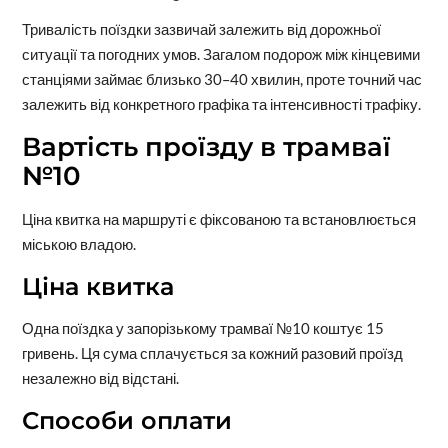
Тривалість поїздки зазвичай залежить від дорожньої
ситуації та погодних умов. Загалом подорож між кінцевими
станціями займає близько 30–40 хвилин, проте точний час
залежить від конкретного графіка та інтенсивності трафіку.
Вартість проїзду в трамваї
№10
Ціна квитка на маршруті є фіксованою та встановлюється
міською владою.
Ціна квитка
Одна поїздка у запорізькому трамваї №10 коштує 15
гривень. Ця сума сплачується за кожний разовий проїзд
незалежно від відстані.
Способи оплати