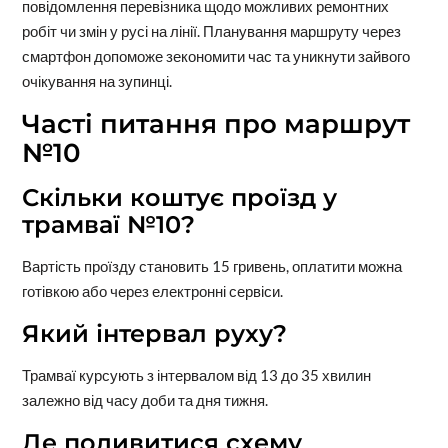
повідомлення перевізника щодо можливих ремонтних
робіт чи змін у русі на лінії. Планування маршруту через
смартфон допоможе зекономити час та уникнути зайвого
очікування на зупинці.
Часті питання про маршрут
№10
Скільки коштує проїзд у
трамваї №10?
Вартість проїзду становить 15 гривень, оплатити можна
готівкою або через електронні сервіси.
Який інтервал руху?
Трамваї курсують з інтервалом від 13 до 35 хвилин
залежно від часу доби та дня тижня.
Де подивитися схему