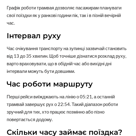
Графік роботи трамвая дозволяє пасажирам планувати
свої поїздки як у ранкові години пік, так і в пізній вечірній
час.
Інтервал руху
Час очікування транспорту на зупинці зазвичай становить
від 13 до 35 хвилин. Щоб точніше дізнатися розклад руху,
варто враховувати, що в обідній час або вихідні дні
інтервали можуть бути довшими.
Час роботи маршруту
Перші рейси виїжджають на лінію о 05:21, а останній
трамвай завершує рух о 22:54. Такий діапазон роботи
зручний для тих, хто працює позмінно або пізно
повертається додому.
Скільки часу займає поїздка?