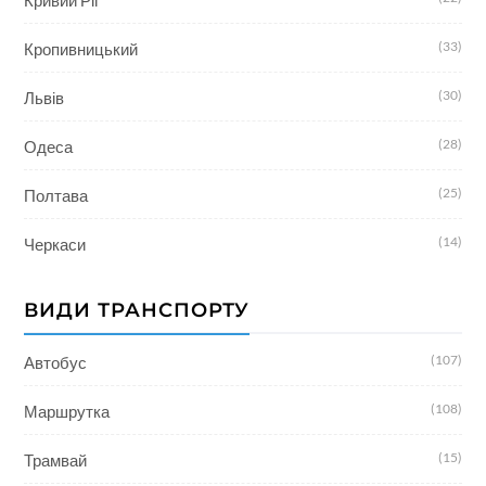
Кривий Ріг
(33)
Кропивницький
(30)
Львів
(28)
Одеса
(25)
Полтава
(14)
Черкаси
ВИДИ ТРАНСПОРТУ
(107)
Автобус
(108)
Маршрутка
(15)
Трамвай