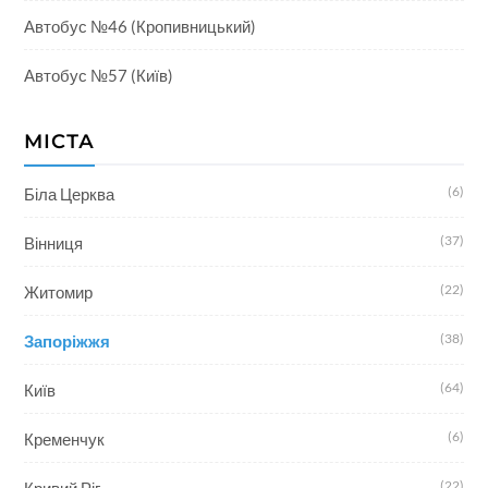
Автобус №46 (Кропивницький)
Автобус №57 (Київ)
МІСТА
(6)
Біла Церква
(37)
Вінниця
(22)
Житомир
(38)
Запоріжжя
(64)
Київ
(6)
Кременчук
(22)