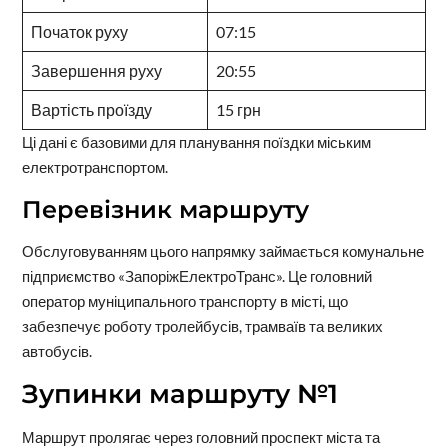
Початок руху
07:15
Завершення руху
20:55
Вартість проїзду
15 грн
Ці дані є базовими для планування поїздки міським
електротранспортом.
Перевізник маршруту
Обслуговуванням цього напрямку займається комунальне
підприємство «ЗапоріжЕлектроТранс». Це головний
оператор муніципального транспорту в місті, що
забезпечує роботу тролейбусів, трамваїв та великих
автобусів.
Зупинки маршруту №1
Маршрут пролягає через головний проспект міста та