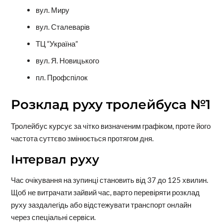
вул. Миру
вул. Сталеварів
ТЦ “Україна”
вул. Я. Новицького
пл. Профспілок
Розклад руху тролейбуса №1
Тролейбус курсує за чітко визначеним графіком, проте його
частота суттєво змінюється протягом дня.
Інтервал руху
Час очікування на зупинці становить від 37 до 125 хвилин.
Щоб не витрачати зайвий час, варто перевіряти розклад
руху заздалегідь або відстежувати транспорт онлайн
через спеціальні сервіси.