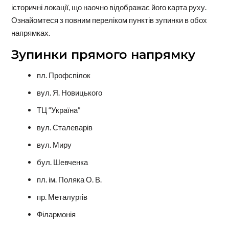
історичні локації, що наочно відображає його карта руху.
Ознайомтеся з повним переліком пунктів зупинки в обох
напрямках.
Зупинки прямого напрямку
пл. Профспілок
вул. Я. Новицького
ТЦ “Україна”
вул. Сталеварів
вул. Миру
бул. Шевченка
пл. ім. Поляка О. В.
пр. Металургів
Філармонія