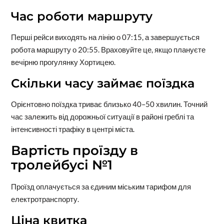
Час роботи маршруту
Перші рейси виходять на лінію о 07:15, а завершується
робота маршруту о 20:55. Враховуйте це, якщо плануєте
вечірню прогулянку Хортицею.
Скільки часу займає поїздка
Орієнтовно поїздка триває близько 40–50 хвилин. Точний
час залежить від дорожньої ситуації в районі греблі та
інтенсивності трафіку в центрі міста.
Вартість проїзду в
тролейбусі №1
Проїзд оплачується за єдиним міським тарифом для
електротранспорту.
Ціна квитка