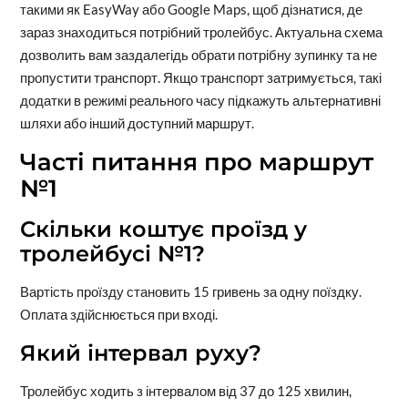
такими як EasyWay або Google Maps, щоб дізнатися, де
зараз знаходиться потрібний тролейбус. Актуальна схема
дозволить вам заздалегідь обрати потрібну зупинку та не
пропустити транспорт. Якщо транспорт затримується, такі
додатки в режимі реального часу підкажуть альтернативні
шляхи або інший доступний маршрут.
Часті питання про маршрут
№1
Скільки коштує проїзд у
тролейбусі №1?
Вартість проїзду становить 15 гривень за одну поїздку.
Оплата здійснюється при вході.
Який інтервал руху?
Тролейбус ходить з інтервалом від 37 до 125 хвилин,