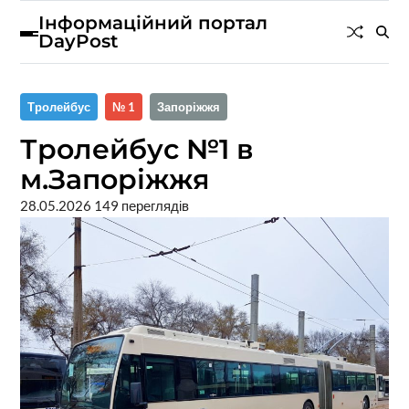
Інформаційний портал
DayPost
Тролейбус
№ 1
Запоріжжя
Тролейбус №1 в
м.Запоріжжя
28.05.2026
149 переглядів