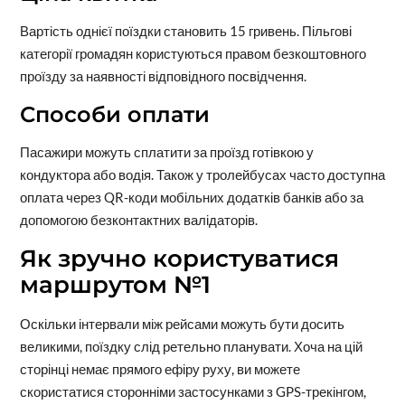
Вартість однієї поїздки становить 15 гривень. Пільгові
категорії громадян користуються правом безкоштовного
проїзду за наявності відповідного посвідчення.
Способи оплати
Пасажири можуть сплатити за проїзд готівкою у
кондуктора або водія. Також у тролейбусах часто доступна
оплата через QR-коди мобільних додатків банків або за
допомогою безконтактних валідаторів.
Як зручно користуватися
маршрутом №1
Оскільки інтервали між рейсами можуть бути досить
великими, поїздку слід ретельно планувати. Хоча на цій
сторінці немає прямого ефіру руху, ви можете
скористатися сторонніми застосунками з GPS-трекінгом,