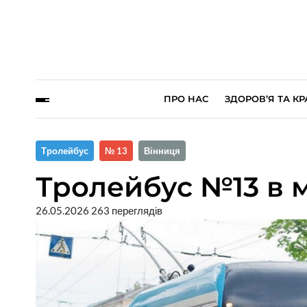
ПРО НАС
ЗДОРОВ’Я ТА КР
Тролейбус
№ 13
Вінниця
Тролейбус №13 в 
26.05.2026
263 переглядів