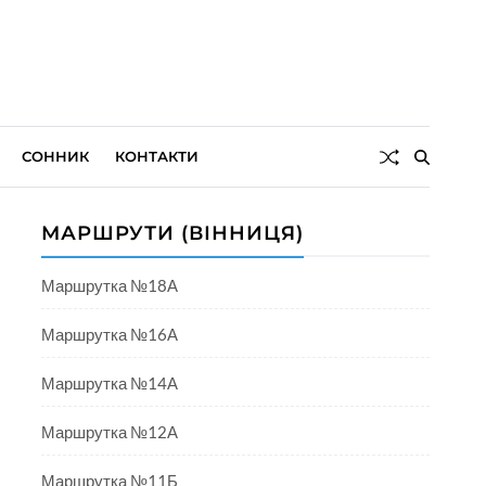
СОННИК
КОНТАКТИ
МАРШРУТИ (ВІННИЦЯ)
Маршрутка №18А
Маршрутка №16А
Маршрутка №14А
Маршрутка №12А
Маршрутка №11Б