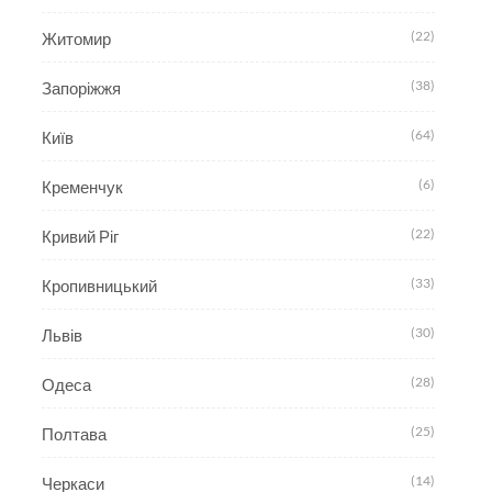
(22)
Житомир
(38)
Запоріжжя
(64)
Київ
(6)
Кременчук
(22)
Кривий Ріг
(33)
Кропивницький
(30)
Львів
(28)
Одеса
(25)
Полтава
(14)
Черкаси