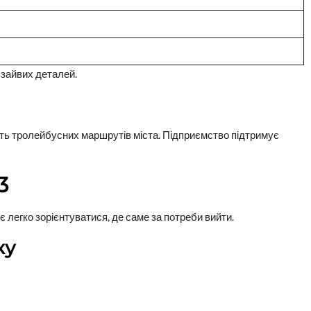
 зайвих деталей.
ть тролейбусних маршрутів міста. Підприємство підтримує
3
легко зорієнтуватися, де саме за потреби вийти.
ку