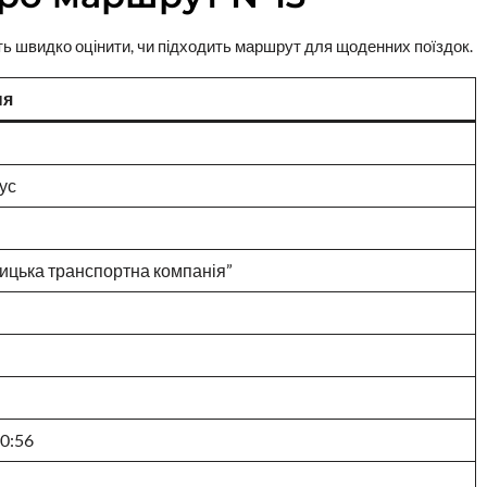
ють швидко оцінити, чи підходить маршрут для щоденних поїздок.
ня
ус
ицька транспортна компанія”
20:56