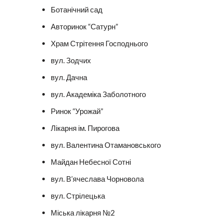
Ботанічний сад
Авторинок “Сатурн”
Храм Стрітення Господнього
вул. Зодчих
вул. Дачна
вул. Академіка Заболотного
Ринок “Урожай”
Лікарня ім. Пирогова
вул. Валентина Отамановського
Майдан Небесної Сотні
вул. В’ячеслава Чорновола
вул. Стрілецька
Міська лікарня №2