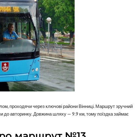
лом, проходячи через ключові райони Вінниці. Маршрут зручний
и чи до авторинку. Довжина шляху — 9.9 км, тому поїздка займає
про маршрут №13