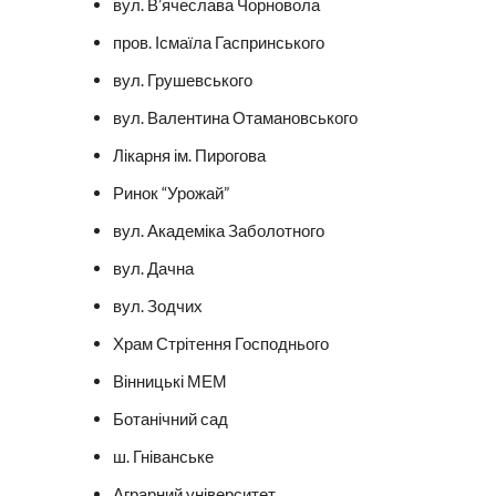
вул. В’ячеслава Чорновола
пров. Ісмаїла Гаспринського
вул. Грушевського
вул. Валентина Отамановського
Лікарня ім. Пирогова
Ринок “Урожай”
вул. Академіка Заболотного
вул. Дачна
вул. Зодчих
Храм Стрітення Господнього
Вінницькі МЕМ
Ботанічний сад
ш. Гніванське
Аграрний університет