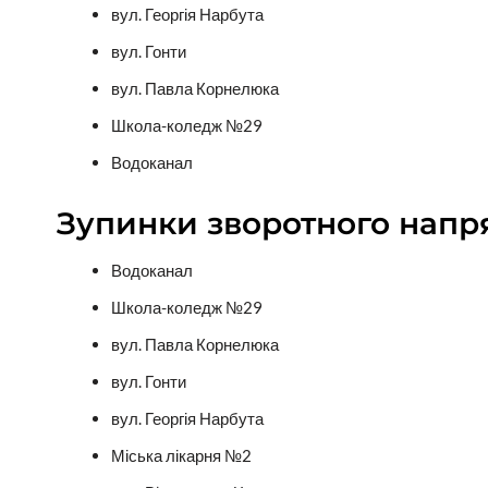
вул. Георгія Нарбута
вул. Гонти
вул. Павла Корнелюка
Школа-коледж №29
Водоканал
Зупинки зворотного напр
Водоканал
Школа-коледж №29
вул. Павла Корнелюка
вул. Гонти
вул. Георгія Нарбута
Міська лікарня №2