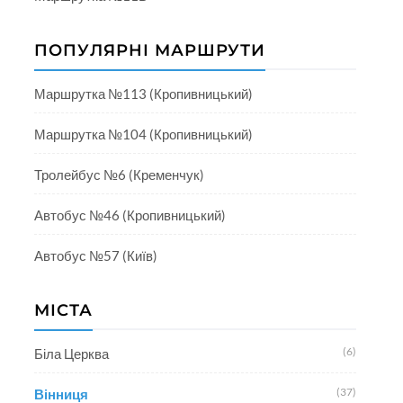
ПОПУЛЯРНІ МАРШРУТИ
Маршрутка №113 (Кропивницький)
Маршрутка №104 (Кропивницький)
Тролейбус №6 (Кременчук)
Автобус №46 (Кропивницький)
Автобус №57 (Київ)
МІСТА
(6)
Біла Церква
(37)
Вінниця