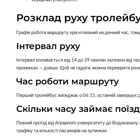
Розклад руху тролейб
Графік роботи маршруту орієнтований на денний час, тому 
Інтервал руху
Інтервал коливається від 14 до 39 хвилин залежно від час
проміжках — довше. Щоб не гадати, можна перевіряти розк
Час роботи маршруту
Перший тролейбус виїжджає о 06:15, останній завершує рей
Скільки часу займає поїз
Повний проїзд від Аграрного університету до Водоканалу
трафіку та кількості пасажирів на зупинках.