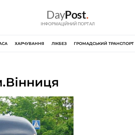
Day
Post
.
ІНФОРМАЦІЙНИЙ ПОРТАЛ
АСА
ХАРЧУВАННЯ
ЛІКБЕЗ
ГРОМАДСЬКИЙ ТРАНСПОРТ
м.Вінниця