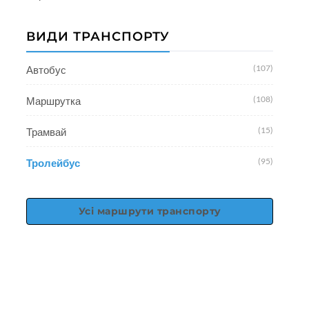
ВИДИ ТРАНСПОРТУ
(107)
Автобус
(108)
Маршрутка
(15)
Трамвай
(95)
Тролейбус
Усі маршрути транспорту