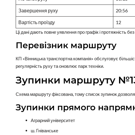
Завершення руху
20:56
Вартість проїзду
12
Ці дані дають повне уявлення про графік і протяжність без
Перевізник маршруту
КП «Вінницька транспортна компанія» обслуговує більшіс
регулярність руху та оновлює парк техніки.
Зупинки маршруту №1
Схема маршруту фіксована, тому список зупинок дозволяє 
Зупинки прямого напрям
Аграрний університет
ш. Гніванське