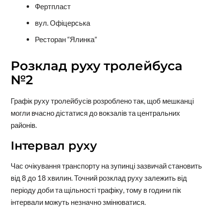
Фертпласт
вул. Офіцерська
Ресторан “Ялинка”
Розклад руху тролейбуса
№2
Графік руху тролейбусів розроблено так, щоб мешканці
могли вчасно дістатися до вокзалів та центральних
районів.
Інтервал руху
Час очікування транспорту на зупинці зазвичай становить
від 8 до 18 хвилин. Точний розклад руху залежить від
періоду доби та щільності трафіку, тому в години пік
інтервали можуть незначно змінюватися.