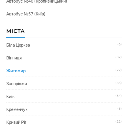
Автобус №46 (Кропивницький)
Автобус №57 (Київ)
МІСТА
(6)
Біла Церква
(37)
Вінниця
(22)
Житомир
(38)
Запоріжжя
(64)
Київ
(6)
Кременчук
(22)
Кривий Ріг