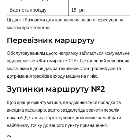
Вартість проїзду
15 грн
Ці дані є базовими для планування вашого пересування
містом протягом дня.
Перевізник маршруту
Обслуговуванням цього напрямку займається комунальне
підприємство «Житомирське ТТУ». Це головний перевізник
міста, який відповідає за технічний стан тролейбусів та
дотримання графіків виходу машин на лінію.
Зупинки маршруту №2
Щоб краще орієнтуватися, де здійснюється посадка та
висадка пасажирів, варто заздалегідь вивчити перелік
локацій. Детальна карта зупинок допоможе вам обрати
найближчу точку до вашого пункту призначення.