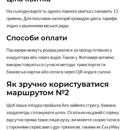
На сьогодні вартість одного повного квитка становить 15
гривень. Для пільгових категорій громадян діють тарифи
згідно з рішеннями міської ради.
Способи оплати
Пасажири можуть розрахуватися за проїзд готівкою у
кондуктора або через водія. Також у Житомирі активно
використовуються сучасні методи: транспортні та
банківські картки або оплата через QR-коди в салоні.
Як зручно користуватися
маршрутом №2
Щоб ваша поїздка пройшла без зайвого стресу, бажано
заздалегідь спланувати шлях. Оскільки на даній сторінці
відсутня пряма трансляція руху, ви можете скористатися
сторонніми сервісами з gps-трекінгом, такими як EasyWay