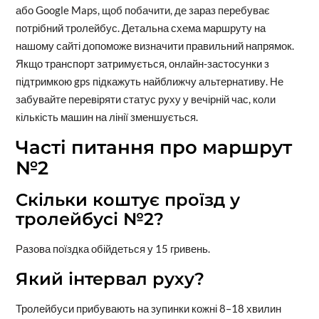
або Google Maps, щоб побачити, де зараз перебуває
потрібний тролейбус. Детальна схема маршруту на
нашому сайті допоможе визначити правильний напрямок.
Якщо транспорт затримується, онлайн-застосунки з
підтримкою gps підкажуть найближчу альтернативу. Не
забувайте перевіряти статус руху у вечірній час, коли
кількість машин на лінії зменшується.
Часті питання про маршрут
№2
Скільки коштує проїзд у
тролейбусі №2?
Разова поїздка обійдеться у 15 гривень.
Який інтервал руху?
Тролейбуси прибувають на зупинки кожні 8–18 хвилин