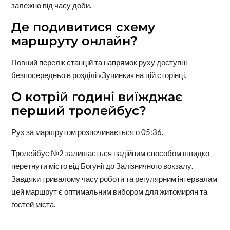
залежно від часу доби.
Де подивитися схему
маршруту онлайн?
Повний перелік станцій та напрямок руху доступні
безпосередньо в розділі «Зупинки» на цій сторінці.
О котрій годині виїжджає
перший тролейбус?
Рух за маршрутом розпочинається о 05:36.
Тролейбус №2 залишається надійним способом швидко
перетнути місто від Богунії до Залізничного вокзалу.
Завдяки тривалому часу роботи та регулярним інтервалам
цей маршрут є оптимальним вибором для житомирян та
гостей міста.