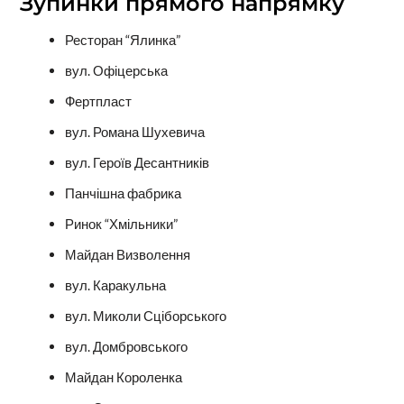
Зупинки прямого напрямку
Ресторан “Ялинка”
вул. Офіцерська
Фертпласт
вул. Романа Шухевича
вул. Героїв Десантників
Панчішна фабрика
Ринок “Хмільники”
Майдан Визволення
вул. Каракульна
вул. Миколи Сціборського
вул. Домбровського
Майдан Короленка