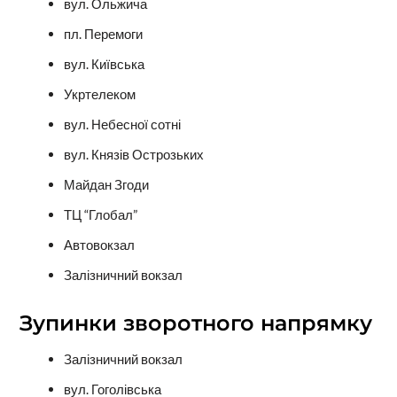
вул. Ольжича
пл. Перемоги
вул. Київська
Укртелеком
вул. Небесної сотні
вул. Князів Острозьких
Майдан Згоди
ТЦ “Глобал”
Автовокзал
Залізничний вокзал
Зупинки зворотного напрямку
Залізничний вокзал
вул. Гоголівська