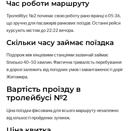
Час роботи маршруту
Тролейбус №2 починає свою роботу рано-вранці о 05:36,
що зручно для пасажирів ранкових поїздів. Останні рейси
курсують містом до 22:22 вечора.
Скільки часу займає поїздка
Подорож між кінцевими станціями зазвичай займає
близько 40–50 хвилин. Фактична тривалість перебування
в дорозі залежить від погодних умов і завантаженості доріг
Житомира.
Вартість проїзду в
тролейбусі №2
Ціна поїздки фіксована для всього маршруту незалежно
від кількості пройдених зупинок.
Ціна квитка