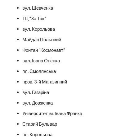
вул. Шевченка
ТЦ “За Так”
вул. Корольова
Майдан Польовий
Фонтан “Космонавт”
вул. Івана Огієнка
пл. Смолянська
пров. 3-й Магазинний
вул. Гагаріна
вул. Довженка
Університет ім. Івана Франка
Старий Бульвар
пл. Корольова