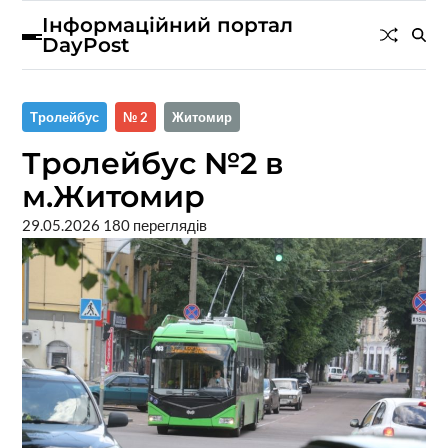
Інформаційний портал
DayPost
Тролейбус
№ 2
Житомир
Тролейбус №2 в
м.Житомир
29.05.2026
180 переглядів