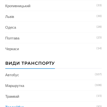
(33)
Кропивницький
(30)
Львів
(28)
Одеса
(25)
Полтава
(14)
Черкаси
ВИДИ ТРАНСПОРТУ
(107)
Автобус
(108)
Маршрутка
(15)
Трамвай
(95)
Тролейбус