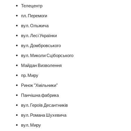
Телецентр
пл. Перемоги
вул. Ольжича
вул. Лесі Українки
вул. Домбровського
вул. Миколи Сціборського
Майдан Визволення
пр. Миру
Ринок “Хмільники”
Панчішна фабрика
вул. Героїв Десантників
вул. Романа Шухевича
вул. Миру