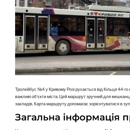
Тролейбус №4 у Кривому Розі рухається від Кільця 44-го 
важливі об’єкти міста. Цей маршрут зручний для мешканців 
закладів. Карта маршруту допомагає зорієнтуватися в зуп
Загальна інформація 