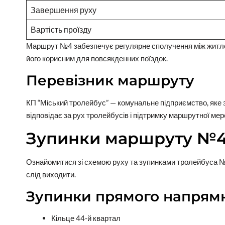
Завершення руху
Вартість проїзду
Маршрут №4 забезпечує регулярне сполучення між житло
його корисним для повсякденних поїздок.
Перевізник маршруту
КП “Міський тролейбус” — комунальне підприємство, яке 
відповідає за рух тролейбусів і підтримку маршрутної мере
Зупинки маршруту №
Ознайомитися зі схемою руху та зупинками тролейбуса №
слід виходити.
Зупинки прямого напрям
Кільце 44-й квартал