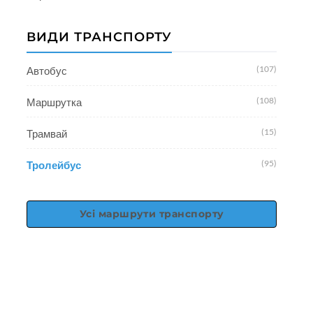
ВИДИ ТРАНСПОРТУ
(107)
Автобус
(108)
Маршрутка
(15)
Трамвай
(95)
Тролейбус
Усі маршрути транспорту