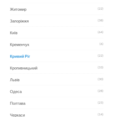
(22)
Житомир
(38)
Запоріжжя
(64)
Київ
(6)
Кременчук
(22)
Кривий Ріг
(33)
Кропивницький
(30)
Львів
(28)
Одеса
(25)
Полтава
(14)
Черкаси