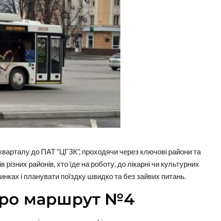
кварталу до ПАТ “ЦГЗК”, проходячи через ключові райони та
різних районів, хто їде на роботу, до лікарні чи культурних
инках і планувати поїздку швидко та без зайвих питань.
про маршрут №4