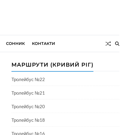
СОННИК
КОНТАКТИ
МАРШРУТИ (КРИВИЙ РІГ)
Тролейбус №22
Тролейбус №21
Тролейбус №20
Тролейбус №18
Тролейбус №16