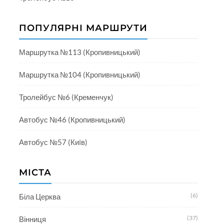
ПОПУЛЯРНІ МАРШРУТИ
Маршрутка №113 (Кропивницький)
Маршрутка №104 (Кропивницький)
Тролейбус №6 (Кременчук)
Автобус №46 (Кропивницький)
Автобус №57 (Київ)
МІСТА
(6)
Біла Церква
(37)
Вінниця