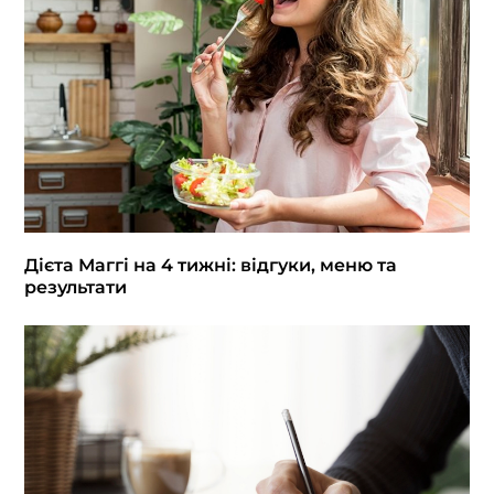
Дієта Маггі на 4 тижні: відгуки, меню та
результати