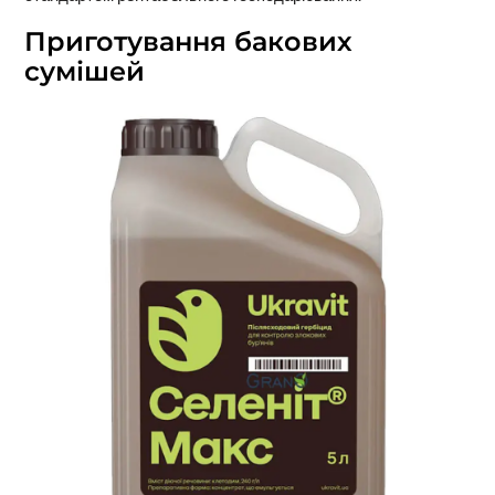
Приготування бакових
сумішей