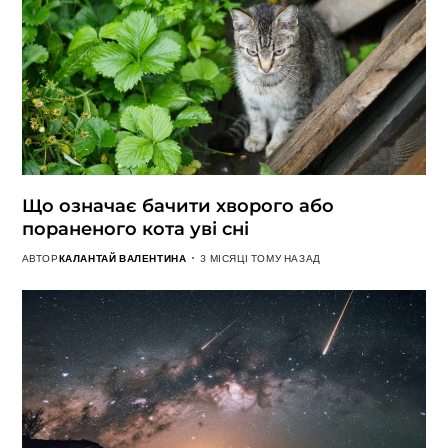
Що означає бачити хворого або
пораненого кота уві сні
АВТОР
КАЛАНТАЙ ВАЛЕНТИНА
3 МІСЯЦІ ТОМУ НАЗАД