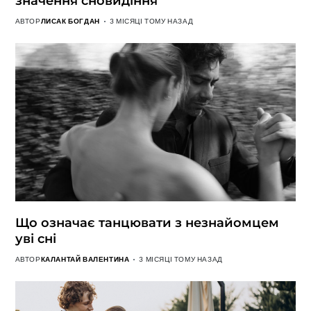
значення сновидіння
АВТОР
ЛИСАК БОГДАН
3 МІСЯЦІ ТОМУ НАЗАД
Що означає танцювати з незнайомцем
уві сні
АВТОР
КАЛАНТАЙ ВАЛЕНТИНА
3 МІСЯЦІ ТОМУ НАЗАД