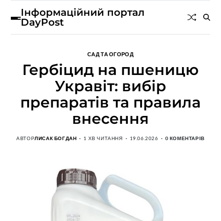
Інформаційний портал
DayPost
САД ТА ОГОРОД
Гербіцид на пшеницю
Укравіт: вибір
препаратів та правила
внесення
АВТОР
ЛИСАК БОГДАН
1 ХВ ЧИТАННЯ
19.06.2026
0 КОМЕНТАРІВ