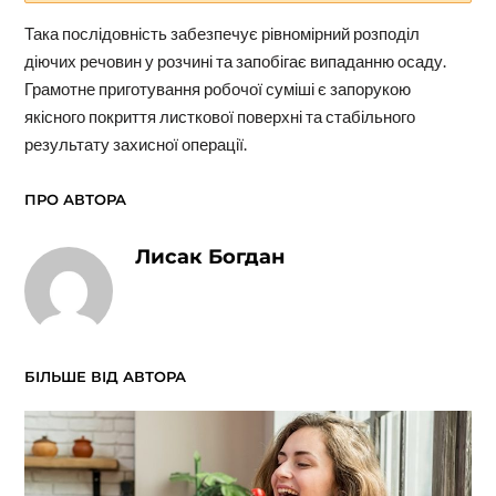
Така послідовність забезпечує рівномірний розподіл
діючих речовин у розчині та запобігає випаданню осаду.
Грамотне приготування робочої суміші є запорукою
якісного покриття листкової поверхні та стабільного
результату захисної операції.
ПРО АВТОРА
Лисак Богдан
БІЛЬШЕ ВІД АВТОРА