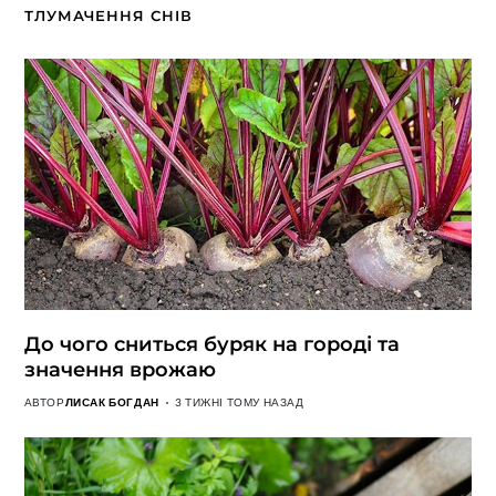
ТЛУМАЧЕННЯ СНІВ
До чого сниться буряк на городі та
значення врожаю
АВТОР
ЛИСАК БОГДАН
3 ТИЖНІ ТОМУ НАЗАД