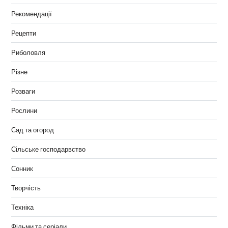
Рекомендації
Рецепти
Риболовля
Різне
Розваги
Рослини
Сад та огород
Сільське господарвство
Сонник
Творчість
Техніка
Фільми та серіали