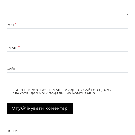
*
ІМ'Я
*
EMAIL
САЙТ
ЗБЕРЕГТИ МОЄ ІМ'Я, E-MAIL, ТА АДРЕСУ САЙТУ В ЦЬОМУ
БРАУЗЕРІ ДЛЯ МОЇХ ПОДАЛЬШИХ КОМЕНТАРІВ.
ПОШУК