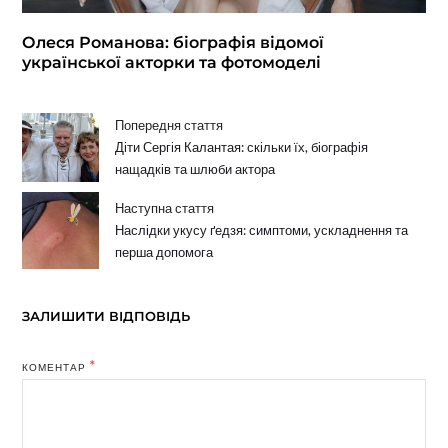
Олеся Романова: біографія відомої
української акторки та фотомоделі
Попередня стаття
Діти Сергія Калантая: скільки їх, біографія
нащадків та шлюби актора
Наступна стаття
Наслідки укусу ґедзя: симптоми, ускладнення та
перша допомога
ЗАЛИШИТИ ВІДПОВІДЬ
*
КОМЕНТАР