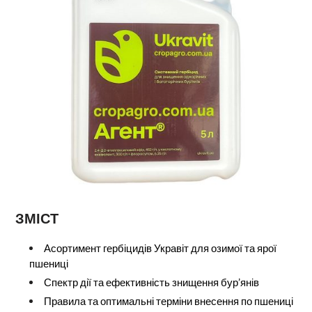
ЗМІСТ
Асортимент гербіцидів Укравіт для озимої та ярої
пшениці
Спектр дії та ефективність знищення бур’янів
Правила та оптимальні терміни внесення по пшениці