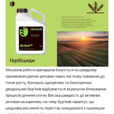
Механізм роботи препаратів базується на швидкому
проникненні діючих речовин через листкову поверхню до
точок росту. Контроль однорічних та багаторічних
дводольних бур’янів відбувається за рахунок блокування
процесів ділення клітин. Висока швидкість дії активних
речовин на кореневу систему бур’янів гарантує, що
шкідлива рослинність перестає конкурувати з пшеницею