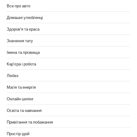
Все про авто
Домашні улюбленці
Здоров'я та краса
Значення тату
Імена та прізвища
Кар'єра і робота
Лікбез
Магія та енергія
Онлайн шопінг
Освіта та навчання
Привітання та побажання
Простір ідей