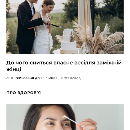
До чого сниться власне весілля заміжній
жінці
АВТОР
ЛИСАК БОГДАН
4 МІСЯЦІ ТОМУ НАЗАД
ПРО ЗДОРОВ’Я