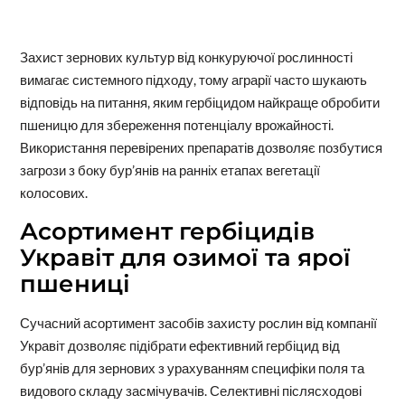
Захист зернових культур від конкуруючої рослинності
вимагає системного підходу, тому аграрії часто шукають
відповідь на питання, яким гербіцидом найкраще обробити
пшеницю для збереження потенціалу врожайності.
Використання перевірених препаратів дозволяє позбутися
загрози з боку бур’янів на ранніх етапах вегетації
колосових.
Асортимент гербіцидів
Укравіт для озимої та ярої
пшениці
Сучасний асортимент засобів захисту рослин від компанії
Укравіт дозволяє підібрати ефективний гербіцид від
бур’янів для зернових з урахуванням специфіки поля та
видового складу засмічувачів. Селективні післясходові