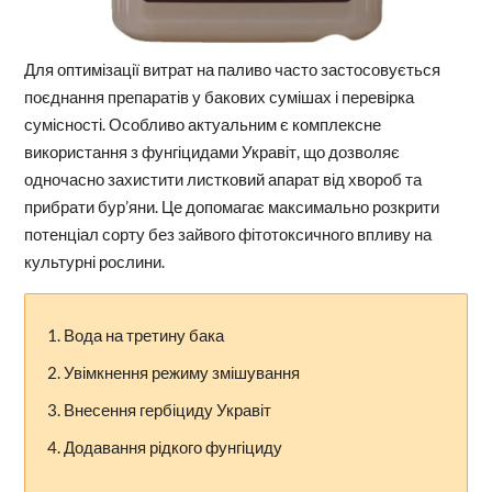
Для оптимізації витрат на паливо часто застосовується
поєднання препаратів у бакових сумішах і перевірка
сумісності. Особливо актуальним є комплексне
використання з фунгіцидами Укравіт, що дозволяє
одночасно захистити листковий апарат від хвороб та
прибрати бур’яни. Це допомагає максимально розкрити
потенціал сорту без зайвого фітотоксичного впливу на
культурні рослини.
Вода на третину бака
Увімкнення режиму змішування
Внесення гербіциду Укравіт
Додавання рідкого фунгіциду