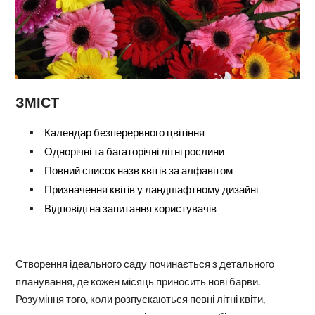
ЗМІСТ
Календар безперервного цвітіння
Однорічні та багаторічні літні рослини
Повний список назв квітів за алфавітом
Призначення квітів у ландшафтному дизайні
Відповіді на запитання користувачів
Створення ідеального саду починається з детального
планування, де кожен місяць приносить нові барви.
Розуміння того, коли розпускаються певні літні квіти,