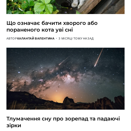
Що означає бачити хворого або
пораненого кота уві сні
АВТОР
КАЛАНТАЙ ВАЛЕНТИНА
3 МІСЯЦІ ТОМУ НАЗАД
Тлумачення сну про зорепад та падаючі
зірки