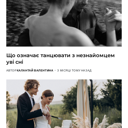
Що означає танцювати з незнайомцем
уві сні
АВТОР
КАЛАНТАЙ ВАЛЕНТИНА
3 МІСЯЦІ ТОМУ НАЗАД