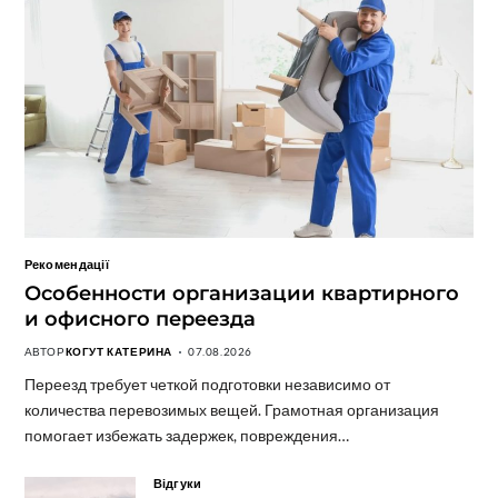
Рекомендації
Особенности организации квартирного
и офисного переезда
АВТОР
КОГУТ КАТЕРИНА
07.08.2026
Переезд требует четкой подготовки независимо от
количества перевозимых вещей. Грамотная организация
помогает избежать задержек, повреждения…
Відгуки