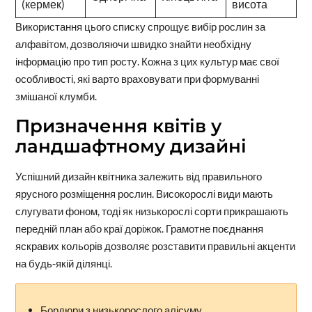
(кермек)
висота
Використання цього списку спрощує вибір рослин за
алфавітом, дозволяючи швидко знайти необхідну
інформацію про тип росту. Кожна з цих культур має свої
особливості, які варто враховувати при формуванні
змішаної клумби.
Призначення квітів у
ландшафтному дизайні
Успішний дизайн квітника залежить від правильного
ярусного розміщення рослин. Високорослі види мають
слугувати фоном, тоді як низькорослі сорти прикрашають
передній план або краї доріжок. Грамотне поєднання
яскравих кольорів дозволяє розставити правильні акценти
на будь-якій ділянці.
Бордюри з низькорослого алісуму.