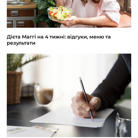
Дієта Маггі на 4 тижні: відгуки, меню та
результати