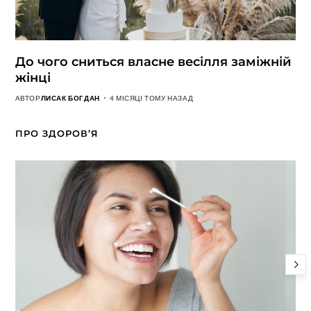
До чого сниться власне весілля заміжній
жінці
АВТОР
ЛИСАК БОГДАН
4 МІСЯЦІ ТОМУ НАЗАД
ПРО ЗДОРОВ’Я