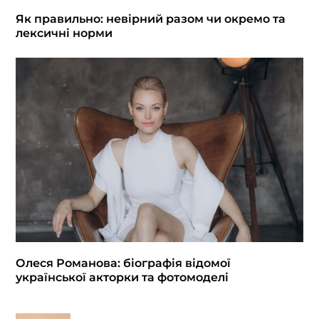
Як правильно: невірний разом чи окремо та
лексичні норми
Олеся Романова: біографія відомої
української акторки та фотомоделі