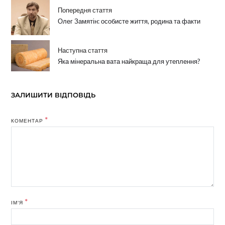
Попередня стаття
Олег Замятін: особисте життя, родина та факти
Наступна стаття
Яка мінеральна вата найкраща для утеплення?
ЗАЛИШИТИ ВІДПОВІДЬ
*
КОМЕНТАР
*
ІМ'Я