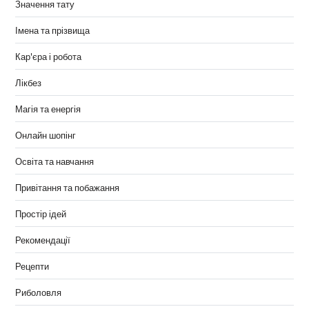
Значення тату
Імена та прізвища
Кар'єра і робота
Лікбез
Магія та енергія
Онлайн шопінг
Освіта та навчання
Привітання та побажання
Простір ідей
Рекомендації
Рецепти
Риболовля