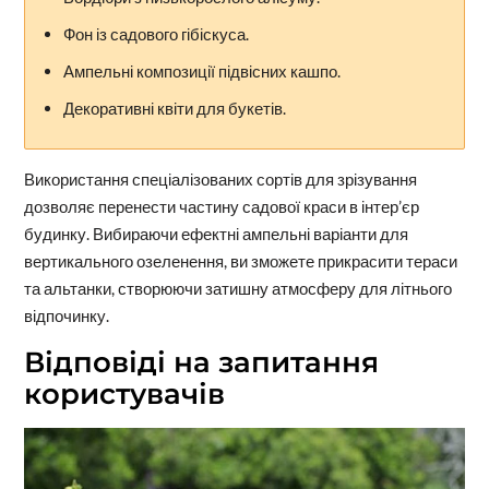
Фон із садового гібіскуса.
Ампельні композиції підвісних кашпо.
Декоративні квіти для букетів.
Використання спеціалізованих сортів для зрізування
дозволяє перенести частину садової краси в інтер’єр
будинку. Вибираючи ефектні ампельні варіанти для
вертикального озеленення, ви зможете прикрасити тераси
та альтанки, створюючи затишну атмосферу для літнього
відпочинку.
Відповіді на запитання
користувачів