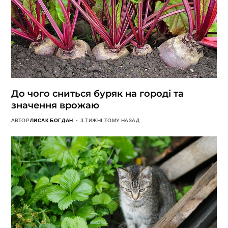
До чого сниться буряк на городі та
значення врожаю
АВТОР
ЛИСАК БОГДАН
3 ТИЖНІ ТОМУ НАЗАД