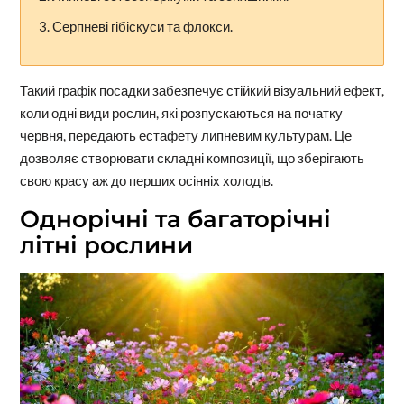
Серпневі гібіскуси та флокси.
Такий графік посадки забезпечує стійкий візуальний ефект,
коли одні види рослин, які розпускаються на початку
червня, передають естафету липневим культурам. Це
дозволяє створювати складні композиції, що зберігають
свою красу аж до перших осінніх холодів.
Однорічні та багаторічні
літні рослини