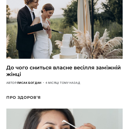
До чого сниться власне весілля заміжній
жінці
АВТОР
ЛИСАК БОГДАН
4 МІСЯЦІ ТОМУ НАЗАД
ПРО ЗДОРОВ’Я