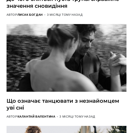
значення сновидіння
АВТОР
ЛИСАК БОГДАН
3 МІСЯЦІ ТОМУ НАЗАД
Що означає танцювати з незнайомцем
уві сні
АВТОР
КАЛАНТАЙ ВАЛЕНТИНА
3 МІСЯЦІ ТОМУ НАЗАД