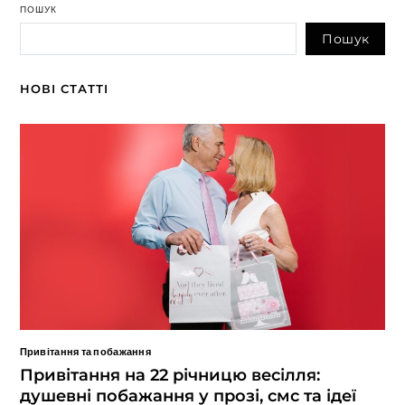
ПОШУК
Пошук
НОВІ СТАТТІ
Привітання та побажання
Привітання на 22 річницю весілля:
душевні побажання у прозі, смс та ідеї