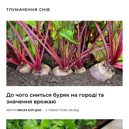
ТЛУМАЧЕННЯ СНІВ
До чого сниться буряк на городі та
значення врожаю
АВТОР
ЛИСАК БОГДАН
3 ТИЖНІ ТОМУ НАЗАД