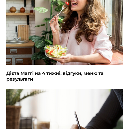
Дієта Маггі на 4 тижні: відгуки, меню та
результати