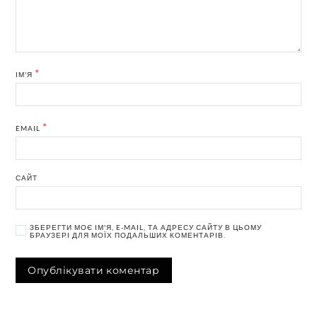
*
ІМ'Я
*
EMAIL
САЙТ
ЗБЕРЕГТИ МОЄ ІМ'Я, E-MAIL, ТА АДРЕСУ САЙТУ В ЦЬОМУ
БРАУЗЕРІ ДЛЯ МОЇХ ПОДАЛЬШИХ КОМЕНТАРІВ.