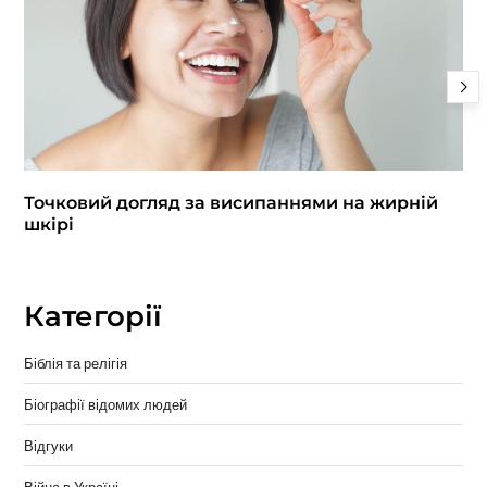
Точковий догляд за висипаннями на жирній
шкірі
Категорії
Біблія та релігія
Біографії відомих людей
Відгуки
Війна в Україні