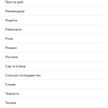
Простір ідей
Рекомендації
Рецепти
Риболовля
Різне
Розваги
Рослини
Сад та огород
Сільське господарвство
Сонник
Творчість
Техніка