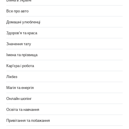
Все про авто
Домашні улюбленці
Здоров'я та краса
Значення тату
Імена та прізвища
Кар'єра і робота
Лікбез
Магія та енергія
Онлайн шопінг
Освіта та навчання
Привітання та побажання