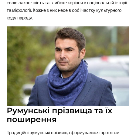
свою лаконічність та глибоке коріння в національній історії
та міфології. Кожне з них несе в собі частку культурного
коду народу.
Румунські прізвища та їх
поширення
Традиційні румунські прізвища формувалися протягом