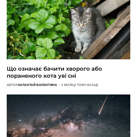
Що означає бачити хворого або
пораненого кота уві сні
АВТОР
КАЛАНТАЙ ВАЛЕНТИНА
3 МІСЯЦІ ТОМУ НАЗАД