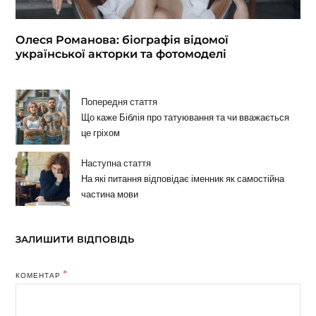
Олеся Романова: біографія відомої
української акторки та фотомоделі
Попередня стаття
Що каже Біблія про татуювання та чи вважається
це гріхом
Наступна стаття
На які питання відповідає іменник як самостійна
частина мови
ЗАЛИШИТИ ВІДПОВІДЬ
*
КОМЕНТАР