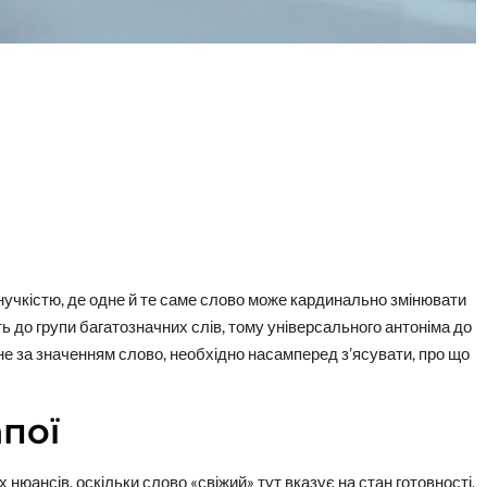
учкістю, де одне й те саме слово може кардинально змінювати
ь до групи багатозначних слів, тому універсального антоніма до
не за значенням слово, необхідно насамперед з’ясувати, про що
апої
нюансів, оскільки слово «свіжий» тут вказує на стан готовності,