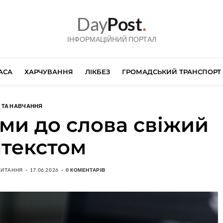
Day
Post
.
ІНФОРМАЦІЙНИЙ ПОРТАЛ
АСА
ХАРЧУВАННЯ
ЛІКБЕЗ
ГРОМАДСЬКИЙ ТРАНСПОРТ
 ТА НАВЧАННЯ
ми до слова свіжий
нтекстом
ЧИТАННЯ
17.06.2026
0 КОМЕНТАРІВ