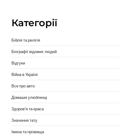
вы
Категорії
Біблія та релігія
Біографії відомих людей
Відгуки
Війна в Україні
Все про авто
Домашні улюбленці
Здоров'я та краса
Значення тату
Імена та прізвища