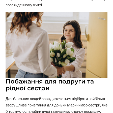
повсякденному житті.
Побажання для подруги та
рідної сестри
Для близьких людей завжди хочеться підібрати найбільш
зворушливе привітання для доньки Марини або сестри, яке
б торкнулося глибин душі та викликало щиру посмішку.