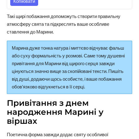
Копіювати
Такі щирі побажання допоможуть створити правильну
атмосферу свята та підкреслять ваше особливе
ставлення до Марини.
Марина дуже тонка натура і миттєво відчуває фальш
або суху формальність у розмові. Саме тому душевні
привітання для Марини від щирого серця завжди
цінуються значно вище за скопійовані тексти. Пишіть
від душі, додаючи щось особисте, і ваше побажання
обов'язково відгукнеться в її серці.
Привітання з днем
народження Марині у
віршах
Поетична форма завжди додає святу особливої