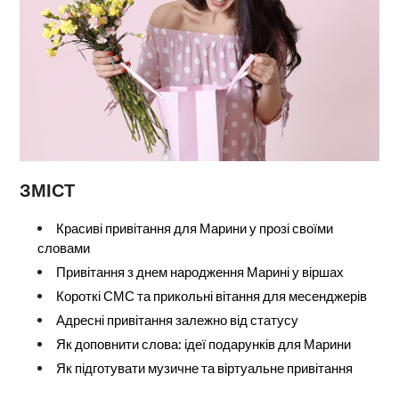
ЗМІСТ
Красиві привітання для Марини у прозі своїми
словами
Привітання з днем народження Марині у віршах
Короткі СМС та прикольні вітання для месенджерів
Адресні привітання залежно від статусу
Як доповнити слова: ідеї подарунків для Марини
Як підготувати музичне та віртуальне привітання