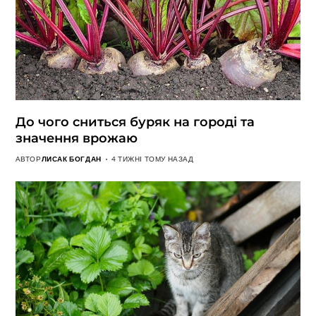
До чого сниться буряк на городі та
значення врожаю
АВТОР
ЛИСАК БОГДАН
4 ТИЖНІ ТОМУ НАЗАД