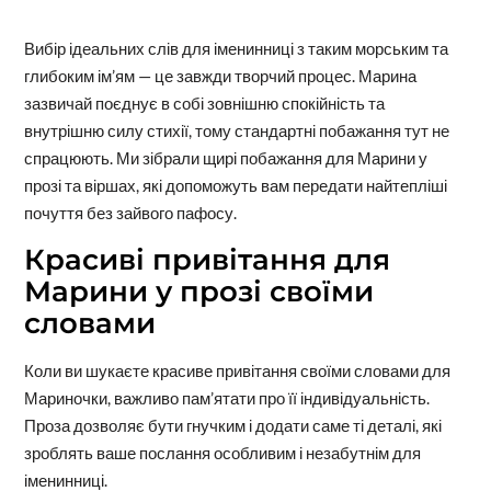
Вибір ідеальних слів для іменинниці з таким морським та
глибоким ім’ям — це завжди творчий процес. Марина
зазвичай поєднує в собі зовнішню спокійність та
внутрішню силу стихії, тому стандартні побажання тут не
спрацюють. Ми зібрали щирі побажання для Марини у
прозі та віршах, які допоможуть вам передати найтепліші
почуття без зайвого пафосу.
Красиві привітання для
Марини у прозі своїми
словами
Коли ви шукаєте красиве привітання своїми словами для
Мариночки, важливо пам’ятати про її індивідуальність.
Проза дозволяє бути гнучким і додати саме ті деталі, які
зроблять ваше послання особливим і незабутнім для
іменинниці.