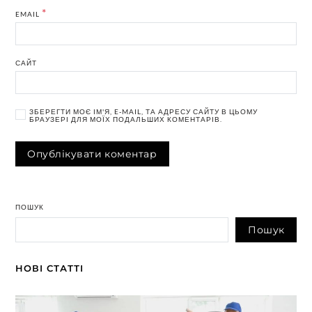
*
EMAIL
САЙТ
ЗБЕРЕГТИ МОЄ ІМ'Я, E-MAIL, ТА АДРЕСУ САЙТУ В ЦЬОМУ
БРАУЗЕРІ ДЛЯ МОЇХ ПОДАЛЬШИХ КОМЕНТАРІВ.
ПОШУК
Пошук
НОВІ СТАТТІ