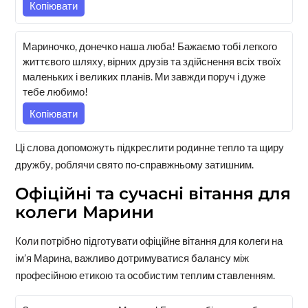
Копіювати
Мариночко, донечко наша люба! Бажаємо тобі легкого
життєвого шляху, вірних друзів та здійснення всіх твоїх
маленьких і великих планів. Ми завжди поруч і дуже
тебе любимо!
Копіювати
Ці слова допоможуть підкреслити родинне тепло та щиру
дружбу, роблячи свято по-справжньому затишним.
Офіційні та сучасні вітання для
колеги Марини
Коли потрібно підготувати офіційне вітання для колеги на
ім’я Марина, важливо дотримуватися балансу між
професійною етикою та особистим теплим ставленням.