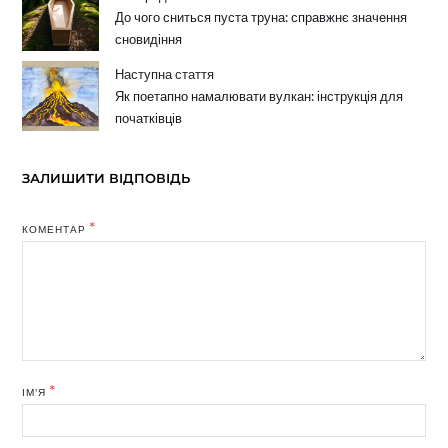
До чого сниться пуста труна: справжнє значення
сновидіння
Наступна стаття
Як поетапно намалювати вулкан: інструкція для
початківців
ЗАЛИШИТИ ВІДПОВІДЬ
*
КОМЕНТАР
*
ІМ'Я