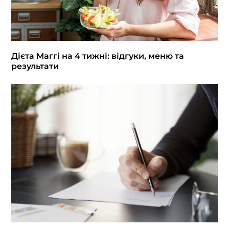
Дієта Маггі на 4 тижні: відгуки, меню та
результати