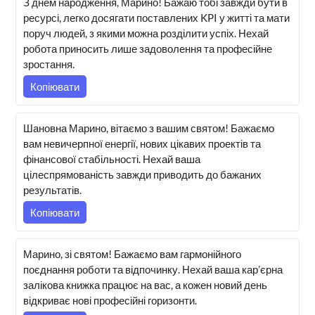
З днем народження, Марино! Бажаю тобі завжди бути в
ресурсі, легко досягати поставлених KPI у житті та мати
поруч людей, з якими можна розділити успіх. Нехай
робота приносить лише задоволення та професійне
зростання.
Копіювати
Шановна Марино, вітаємо з вашим святом! Бажаємо
вам невичерпної енергії, нових цікавих проектів та
фінансової стабільності. Нехай ваша
цілеспрямованість завжди приводить до бажаних
результатів.
Копіювати
Марино, зі святом! Бажаємо вам гармонійного
поєднання роботи та відпочинку. Нехай ваша кар’єрна
залікова книжка працює на вас, а кожен новий день
відкриває нові професійні горизонти.