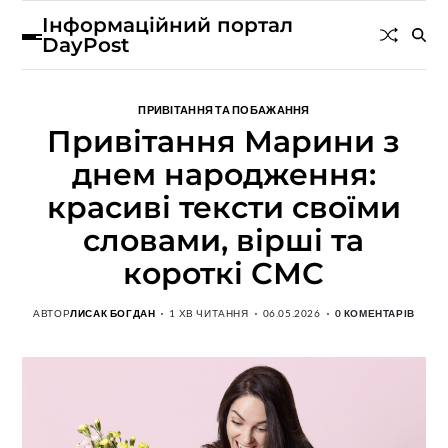
Інформаційний портал
DayPost
ПРИВІТАННЯ ТА ПОБАЖАННЯ
Привітання Марини з
днем народження:
красиві тексти своїми
словами, вірші та
короткі СМС
АВТОР
ЛИСАК БОГДАН
1 ХВ ЧИТАННЯ
06.05.2026
0 КОМЕНТАРІВ