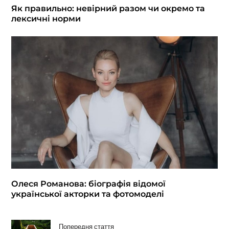
Як правильно: невірний разом чи окремо та
лексичні норми
Олеся Романова: біографія відомої
української акторки та фотомоделі
Попередня стаття