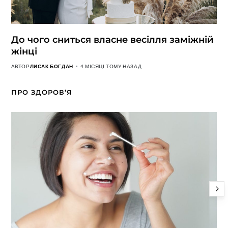
До чого сниться власне весілля заміжній
жінці
АВТОР
ЛИСАК БОГДАН
4 МІСЯЦІ ТОМУ НАЗАД
ПРО ЗДОРОВ’Я