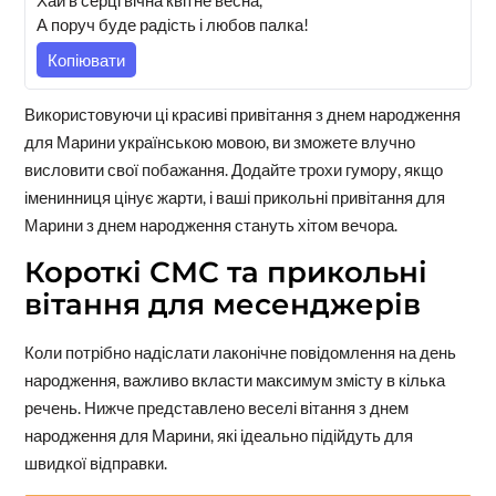
А поруч буде радість і любов палка!
Копіювати
Використовуючи ці красиві привітання з днем народження
для Марини українською мовою, ви зможете влучно
висловити свої побажання. Додайте трохи гумору, якщо
іменинниця цінує жарти, і ваші прикольні привітання для
Марини з днем народження стануть хітом вечора.
Короткі СМС та прикольні
вітання для месенджерів
Коли потрібно надіслати лаконічне повідомлення на день
народження, важливо вкласти максимум змісту в кілька
речень. Нижче представлено веселі вітання з днем
народження для Марини, які ідеально підійдуть для
швидкої відправки.