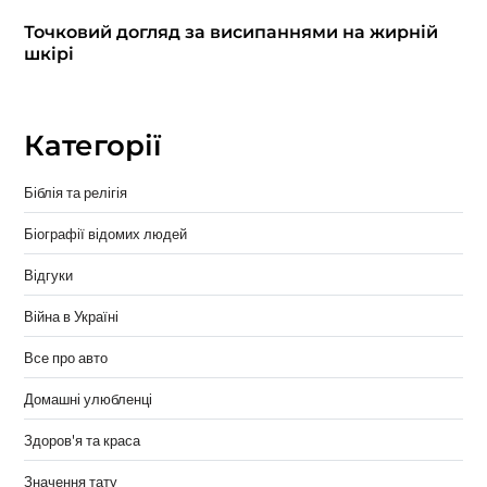
Точковий догляд за висипаннями на жирній
шкірі
Категорії
Біблія та релігія
Біографії відомих людей
Відгуки
Війна в Україні
Все про авто
Домашні улюбленці
Здоров'я та краса
Значення тату