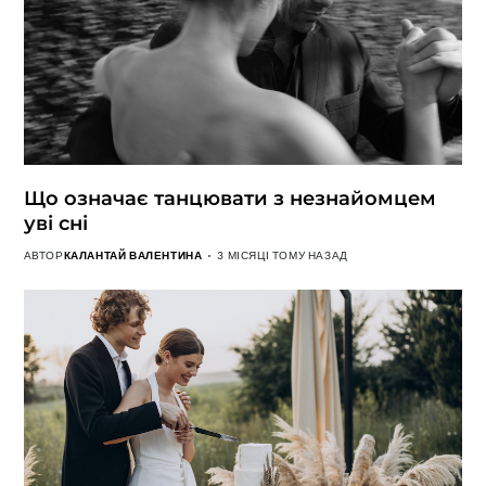
Що означає танцювати з незнайомцем
уві сні
АВТОР
КАЛАНТАЙ ВАЛЕНТИНА
3 МІСЯЦІ ТОМУ НАЗАД