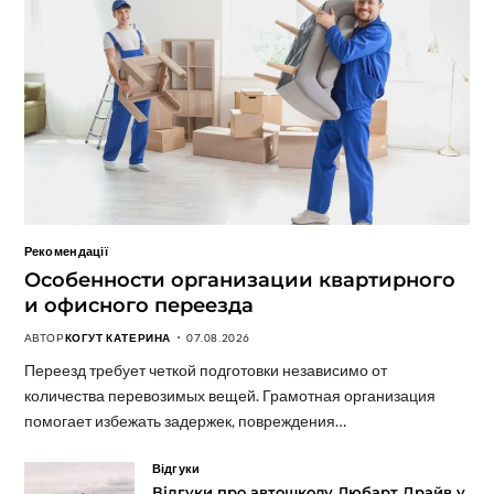
Рекомендації
Особенности организации квартирного
и офисного переезда
АВТОР
КОГУТ КАТЕРИНА
07.08.2026
Переезд требует четкой подготовки независимо от
количества перевозимых вещей. Грамотная организация
помогает избежать задержек, повреждения…
Відгуки
Відгуки про автошколу Любарт Драйв у