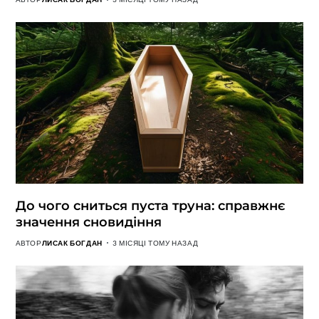
До чого сниться пуста труна: справжнє
значення сновидіння
АВТОР
ЛИСАК БОГДАН
3 МІСЯЦІ ТОМУ НАЗАД