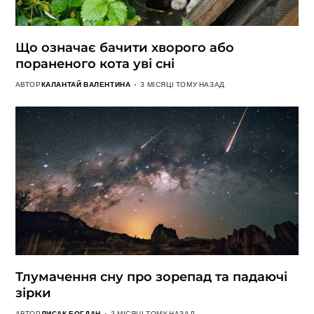
Що означає бачити хворого або
пораненого кота уві сні
АВТОР
КАЛАНТАЙ ВАЛЕНТИНА
3 МІСЯЦІ ТОМУ НАЗАД
Тлумачення сну про зорепад та падаючі
зірки
АВТОР
ЛИСАК БОГДАН
3 МІСЯЦІ ТОМУ НАЗАД