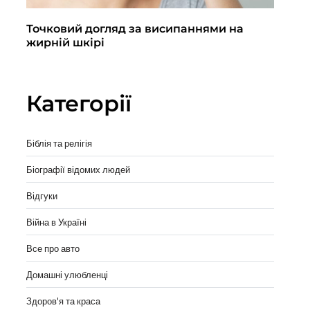
Точковий догляд за висипаннями на
По
жирній шкірі
кл
вы
Категорії
Біблія та релігія
Біографії відомих людей
Відгуки
Війна в Україні
Все про авто
Домашні улюбленці
Здоров'я та краса