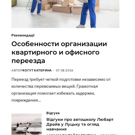
Рекомендації
Особенности организации
квартирного и офисного
переезда
АВТОР
КОГУТ КАТЕРИНА
07.08.2026
Переезд требует четкой подготовки независимо от
количества перевозимых вещей. Грамотная
организация помогает избежать задержек,
повреждения…
Відгуки
Відгуки про автошколу Любарт
Драйв у Луцьку та огляд
навчання