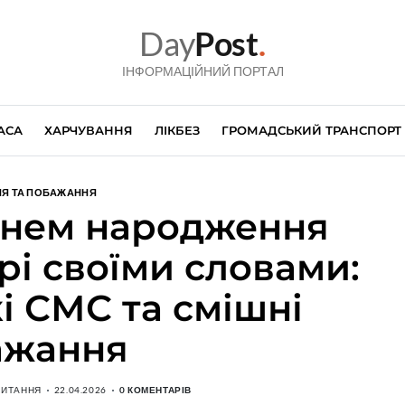
Day
Post
.
ІНФОРМАЦІЙНИЙ ПОРТАЛ
АСА
ХАРЧУВАННЯ
ЛІКБЕЗ
ГРОМАДСЬКИЙ ТРАНСПОРТ
НЯ ТА ПОБАЖАННЯ
днем народження
рі своїми словами:
і СМС та смішні
ажання
ЧИТАННЯ
22.04.2026
0 КОМЕНТАРІВ