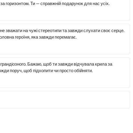
за горизонтом. Ти — справжній подарунок для нас усіх.
 не зважати на чужі стереотипи та завжди слухати своє серце.
оловна героїня, яка завжди перемагає.
 грандіозного. Бажаю, щоб ти завжди відчувала крила за
авжди поруч, щоб підхопити чи просто обійняти.