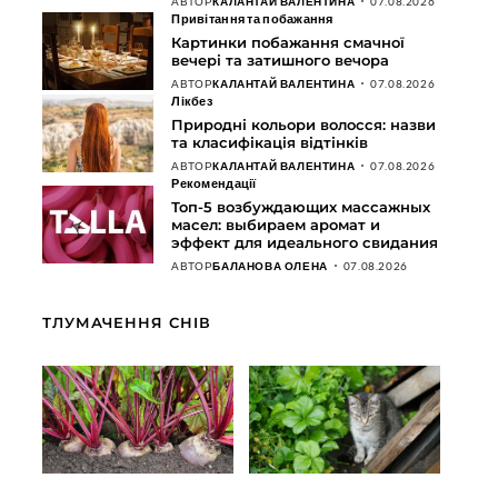
АВТОР
КАЛАНТАЙ ВАЛЕНТИНА
07.08.2026
Привітання та побажання
Картинки побажання смачної
вечері та затишного вечора
АВТОР
КАЛАНТАЙ ВАЛЕНТИНА
07.08.2026
Лікбез
Природні кольори волосся: назви
та класифікація відтінків
АВТОР
КАЛАНТАЙ ВАЛЕНТИНА
07.08.2026
Рекомендації
Топ-5 возбуждающих массажных
масел: выбираем аромат и
эффект для идеального свидания
АВТОР
БАЛАНОВА ОЛЕНА
07.08.2026
ТЛУМАЧЕННЯ СНІВ