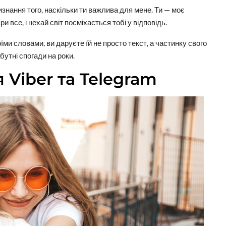
изнання того, наскільки ти важлива для мене. Ти — моє
 все, і нехай світ посміхається тобі у відповідь.
и словами, ви даруєте їй не просто текст, а частинку свого
утні спогади на роки.
 Viber та Telegram