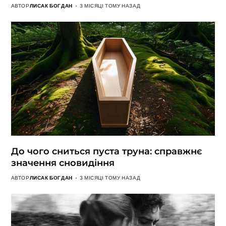
АВТОР
ЛИСАК БОГДАН
3 МІСЯЦІ ТОМУ НАЗАД
До чого сниться пуста труна: справжнє
значення сновидіння
АВТОР
ЛИСАК БОГДАН
3 МІСЯЦІ ТОМУ НАЗАД