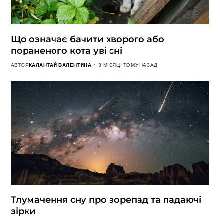
Що означає бачити хворого або
пораненого кота уві сні
АВТОР
КАЛАНТАЙ ВАЛЕНТИНА
3 МІСЯЦІ ТОМУ НАЗАД
Тлумачення сну про зорепад та падаючі
зірки