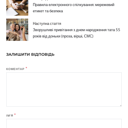
Правила електронного спілкування: мережевий
етикет та безпека
Наступна стаття
Зворушливі привітання з днем народження тата 55
років від доньки (проза, вірші, СМС)
ЗАЛИШИТИ ВІДПОВІДЬ
*
КОМЕНТАР
*
ІМ'Я