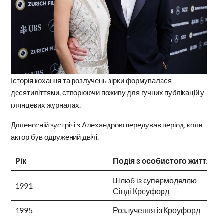
Історія кохання та розлучень зірки формувалася
десятиліттями, створюючи поживу для гучних публікацій у
глянцевих журналах.
Доленосній зустрічі з Алехандрою передував період, коли
актор був одружений двічі.
Рік
Подія з особистого життя
Шлюб із супермоделлю
1991
Сінді Кроуфорд
1995
Розлучення із Кроуфорд