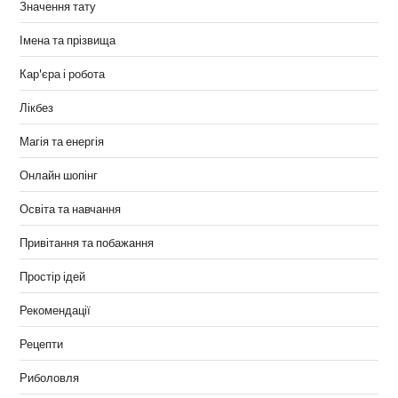
Значення тату
Імена та прізвища
Кар'єра і робота
Лікбез
Магія та енергія
Онлайн шопінг
Освіта та навчання
Привітання та побажання
Простір ідей
Рекомендації
Рецепти
Риболовля