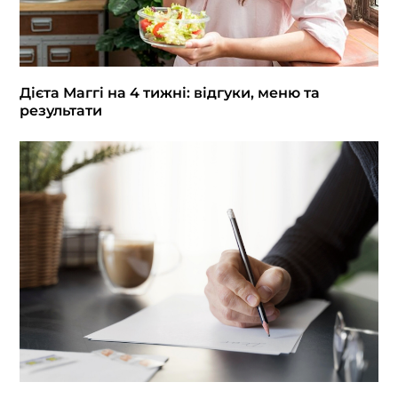
Дієта Маггі на 4 тижні: відгуки, меню та
результати