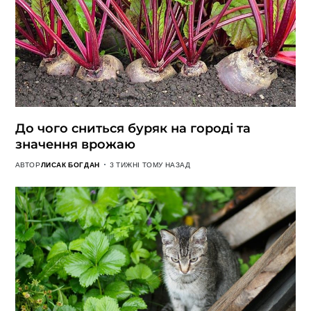
До чого сниться буряк на городі та
значення врожаю
АВТОР
ЛИСАК БОГДАН
3 ТИЖНІ ТОМУ НАЗАД