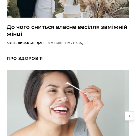
До чого сниться власне весілля заміжній
жінці
АВТОР
ЛИСАК БОГДАН
4 МІСЯЦІ ТОМУ НАЗАД
ПРО ЗДОРОВ’Я