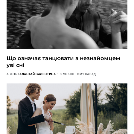
Що означає танцювати з незнайомцем
уві сні
АВТОР
КАЛАНТАЙ ВАЛЕНТИНА
3 МІСЯЦІ ТОМУ НАЗАД