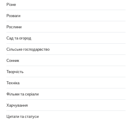
Різне
Розваги
Рослини
Сад та огород
Сільське господарвство
Сонник
Творчість
Техніка
Фільми та серіали
Харчування
Цитати та статуси