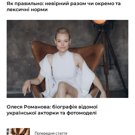
Як правильно: невірний разом чи окремо та
лексичні норми
Олеся Романова: біографія відомої
української акторки та фотомоделі
Попередня стаття