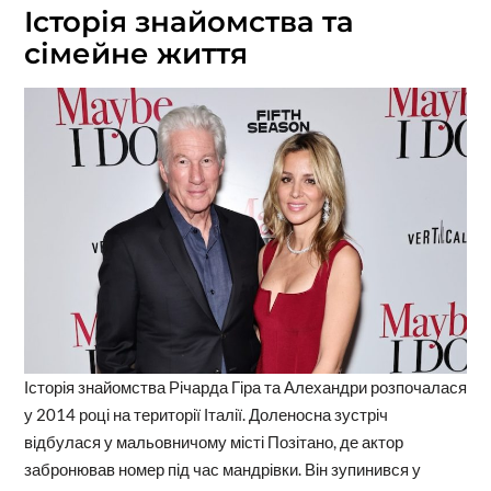
Історія знайомства та
сімейне життя
Історія знайомства Річарда Гіра та Алехандри розпочалася
у 2014 році на території Італії. Доленосна зустріч
відбулася у мальовничому місті Позітано, де актор
забронював номер під час мандрівки. Він зупинився у