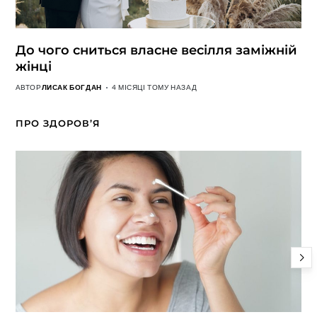
До чого сниться власне весілля заміжній
жінці
АВТОР
ЛИСАК БОГДАН
4 МІСЯЦІ ТОМУ НАЗАД
ПРО ЗДОРОВ’Я