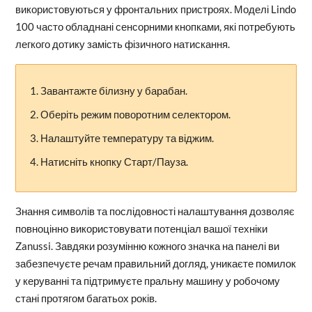
використовуються у фронтальних пристроях. Моделі Lindo
100 часто обладнані сенсорними кнопками, які потребують
легкого дотику замість фізичного натискання.
Завантажте білизну у барабан.
Оберіть режим поворотним селектором.
Налаштуйте температуру та віджим.
Натисніть кнопку Старт/Пауза.
Знання символів та послідовності налаштування дозволяє
повноцінно використовувати потенціал вашої техніки
Zanussi. Завдяки розумінню кожного значка на панелі ви
забезпечуєте речам правильний догляд, уникаєте помилок
у керуванні та підтримуєте пральну машину у робочому
стані протягом багатьох років.