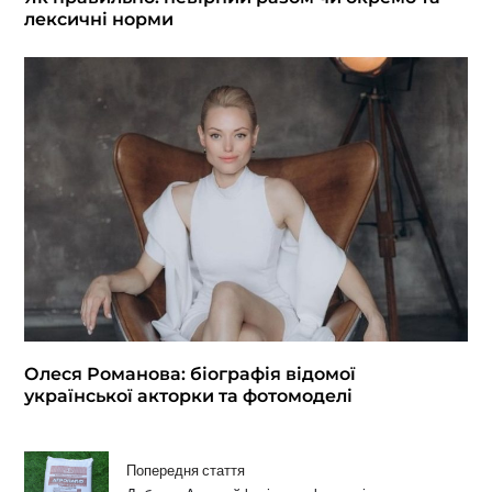
лексичні норми
Олеся Романова: біографія відомої
української акторки та фотомоделі
Попередня стаття