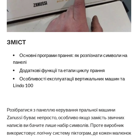
ЗМІСТ
Основні програми прання: як розпізнати символи на
панелі
Додаткові функції та етапи циклу прання
Особливості експлуатації вертикальних машин та
Lindo 100
Розібратися з панеллю керування пральної машини
Zanussi буває непросто, особливо якщо замість звичних
написів ви бачите лише набір символів. Проте виробник
використовує логічну систему піктограм, де кожен малюнок