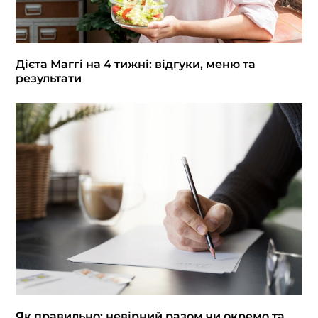
Дієта Маггі на 4 тижні: відгуки, меню та
результати
Як правильно: невірний разом чи окремо та