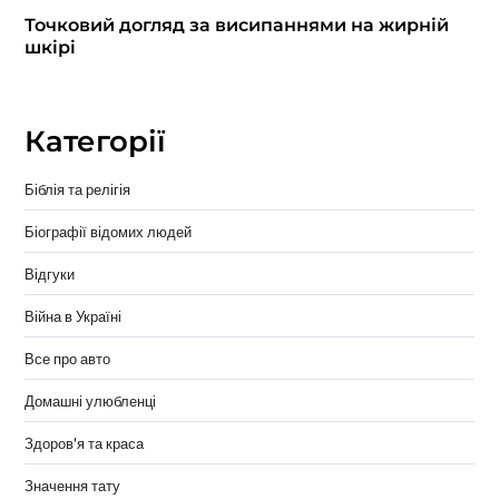
Точковий догляд за висипаннями на жирній
шкірі
Категорії
Біблія та релігія
Біографії відомих людей
Відгуки
Війна в Україні
Все про авто
Домашні улюбленці
Здоров'я та краса
Значення тату