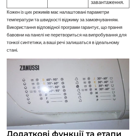
завантаження.
Кожен із цих режимів має налаштовані параметри
температури та швидкості віджиму за замовчуванням.
Використання відповідної програми гарантує, що прання
бавовни на панелі не перетвориться на випробування для
тонкої синтетики, а ваші речі залишаться в ідеальному
стані.
Додаткові функції та етапи