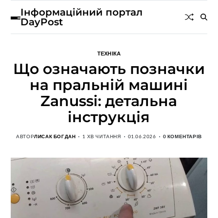
Інформаційний портал
DayPost
ТЕХНІКА
Що означають позначки
на пральній машині
Zanussi: детальна
інструкція
АВТОР
ЛИСАК БОГДАН
1 ХВ ЧИТАННЯ
01.06.2026
0 КОМЕНТАРІВ