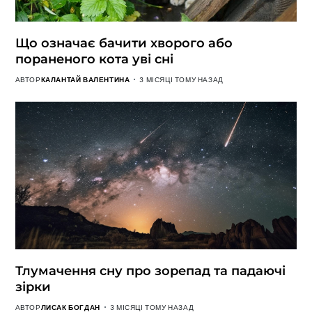
Що означає бачити хворого або
пораненого кота уві сні
АВТОР
КАЛАНТАЙ ВАЛЕНТИНА
3 МІСЯЦІ ТОМУ НАЗАД
Тлумачення сну про зорепад та падаючі
зірки
АВТОР
ЛИСАК БОГДАН
3 МІСЯЦІ ТОМУ НАЗАД