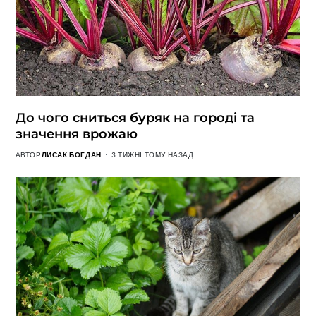
До чого сниться буряк на городі та
значення врожаю
АВТОР
ЛИСАК БОГДАН
3 ТИЖНІ ТОМУ НАЗАД