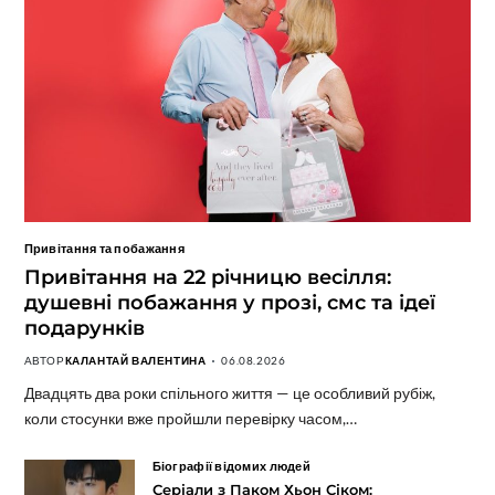
Привітання та побажання
Привітання на 22 річницю весілля:
душевні побажання у прозі, смс та ідеї
подарунків
АВТОР
КАЛАНТАЙ ВАЛЕНТИНА
06.08.2026
Двадцять два роки спільного життя — це особливий рубіж,
коли стосунки вже пройшли перевірку часом,…
Біографії відомих людей
Серіали з Паком Хьон Сіком: