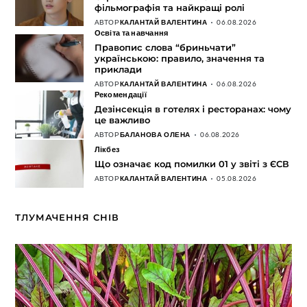
фільмографія та найкращі ролі
АВТОР
КАЛАНТАЙ ВАЛЕНТИНА
06.08.2026
Освіта та навчання
Правопис слова “бриньчати”
українською: правило, значення та
приклади
АВТОР
КАЛАНТАЙ ВАЛЕНТИНА
06.08.2026
Рекомендації
Дезінсекція в готелях і ресторанах: чому
це важливо
АВТОР
БАЛАНОВА ОЛЕНА
06.08.2026
Лікбез
Що означає код помилки 01 у звіті з ЄСВ
АВТОР
КАЛАНТАЙ ВАЛЕНТИНА
05.08.2026
ТЛУМАЧЕННЯ СНІВ