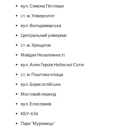
вул. Симона Петлюри
ст. м. Університет
вул. Володимирська
Центральний універмаг
ст. м. Хрещатик
Майдан Незалежності
вул. Алея Героїв Небесної Сотні
ст. м. Поштова площа
вул. Борисоглібська
Мостовий перехід
вул. Електриків
КБУ-636
Парк “Муромець”