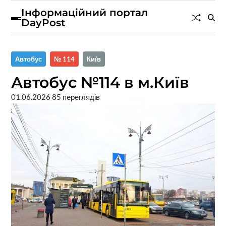
Інформаційний портал
DayPost
Автобус
№ 114
Київ
Автобус №114 в м.Київ
01.06.2026
85 переглядів