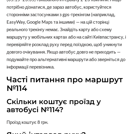
потрібно дізнатися, де зараз автобус, користуйтеся
сторонніми застосунками з gps-трекінгом (наприклад,
EasyWay, Google Maps та іншими) — на цій сторінці
реального трекінгу немає. Знайдіть карту або схему
маршруту у мобільних картах або на сайті Київпастрансу, і
перевіряйте розклад руху перед поїздкою, щоб уникнути
довгого очікування. Якщо автобус довго не приходить —
подумайте про альтернативні маршрути або зверніться до
інформації перевізника.
Часті питання про маршрут
№114
Скільки коштує проїзд у
автобусі №114?
Проїзд коштує 8 грн.