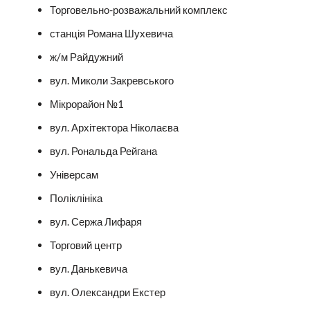
Торговельно-розважальний комплекс
станція Романа Шухевича
ж/м Райдужний
вул. Миколи Закревського
Мікрорайон №1
вул. Архітектора Ніколаєва
вул. Рональда Рейгана
Універсам
Поліклініка
вул. Сержа Лифаря
Торговий центр
вул. Данькевича
вул. Олександри Екстер