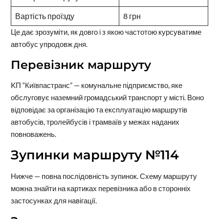
Вартість проїзду
8 грн
Це дає зрозуміти, як довго і з якою частотою курсуватиме
автобус упродовж дня.
Перевізник маршруту
KП “Київпастранс” — комунальне підприємство, яке
обслуговує наземний громадський транспорт у місті. Воно
відповідає за організацію та експлуатацію маршрутів
автобусів, тролейбусів і трамваїв у межах наданих
повноважень.
Зупинки маршруту №114
Нижче — повна послідовність зупинок. Схему маршруту
можна знайти на картиках перевізника або в сторонніх
застосунках для навігації.