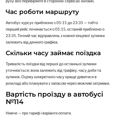
руху або перевіряйте в сторонніх сервісах онлайн.
Час роботи маршруту
Автобус курсує приблизно з 05:15 до 23:35 — тобто
перший рейс починається о 05:15, останній приблизно о
23:35. Точний час відправлень з кожної кінцевої зупинки
залежить від денного графіка.
Скільки часу займає поїздка
Тривалість поїздки від першої до останньої зупинки
уточнюється; вона залежить від трафіку, часу доби та
зупинок. Оцінку конкретного часу краще дивитися в
розкладі або планувати з запасом через можливі затримки.
Вартість проїзду в автобусі
№114
Нижче — про тариф і варіанти оплати.