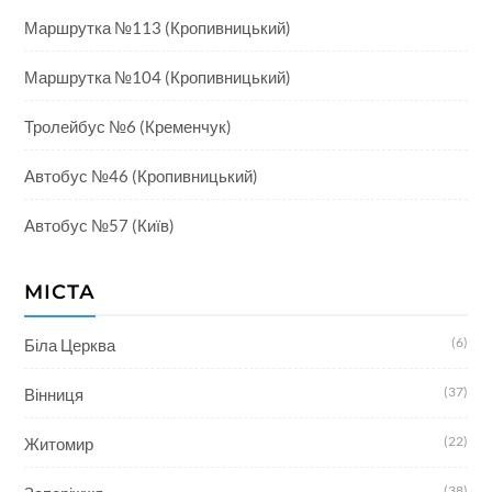
Маршрутка №113 (Кропивницький)
Маршрутка №104 (Кропивницький)
Тролейбус №6 (Кременчук)
Автобус №46 (Кропивницький)
Автобус №57 (Київ)
МІСТА
(6)
Біла Церква
(37)
Вінниця
(22)
Житомир
(38)