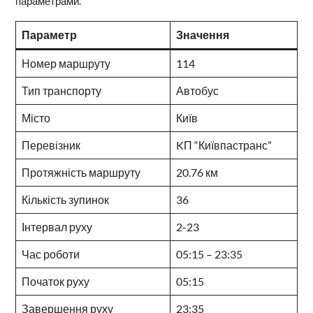
параметрами.
Параметр
Значення
Номер маршруту
114
Тип транспорту
Автобус
Місто
Київ
Перевізник
KП “Київпастранс”
Протяжність маршруту
20.76 км
Кількість зупинок
36
Інтервал руху
2-23
Час роботи
05:15 – 23:35
Початок руху
05:15
Завершення руху
23:35