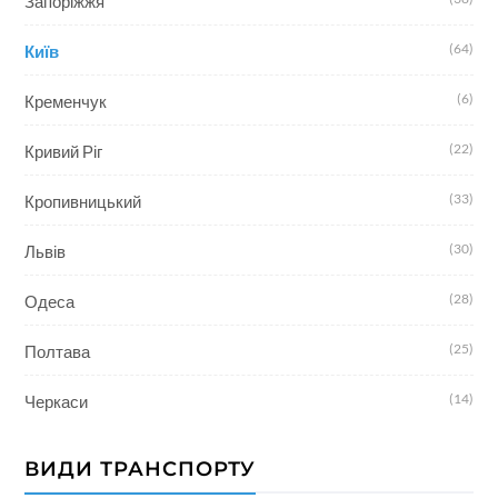
Запоріжжя
(64)
Київ
(6)
Кременчук
(22)
Кривий Ріг
(33)
Кропивницький
(30)
Львів
(28)
Одеса
(25)
Полтава
(14)
Черкаси
ВИДИ ТРАНСПОРТУ