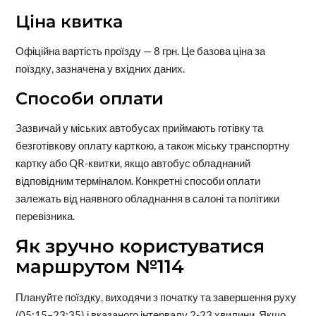
Ціна квитка
Офіційна вартість проїзду — 8 грн. Це базова ціна за
поїздку, зазначена у вхідних даних.
Способи оплати
Зазвичай у міських автобусах приймають готівку та
безготівкову оплату карткою, а також міську транспортну
картку або QR-квитки, якщо автобус обладнаний
відповідним терміналом. Конкретні способи оплати
залежать від наявного обладнання в салоні та політики
перевізника.
Як зручно користуватися
маршрутом №114
Плануйте поїздку, виходячи з початку та завершення руху
(05:15–23:35) і вказаного інтервалу 2-23 хвилини. Якщо