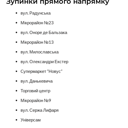
Зупинки прямого напрямку
вул. Радунська
Мікрорайон №23
вул. Оноре де Бальзака
Мікрорайон №13
вул. Милославська
вул. Олександри Екстер
Cупермаркет “Новус”
вул. Данькевича
Торговий центр
Мікрорайон №9
вул. Сержа Лифаря
Універсам