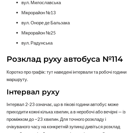
вул. Милославська
Мікрорайон №13
вул. Оноре де Бальзака
Мікрорайон №25
вул. Радунська
Розклад руху автобуса №114
Коротко про графік: тут наведені інтервали та робочі години
маршруту.
Інтервал руху
Інтервал 2-23 означає, що в пікові години автобус може
приходити кожні кілька хвилин, а в неробочі або вечірні — із
проміжком до ~23 хвилин. Для точного розкладу і
очікуваного часу на конкретній зупинці дивіться розклад