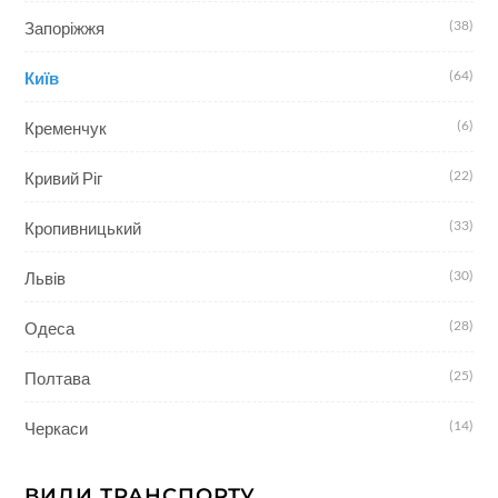
(38)
Запоріжжя
(64)
Київ
(6)
Кременчук
(22)
Кривий Ріг
(33)
Кропивницький
(30)
Львів
(28)
Одеса
(25)
Полтава
(14)
Черкаси
ВИДИ ТРАНСПОРТУ