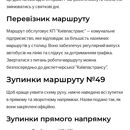
змінюватись у святкові дні.
Перевізник маршруту
Маршрут обслуговує КП “Київпастранс” — комунальне
підприємство, яке відповідає за більшість наземних
маршрутів у столиці. Воно забезпечує регулярний випуск
автобусів на лінію та слідкує за дотриманням графіка.
Звертатися з питань роботи маршруту можна
безпосередньо до диспетчерської “Київпастрансу”.
Зупинки маршруту №49
Щоб краще уявити схему руху, нижче наведено всі зупитки
в прямому та зворотному напрямках. Назви подано так, як
вони закріплені офіційно.
Зупинки прямого напрямку