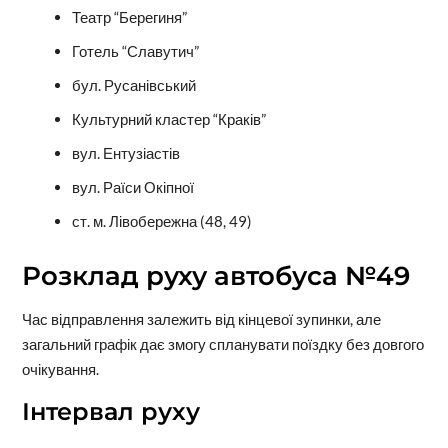
Театр “Берегиня”
Готель “Славутич”
бул. Русанівський
Культурний кластер “Краків”
вул. Ентузіастів
вул. Раїси Окіпної
ст. м. Лівобережна (48, 49)
Розклад руху автобуса №49
Час відправлення залежить від кінцевої зупинки, але
загальний графік дає змогу спланувати поїздку без довгого
очікування.
Інтервал руху