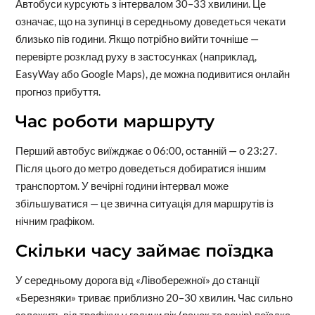
Автобуси курсують з інтервалом 30–33 хвилини. Це
означає, що на зупинці в середньому доведеться чекати
близько пів години. Якщо потрібно вийти точніше —
перевірте розклад руху в застосунках (наприклад,
EasyWay або Google Maps), де можна подивитися онлайн
прогноз прибуття.
Час роботи маршруту
Перший автобус виїжджає о 06:00, останній — о 23:27.
Після цього до метро доведеться добиратися іншим
транспортом. У вечірні години інтервал може
збільшуватися — це звична ситуація для маршрутів із
нічним графіком.
Скільки часу займає поїздка
У середньому дорога від «Лівобережної» до станції
«Березняки» триває приблизно 20–30 хвилин. Час сильно