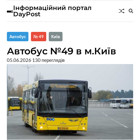
Інформаційний портал
DayPost
Автобус
№ 49
Київ
Автобус №49 в м.Київ
05.06.2026
130 переглядів