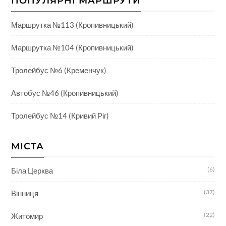
ПОПУЛЯРНІ МАРШРУТИ
Маршрутка №113 (Кропивницький)
Маршрутка №104 (Кропивницький)
Тролейбус №6 (Кременчук)
Автобус №46 (Кропивницький)
Тролейбус №14 (Кривий Ріг)
МІСТА
(6)
Біла Церква
(37)
Вінниця
(22)
Житомир