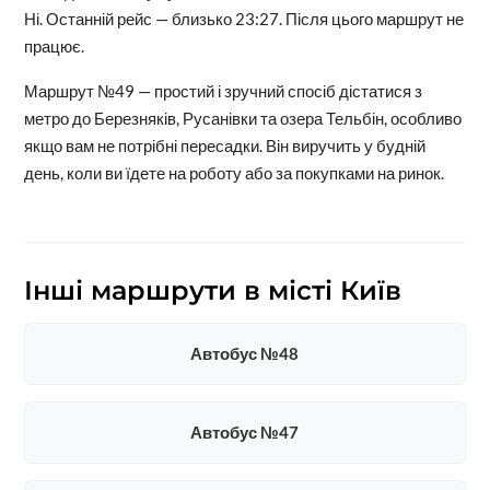
Ні. Останній рейс — близько 23:27. Після цього маршрут не
працює.
Маршрут №49 — простий і зручний спосіб дістатися з
метро до Березняків, Русанівки та озера Тельбін, особливо
якщо вам не потрібні пересадки. Він виручить у будній
день, коли ви їдете на роботу або за покупками на ринок.
Інші маршрути в місті Київ
Автобус №48
Автобус №47