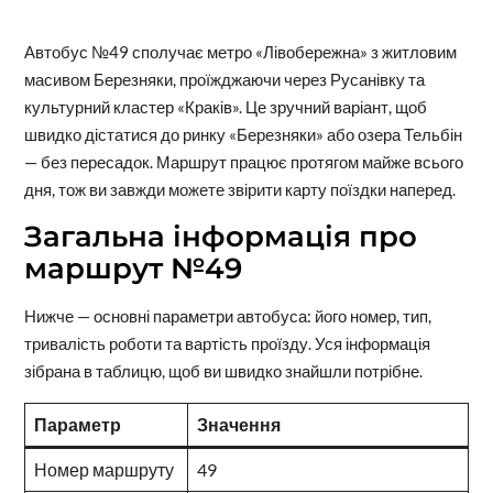
Автобус №49 сполучає метро «Лівобережна» з житловим
масивом Березняки, проїжджаючи через Русанівку та
культурний кластер «Краків». Це зручний варіант, щоб
швидко дістатися до ринку «Березняки» або озера Тельбін
— без пересадок. Маршрут працює протягом майже всього
дня, тож ви завжди можете звірити карту поїздки наперед.
Загальна інформація про
маршрут №49
Нижче — основні параметри автобуса: його номер, тип,
тривалість роботи та вартість проїзду. Уся інформація
зібрана в таблицю, щоб ви швидко знайшли потрібне.
Параметр
Значення
Номер маршруту
49