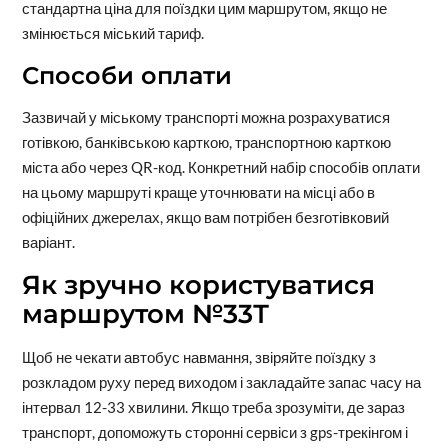
стандартна ціна для поїздки цим маршрутом, якщо не
змінюється міський тариф.
Способи оплати
Зазвичай у міському транспорті можна розрахуватися
готівкою, банківською карткою, транспортною карткою
міста або через QR-код. Конкретний набір способів оплати
на цьому маршруті краще уточнювати на місці або в
офіційних джерелах, якщо вам потрібен безготівковий
варіант.
Як зручно користуватися
маршрутом №33Т
Щоб не чекати автобус навмання, звіряйте поїздку з
розкладом руху перед виходом і закладайте запас часу на
інтервал 12-33 хвилини. Якщо треба зрозуміти, де зараз
транспорт, допоможуть сторонні сервіси з gps-трекінгом і