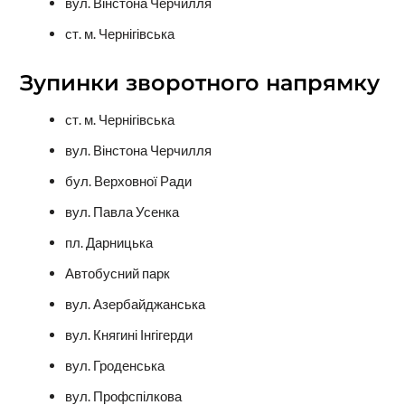
вул. Вінстона Черчилля
ст. м. Чернігівська
Зупинки зворотного напрямку
ст. м. Чернігівська
вул. Вінстона Черчилля
бул. Верховної Ради
вул. Павла Усенка
пл. Дарницька
Автобусний парк
вул. Азербайджанська
вул. Княгині Інгігерди
вул. Гроденська
вул. Профспілкова