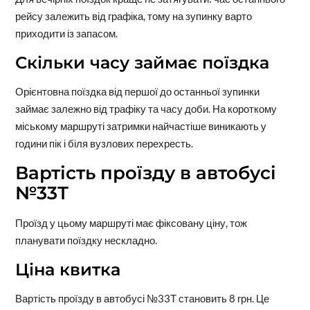
рейсу залежить від графіка, тому на зупинку варто
приходити із запасом.
Скільки часу займає поїздка
Орієнтовна поїздка від першої до останньої зупинки
займає залежно від трафіку та часу доби. На короткому
міському маршруті затримки найчастіше виникають у
години пік і біля вузлових перехресть.
Вартість проїзду в автобусі
№33Т
Проїзд у цьому маршруті має фіксовану ціну, тож
планувати поїздку нескладно.
Ціна квитка
Вартість проїзду в автобусі №33Т становить 8 грн. Це