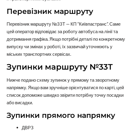
Перевізник маршруту
Перевізник маршруту №33Т — КП “Київпастранс”. Саме
цей оператор відповідає за роботу автобуса на лінії та
дотримання графіка. Якщо потрібні деталі по конкретному
випуску чи змінах у роботі, їх зазвичай уточнюють у
міських транспортних сервісах.
Зупинки маршруту №33Т
Нижче подано схему зупинок у прямому та зворотному
напрямку. Якщо вам зручніше орієнтуватися по карті, цей
список допоможе швидко звірити потрібну точку посадки
або висадки.
Зупинки прямого напрямку
ДВРЗ