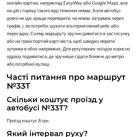
онлайн-картою, наприклад EasyWay або Google Maps, але
на цій сторінці такого відстеження немає. Коли автобус
довго не їде, краще перевірити, чи немає затримок через
трафік, і, за потреби, шукати альтернативний рейс або
пересадку. Схему маршруту зручно дивитися в застосунку
або на транспортній карті міста, щоб швидко звірити
зупинки в обох напрямках. Для регулярних поїздок корисно
одразу подивитися, де зручніше сідати ближче до метро
або потрібної вулиці.
Часті питання про маршрут
№33Т
Скільки коштує проїзд у
автобусі №33Т?
Проїзд коштує 8 грн.
Який інтервал руху?