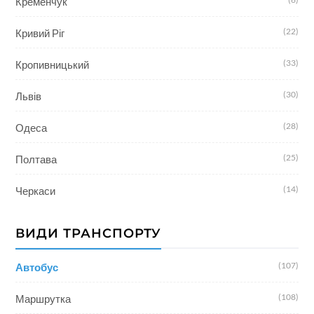
Кременчук
(22)
Кривий Ріг
(33)
Кропивницький
(30)
Львів
(28)
Одеса
(25)
Полтава
(14)
Черкаси
ВИДИ ТРАНСПОРТУ
(107)
Автобус
(108)
Маршрутка