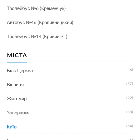
Тролейбус №6 (Кременчук)
Автобус №46 (Кропивницький)
Тролейбус №14 (Кривий Ріг)
МІСТА
(6)
Біла Церква
(37)
Вінниця
(22)
Житомир
(38)
Запоріжжя
(64)
Київ
(6)