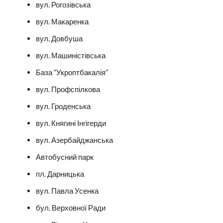
вул. Рогозівська
вул. Макаренка
вул. Довбуша
вул. Машиністівська
База “Укроптбакалія”
вул. Профспілкова
вул. Гроденська
вул. Княгині Інгігерди
вул. Азербайджанська
Автобусний парк
пл. Дарницька
вул. Павла Усенка
бул. Верховної Ради