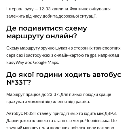
Інтервал руху — 12-33 хвилини. Фактичне очікування
залежить від часу доби та дорожньої ситуації.
Де подивитися схему
маршруту онлайн?
Схему маршруту зручно шукати в сторонніх транспортних
сервісах і застосунках з онлайн-картою та gps, наприклад
EasyWay або Google Maps.
До якої години ходить автобус
№33Т?
Маршрут працює до 23:37. Для пізньої поїздки краще
врахувати можливі відхилення від графіка.
Автобус №33Т стане у пригоді тим, хто їздить між ДВРЗ,
Дарницькою площею та станцією метро Чернігівська. Це
зручний маршрут для щоденних поїздок, коли важливо