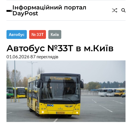
Інформаційний портал
DayPost
Автобус
№ 33Т
Київ
Автобус №33Т в м.Київ
01.06.2026
87 переглядів