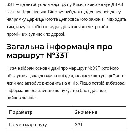
33Т — це автобусний маршрут у Києві, який з’єднує ДВРЗ
зі ст. м. Чернігівська. Він зручний для щоденних поїздок у
напрямку Дарницького та Дніпровського районів і підходить
тим, кому потрібно швидко дістатися до метро або
проміжних зупинок по дорозі.
Загальна інформація про
маршрут №33Т
Нижче зібрані основні дані про маршрут №33Т: хто його
обслуговує, яка довжина поїздки, скільки коштує проїзд і в
який час автобус виходить на лінію. Якщо потрібна базова
інформація без зайвого пошуку, цей блок дає все
найважливіше.
Параметр
Значення
Номер маршруту
33Т