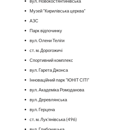
вул. Новокостянтинівська
Музей “Кирилівська церква”
АЗС
Парк відпочинку
вул. Олени Теліги
ст. м. Дорогожичі
Спортивний комплекс
вул. Гарета Джонса
Інноваційний парк “ЮНІТ СІТІ”
вул. Академіка Ромоданова
вул. Деревлянська
вул. Герцена
ст. м. Лук’янівська (496)
вул. Глибочицька