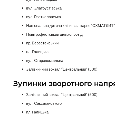
вул. Златоустiвська
вул. Ростиславська
Національна дитяча клінічна лікарня “ОХМАТДИТ”
Повітрофлотський шляхопровід
пр. Берестейський
пл. Галицька
вул. Старовокзальна
Залізничний вокзал “Центральний” (500)
Зупинки зворотного напр
Залізничний вокзал “Центральний” (500)
вул. Саксаганського
пл. Галицька