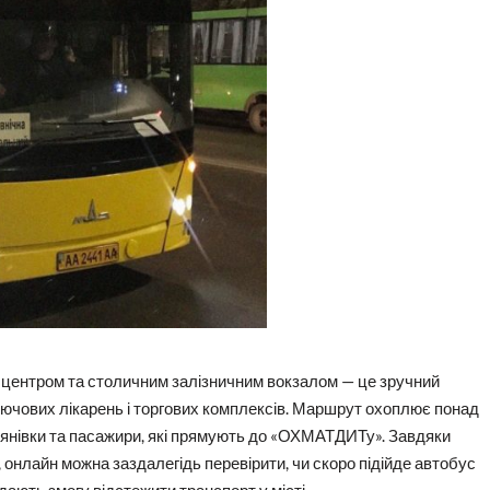
з центром та столичним залізничним вокзалом — це зручний
ключових лікарень і торгових комплексів. Маршрут охоплює понад
’янівки та пасажири, які прямують до «ОХМАТДИТу». Завдяки
 онлайн можна заздалегідь перевірити, чи скоро підійде автобус