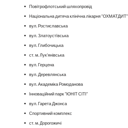
Повітрофлотський шляхопровід
Національна дитяча клінічна лікарня “ОХМАТДИТ”
вул. Ростиславська
вул. Златоустiвська
вул. Глибочицька
ст. м. Лук’янівська
вул. Герцена
вул. Деревлянська
вул. Академіка Ромоданова
Інноваційний парк “ЮНІТ СІТІ”
вул. Гарета Джонса
Спортивний комплекс
ст. м. Дорогожичі