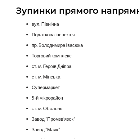
Зупинки прямого напрям
вул. Північна
Податкова інспекція
пр. Володимира Івасюка
Торговий комплекс
ст. м. Героїв Дніпра
ст. м. Мінська
Супермаркет
5-й мікрорайон
ст. м. Оболонь
Завод “Промзв’язок”
Завод “Маяк”