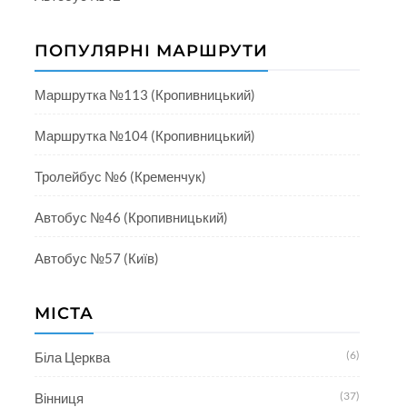
ПОПУЛЯРНІ МАРШРУТИ
Маршрутка №113 (Кропивницький)
Маршрутка №104 (Кропивницький)
Тролейбус №6 (Кременчук)
Автобус №46 (Кропивницький)
Автобус №57 (Київ)
МІСТА
(6)
Біла Церква
(37)
Вінниця