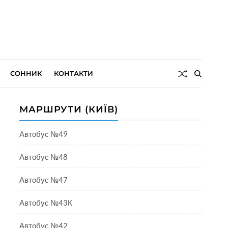
СОННИК
КОНТАКТИ
МАРШРУТИ (КИЇВ)
Автобус №49
Автобус №48
Автобус №47
Автобус №43К
Автобус №42