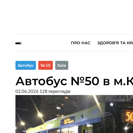
ПРО НАС
ЗДОРОВ’Я ТА КР
Автобус
№ 50
Київ
Автобус №50 в м.
02.06.2026
128 переглядів