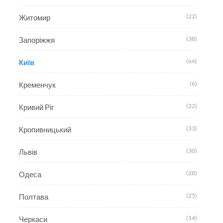
(22)
Житомир
(38)
Запоріжжя
(64)
Київ
(6)
Кременчук
(22)
Кривий Ріг
(33)
Кропивницький
(30)
Львів
(28)
Одеса
(25)
Полтава
(14)
Черкаси