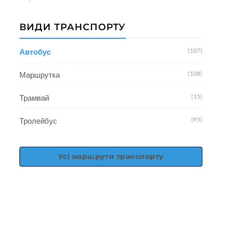
ВИДИ ТРАНСПОРТУ
(107)
Автобус
(108)
Маршрутка
(15)
Трамвай
(95)
Тролейбус
Усі маршрути транспорту