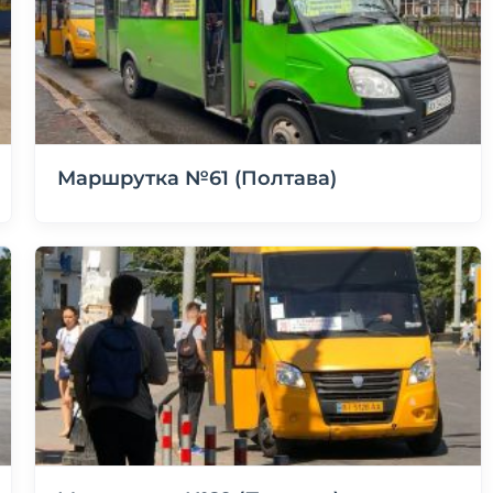
Маршрутка №61 (Полтава)