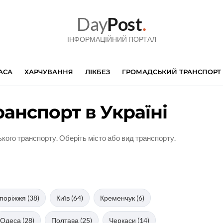
Day
Post
.
ІНФОРМАЦІЙНИЙ ПОРТАЛ
АСА
ХАРЧУВАННЯ
ЛІКБЕЗ
ГРОМАДСЬКИЙ ТРАНСПОРТ
анспорт в Україні
кого транспорту. Оберіть місто або вид транспорту.
поріжжя (38)
Київ (64)
Кременчук (6)
Одеса (28)
Полтава (25)
Черкаси (14)