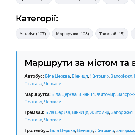
Категорії:
Автобус (107)
Маршрутка (108)
Трамвай (15)
Маршрути за містом та 
Автобус:
Біла Церква
,
Вінниця
,
Житомир
,
Запоріжжя
,
Полтава
,
Черкаси
Маршрутка:
Біла Церква
,
Вінниця
,
Житомир
,
Запоріж
Полтава
,
Черкаси
Трамвай:
Біла Церква
,
Вінниця
,
Житомир
,
Запоріжжя
,
Полтава
,
Черкаси
Тролейбус:
Біла Церква
,
Вінниця
,
Житомир
,
Запоріжж