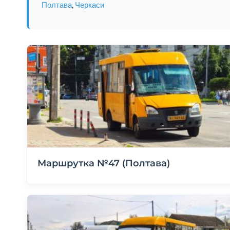
Полтава
,
Черкаси
Маршрутка №47 (Полтава)