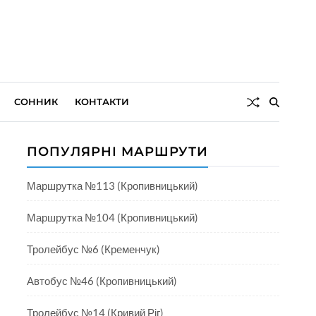
СОННИК
КОНТАКТИ
ПОПУЛЯРНІ МАРШРУТИ
Маршрутка №113 (Кропивницький)
Маршрутка №104 (Кропивницький)
Тролейбус №6 (Кременчук)
Автобус №46 (Кропивницький)
Тролейбус №14 (Кривий Ріг)