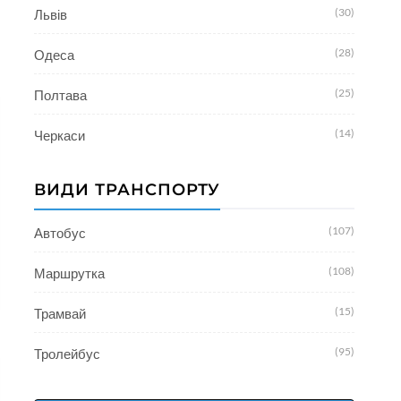
(30)
Львів
(28)
Одеса
(25)
Полтава
(14)
Черкаси
ВИДИ ТРАНСПОРТУ
(107)
Автобус
(108)
Маршрутка
(15)
Трамвай
(95)
Тролейбус