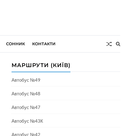
СОННИК
КОНТАКТИ
МАРШРУТИ (КИЇВ)
Автобус №49
Автобус №48
Автобус №47
Автобус №43К
Автобус №42