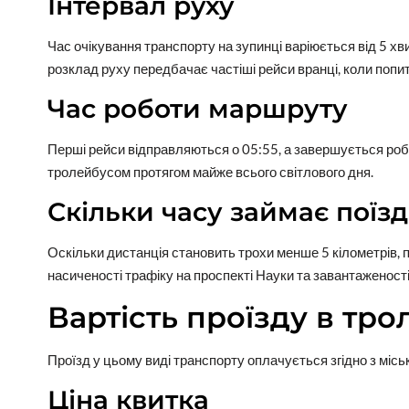
Інтервал руху
Час очікування транспорту на зупинці варіюється від 5 хви
розклад руху передбачає частіші рейси вранці, коли попи
Час роботи маршруту
Перші рейси відправляються о 05:55, а завершується ро
тролейбусом протягом майже всього світлового дня.
Скільки часу займає поїз
Оскільки дистанція становить трохи менше 5 кілометрів, 
насиченості трафіку на проспекті Науки та завантаженості 
Вартість проїзду в тро
Проїзд у цьому виді транспорту оплачується згідно з міс
Ціна квитка