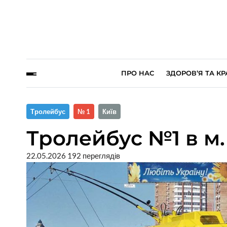
ПРО НАС
ЗДОРОВ’Я ТА КР
Тролейбус
№ 1
Київ
Тролейбус №1 в м.
22.05.2026
192 переглядів