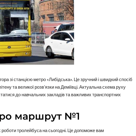
ра зі станцією метро «Либідська». Це зручний і швидкий спосіб
літену та великої розв’язки на Деміївці. Актуальна схема руху
статися до навчальних закладів та важливих транспортних
про маршрут №1
к роботи тролейбуса на сьогодні. Це допоможе вам