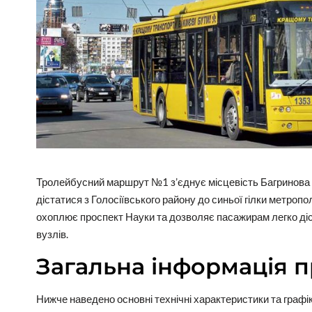
Тролейбусний маршрут №1 з’єднує місцевість Багринова го
дістатися з Голосіївського району до синьої гілки метропо
охоплює проспект Науки та дозволяє пасажирам легко ді
вузлів.
Загальна інформація 
Нижче наведено основні технічні характеристики та графі