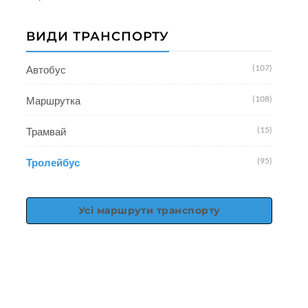
ВИДИ ТРАНСПОРТУ
(107)
Автобус
(108)
Маршрутка
(15)
Трамвай
(95)
Тролейбус
Усі маршрути транспорту