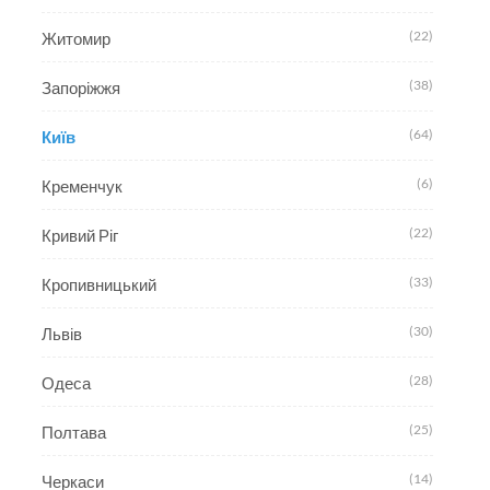
(22)
Житомир
(38)
Запоріжжя
(64)
Київ
(6)
Кременчук
(22)
Кривий Ріг
(33)
Кропивницький
(30)
Львів
(28)
Одеса
(25)
Полтава
(14)
Черкаси