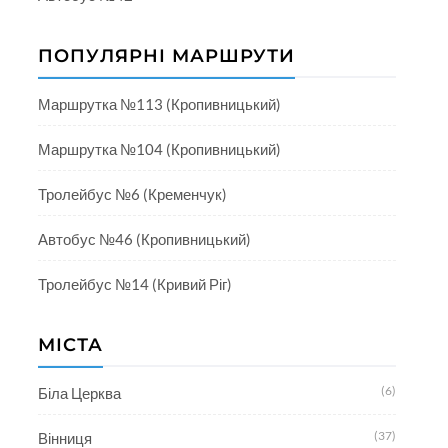
ПОПУЛЯРНІ МАРШРУТИ
Маршрутка №113 (Кропивницький)
Маршрутка №104 (Кропивницький)
Тролейбус №6 (Кременчук)
Автобус №46 (Кропивницький)
Тролейбус №14 (Кривий Ріг)
МІСТА
(6)
Біла Церква
(37)
Вінниця