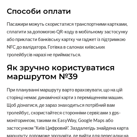
Способи оплати
Пасажири можуть скористатися транспортними картками,
сплатити за допомогою QR-коду в мобільному застосунку
або прикласти банківську картку чи гаджет із підтримкою
NFC до валідатора. Готівка в салонах київських
тролейбусів наразі не приймається.
Як зручно користуватися
маршрутом №39
При плануванні маршруту варто враховувати, що на цій
сторінці немає динамічної карти з переміщенням машин.
Щоб дізнатися, де зараз знаходиться потрібний вам
тролейбус, скористайтеся сторонніми сервісами з gps-
моніторингом, такими як EasyWay, Google Maps або
застосунком “Київ Цифровий”. Заздалегідь знайдена карта
маршруту допоможе зрозуміти, де вийти для пересадки на