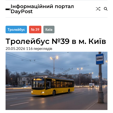
Інформаційний портал
DayPost
Тролейбус
№ 39
Київ
Тролейбус №39 в м. Київ
20.05.2026
116 переглядів