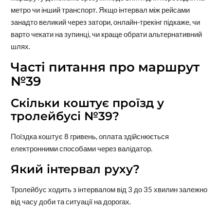
метро чи інший транспорт. Якщо інтервал між рейсами
занадто великий через затори, онлайн-трекінг підкаже, чи
варто чекати на зупинці, чи краще обрати альтернативний
шлях.
Часті питання про маршрут
№39
Скільки коштує проїзд у
тролейбусі №39?
Поїздка коштує 8 гривень, оплата здійснюється
електронними способами через валідатор.
Який інтервал руху?
Тролейбус ходить з інтервалом від 3 до 35 хвилин залежно
від часу доби та ситуації на дорогах.