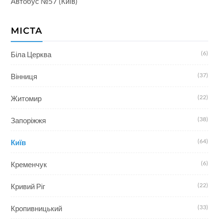
Автобус №57 (Київ)
МІСТА
(6)
Біла Церква
(37)
Вінниця
(22)
Житомир
(38)
Запоріжжя
(64)
Київ
(6)
Кременчук
(22)
Кривий Ріг
(33)
Кропивницький