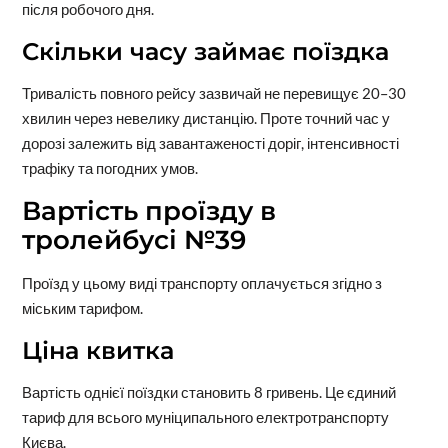
після робочого дня.
Скільки часу займає поїздка
Тривалість повного рейсу зазвичай не перевищує 20–30
хвилин через невелику дистанцію. Проте точний час у
дорозі залежить від завантаженості доріг, інтенсивності
трафіку та погодних умов.
Вартість проїзду в
тролейбусі №39
Проїзд у цьому виді транспорту оплачується згідно з
міським тарифом.
Ціна квитка
Вартість однієї поїздки становить 8 гривень. Це єдиний
тариф для всього муніципального електротранспорту
Києва.