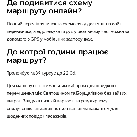
Де подивитися схему
маршруту онлайн?
Повний перелік зупинок та схема руху доступні на сайті
перевізника, а відстежувати рух у реальному часі можна за
допомогою GPS у мобільних застосунках.
До котрої години працює
маршрут?
Тролейбус №39 курсує до 22:06.
Цей маршрут є оптимальним вибором для швидкого
переміщення між Святошином та Борщагівкою без зайвих
витрат. Завдяки низькій вартості та регулярному
сполученню він залишається надійним варіантом для
щоденних поїздок пасажирів.