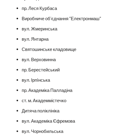
пр. Леся Курбаса
Виробниче обʼєднання “Електронмаш”
вул. Жмеринська
вул. Янтарна
Святошинське кладовище
вул. Верховинна
пр. Берестейський
вул. Ірпiнська
пр. Академіка Палладіна
ст. м. Академмістечко
Дитяча поліклініка
вул. Академіка Єфремова
вул. Чорнобильська