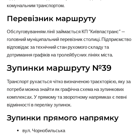
комунальним транспортом.
Перевізник маршруту
Обслуговуванням лінії займається КП “Київпастранс” —
головний муніципальний перевізник столиці. Підприємство
відповідає за технічний стан рухомого складу та
дотримання графіків на тролейбусних лініях міста.
Зупинки маршруту №39
Транспорт рухається чітко визначеною траєкторією, яку за
потреби можна знайти як графічна схема на зупинкових
комплексах. У прямому та зворотному напрямках є певні
відмінності в переліку зупинок.
Зупинки прямого напрямку
вул. Чорнобильська