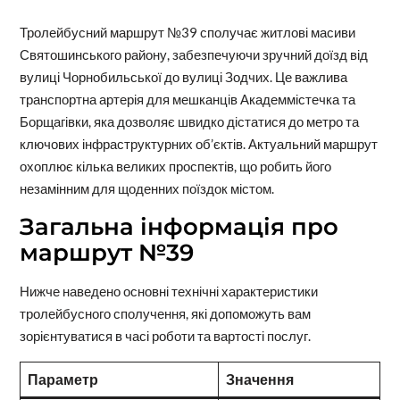
Тролейбусний маршрут №39 сполучає житлові масиви
Святошинського району, забезпечуючи зручний доїзд від
вулиці Чорнобильської до вулиці Зодчих. Це важлива
транспортна артерія для мешканців Академмістечка та
Борщагівки, яка дозволяє швидко дістатися до метро та
ключових інфраструктурних об’єктів. Актуальний маршрут
охоплює кілька великих проспектів, що робить його
незамінним для щоденних поїздок містом.
Загальна інформація про
маршрут №39
Нижче наведено основні технічні характеристики
тролейбусного сполучення, які допоможуть вам
зорієнтуватися в часі роботи та вартості послуг.
Параметр
Значення