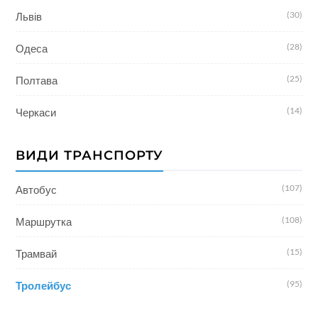
(30)
Львів
(28)
Одеса
(25)
Полтава
(14)
Черкаси
ВИДИ ТРАНСПОРТУ
(107)
Автобус
(108)
Маршрутка
(15)
Трамвай
(95)
Тролейбус