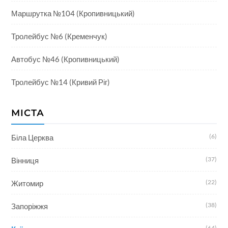
Маршрутка №104 (Кропивницький)
Тролейбус №6 (Кременчук)
Автобус №46 (Кропивницький)
Тролейбус №14 (Кривий Ріг)
МІСТА
(6)
Біла Церква
(37)
Вінниця
(22)
Житомир
(38)
Запоріжжя
(64)