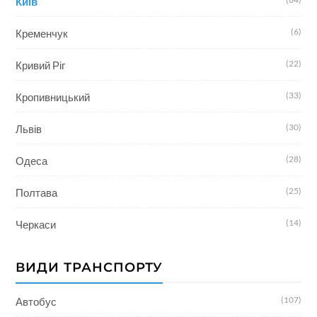
Київ
(6)
Кременчук
(22)
Кривий Ріг
(33)
Кропивницький
(30)
Львів
(28)
Одеса
(25)
Полтава
(14)
Черкаси
ВИДИ ТРАНСПОРТУ
(107)
Автобус