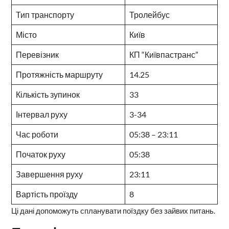
Тип транспорту
Тролейбус
Місто
Київ
Перевізник
КП “Київпастранс”
Протяжність маршруту
14.25
Кількість зупинок
33
Інтервал руху
3-34
Час роботи
05:38 – 23:11
Початок руху
05:38
Завершення руху
23:11
Вартість проїзду
8
Ці дані допоможуть спланувати поїздку без зайвих питань.