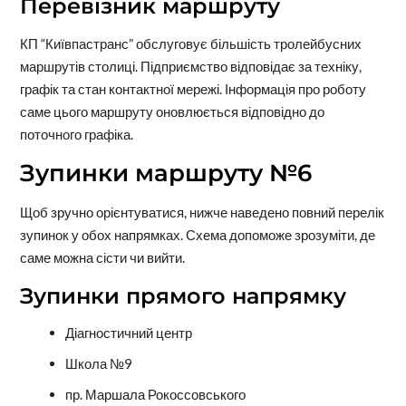
Перевізник маршруту
КП “Київпастранс” обслуговує більшість тролейбусних
маршрутів столиці. Підприємство відповідає за техніку,
графік та стан контактної мережі. Інформація про роботу
саме цього маршруту оновлюється відповідно до
поточного графіка.
Зупинки маршруту №6
Щоб зручно орієнтуватися, нижче наведено повний перелік
зупинок у обох напрямках. Схема допоможе зрозуміти, де
саме можна сісти чи вийти.
Зупинки прямого напрямку
Діагностичний центр
Школа №9
пр. Маршала Рокоссовського