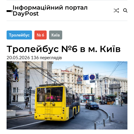
Інформаційний портал
DayPost
Тролейбус
№ 6
Київ
Тролейбус №6 в м. Київ
20.05.2026
136 переглядів