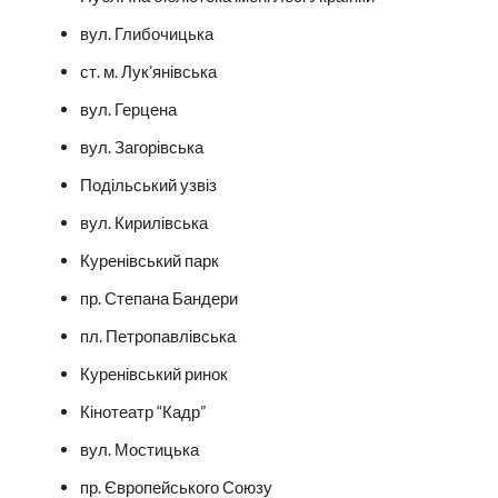
вул. Глибочицька
ст. м. Лук’янівська
вул. Герцена
вул. Загорівська
Подільський узвіз
вул. Кирилівська
Куренівський парк
пр. Степана Бандери
пл. Петропавлівська
Куренівський ринок
Кінотеатр “Кадр”
вул. Мостицька
пр. Європейського Союзу