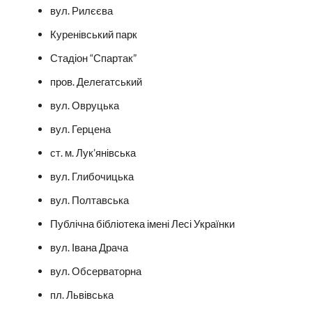
вул. Рилєєва
Куренівський парк
Стадіон “Спартак”
пров. Делегатський
вул. Овруцька
вул. Герцена
ст. м. Лук’янівська
вул. Глибочицька
вул. Полтавська
Публічна бібліотека імені Лесі Українки
вул. Івана Драча
вул. Обсерваторна
пл. Львівська