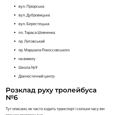
вул. Пріорська
вул. Дубровицька
вул. Берестецька
пл. Тараса Шевченка
пр. Литовський
пр. Маршала Рокоссовського
на вимогу
Школа №9
Діагностичний центр
Розклад руху тролейбуса
№6
Тут описано, як часто ходить транспорт і скільки часу він
працює протягом дня.