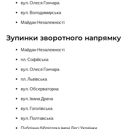
вул. Олеся Гончара
вул. Володимирська
Майдан Незалежності
Зупинки зворотного напрямку
Майдан Незалежності
пл. Софійська
вул. Олеся Гончара
пл. Львівська
вул. Обсерваторна
вул. Івана Драча
вул. Гоголівська
вул. Полтавська
Публічна бібліотека імені Лесі Українки