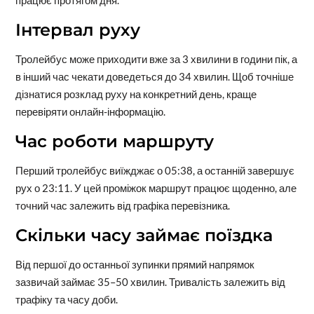
Інтервал руху
Тролейбус може приходити вже за 3 хвилини в години пік, а
в інший час чекати доведеться до 34 хвилин. Щоб точніше
дізнатися розклад руху на конкретний день, краще
перевіряти онлайн-інформацію.
Час роботи маршруту
Перший тролейбус виїжджає о 05:38, а останній завершує
рух о 23:11. У цей проміжок маршрут працює щоденно, але
точний час залежить від графіка перевізника.
Скільки часу займає поїздка
Від першої до останньої зупинки прямий напрямок
зазвичай займає 35–50 хвилин. Тривалість залежить від
трафіку та часу доби.