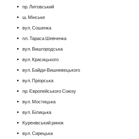
пр. Литовський
ш. Мінське
вул. Сошенка
пл. Тараса Шевченка
вул. Вишгородська
вул. Красицького
вул. Байди-Вишневецького
вул. Пріорська
пр. Європейського Союзу
вул. Мостицька
вул. Білицька
Куренівський ринок
вул. Сирецька