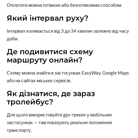
Оплатити можна готівкою або безготівковим способом.
Який інтервал руху?
Інтервал коливається від 3 до 34 хвилин залежно від часу
доби.
Де подивитися схему
маршруту онлайн?
Схему можна знайти в застосунках EasyWay, Google Maps
або на сайтах міських сервісів.
Як дізнатися, де зараз
тролейбус?
Для цього використовуйте gps-трекінг у мобільних
застосунках — там показують реальне положення
транспорту.