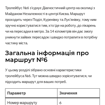
Тролейбус №6 з’єднує Діагностичний центр на околиці з
Майданом Незалежності в центрі Києва. Маршрут
проходить через Поділ, Куренівку та Лук’янівку, тому ним
зручно користуватися тим, хто їде на роботу, до лікарень
чи на пересадки в метро. За 14 кілометрів він дає змогу
уникнути зайвих пересадок і швидко потрапити в потрібну
частину міста.
Загальна інформація про
маршрут №6
У цьому розділі зібрано основні характеристики
тролейбуса №6. Тут можна швидко зорієнтуватися, чи
підходить маршрут для ваших потреб.
Параметр
Значення
Номер маршруту
6