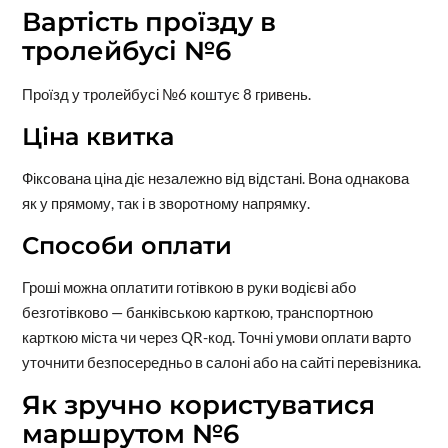
Вартість проїзду в
тролейбусі №6
Проїзд у тролейбусі №6 коштує 8 гривень.
Ціна квитка
Фіксована ціна діє незалежно від відстані. Вона однакова
як у прямому, так і в зворотному напрямку.
Способи оплати
Гроші можна оплатити готівкою в руки водієві або
безготівково — банківською карткою, транспортною
карткою міста чи через QR-код. Точні умови оплати варто
уточнити безпосередньо в салоні або на сайті перевізника.
Як зручно користуватися
маршрутом №6