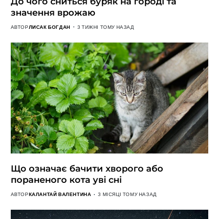
До чого сниться буряк на городі та
значення врожаю
АВТОР
ЛИСАК БОГДАН
3 ТИЖНІ ТОМУ НАЗАД
Що означає бачити хворого або
пораненого кота уві сні
АВТОР
КАЛАНТАЙ ВАЛЕНТИНА
3 МІСЯЦІ ТОМУ НАЗАД