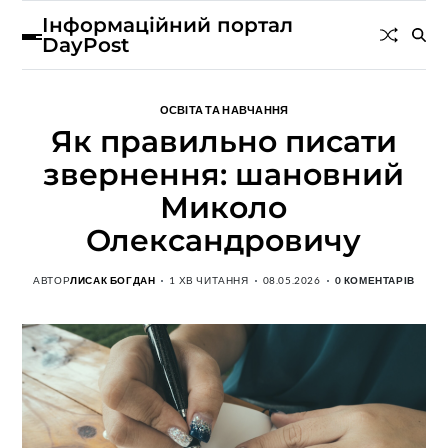
Інформаційний портал
DayPost
ОСВІТА ТА НАВЧАННЯ
Як правильно писати
звернення: шановний
Миколо
Олександровичу
АВТОР
ЛИСАК БОГДАН
1 ХВ ЧИТАННЯ
08.05.2026
0 КОМЕНТАРІВ