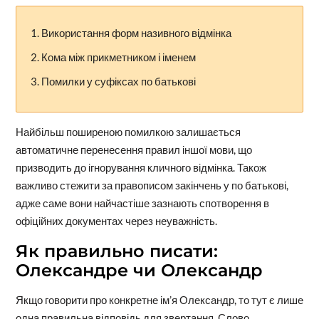
Використання форм називного відмінка
Кома між прикметником і іменем
Помилки у суфіксах по батькові
Найбільш поширеною помилкою залишається
автоматичне перенесення правил іншої мови, що
призводить до ігнорування кличного відмінка. Також
важливо стежити за правописом закінчень у по батькові,
адже саме вони найчастіше зазнають спотворення в
офіційних документах через неуважність.
Як правильно писати:
Олександре чи Олександр
Якщо говорити про конкретне ім’я Олександр, то тут є лише
одна правильна відповідь для звертання. Слово