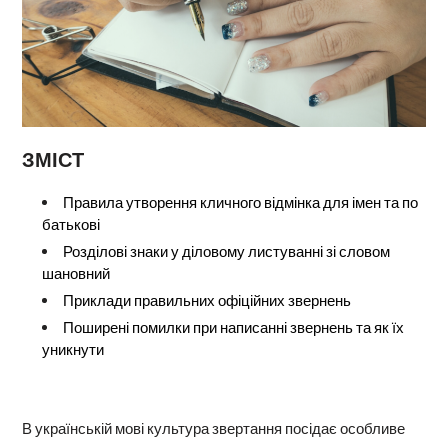
ЗМІСТ
Правила утворення кличного відмінка для імен та по
батькові
Розділові знаки у діловому листуванні зі словом
шановний
Приклади правильних офіційних звернень
Поширені помилки при написанні звернень та як їх
уникнути
В українській мові культура звертання посідає особливе