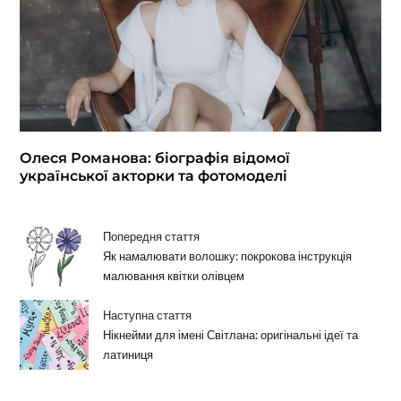
Олеся Романова: біографія відомої
української акторки та фотомоделі
Попередня стаття
Як намалювати волошку: покрокова інструкція
малювання квітки олівцем
Наступна стаття
Нікнейми для імені Світлана: оригінальні ідеї та
латиниця