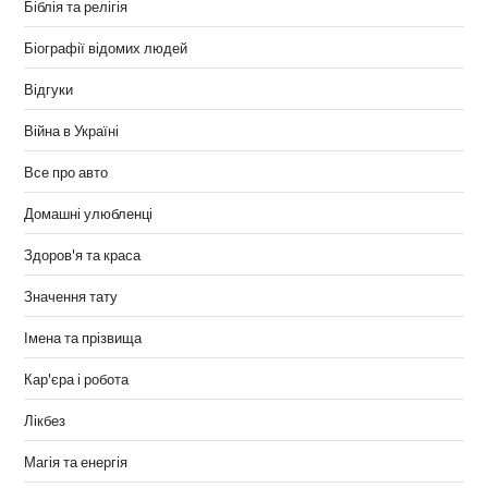
Біблія та релігія
Біографії відомих людей
Відгуки
Війна в Україні
Все про авто
Домашні улюбленці
Здоров'я та краса
Значення тату
Імена та прізвища
Кар'єра і робота
Лікбез
Магія та енергія