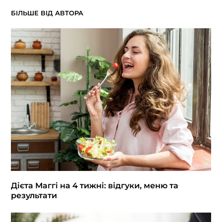
БІЛЬШЕ ВІД АВТОРА
Дієта Маггі на 4 тижні: відгуки, меню та
результати