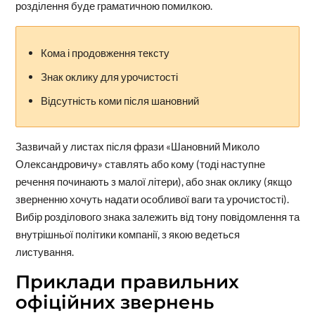
розділення буде граматичною помилкою.
Кома і продовження тексту
Знак оклику для урочистості
Відсутність коми після шановний
Зазвичай у листах після фрази «Шановний Миколо
Олександровичу» ставлять або кому (тоді наступне
речення починають з малої літери), або знак оклику (якщо
зверненню хочуть надати особливої ваги та урочистості).
Вибір розділового знака залежить від тону повідомлення та
внутрішньої політики компанії, з якою ведеться
листування.
Приклади правильних
офіційних звернень