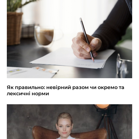
Як правильно: невірний разом чи окремо та
лексичні норми