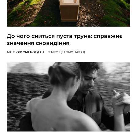
До чого сниться пуста труна: справжнє
значення сновидіння
АВТОР
ЛИСАК БОГДАН
3 МІСЯЦІ ТОМУ НАЗАД