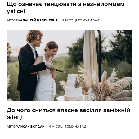
Що означає танцювати з незнайомцем
уві сні
АВТОР
КАЛАНТАЙ ВАЛЕНТИНА
3 МІСЯЦІ ТОМУ НАЗАД
До чого сниться власне весілля заміжній
жінці
АВТОР
ЛИСАК БОГДАН
4 МІСЯЦІ ТОМУ НАЗАД