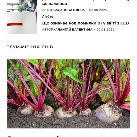
це важливо
АВТОР
БАЛАНОВА ОЛЕНА
06.08.2026
Лікбез
Що означає код помилки 01 у звіті з ЄСВ
АВТОР
КАЛАНТАЙ ВАЛЕНТИНА
05.08.2026
ТЛУМАЧЕННЯ СНІВ