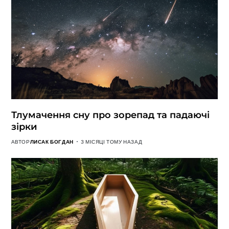
Тлумачення сну про зорепад та падаючі
зірки
АВТОР
ЛИСАК БОГДАН
3 МІСЯЦІ ТОМУ НАЗАД