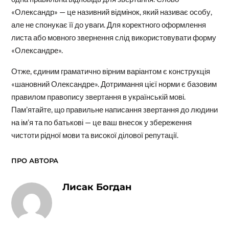
«Олександр» — це називний відмінок, який називає особу,
але не спонукає її до уваги. Для коректного оформлення
листа або мовного звернення слід використовувати форму
«Олександре».
Отже, єдиним граматично вірним варіантом є конструкція
«шановний Олександре». Дотримання цієї норми є базовим
правилом правопису звертання в українській мові.
Пам’ятайте, що правильне написання звертання до людини
на ім’я та по батькові — це ваш внесок у збереження
чистоти рідної мови та високої ділової репутації.
ПРО АВТОРА
Лисак Богдан