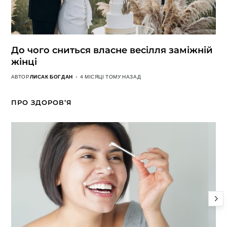
До чого сниться власне весілля заміжній
жінці
АВТОР
ЛИСАК БОГДАН
4 МІСЯЦІ ТОМУ НАЗАД
ПРО ЗДОРОВ’Я