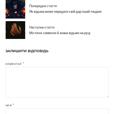
Попередня стаття
Як відьма може передати свій дар іншій людині
Наступна стаття
Містичні символи й знаки відьми на руці
ЗАЛИШИТИ ВІДПОВІДЬ
*
КОМЕНТАР
*
ІМ'Я