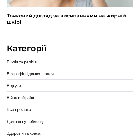
Точковий догляд за висипаннями на жирній
шкірі
Категорії
Біблія та релігія
Біографії відомих людей
Відгуки
Війна в Україні
Все про авто
Домашні улюбленці
Здоров'я та краса