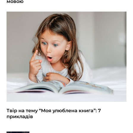
мовою
Твір на тему “Моя улюблена книга”: 7
прикладів