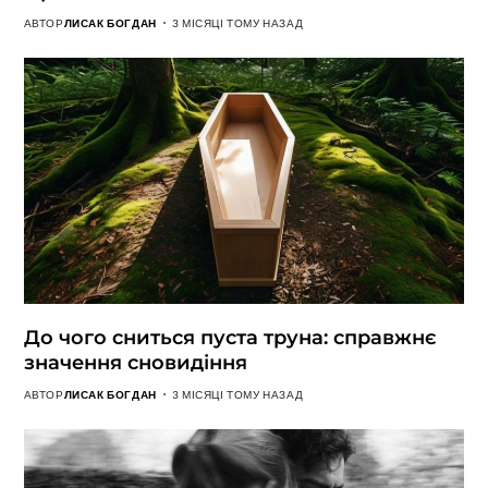
АВТОР
ЛИСАК БОГДАН
3 МІСЯЦІ ТОМУ НАЗАД
До чого сниться пуста труна: справжнє
значення сновидіння
АВТОР
ЛИСАК БОГДАН
3 МІСЯЦІ ТОМУ НАЗАД