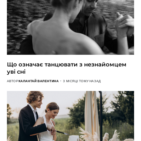
Що означає танцювати з незнайомцем
уві сні
АВТОР
КАЛАНТАЙ ВАЛЕНТИНА
3 МІСЯЦІ ТОМУ НАЗАД