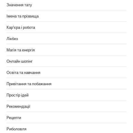
Значення тату
Імена та прізвища
Кар'єра і робота
Лікбез
Магія та енергія
Онлайн шопінг
Освіта та навчання
Привітання та побажання
Простір ідей
Рекомендації
Рецепти
Риболовля