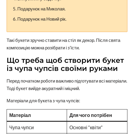
Подарунок на Миколая.
Подарунок на Новий рік.
Такі букети зручно ставити на стіл як декор. Після свята
композицію можна розібрати і з’їсти.
Що треба щоб створити букет
із чупа чупсів своїми руками
Перед початком роботи важливо підготувати всі матеріали.
Тоді букет вийде акуратний і міцний.
Матеріали для букета з чупа чупсів:
Матеріал
Для чого потрібен
Чупа чупси
Основні “квіти”