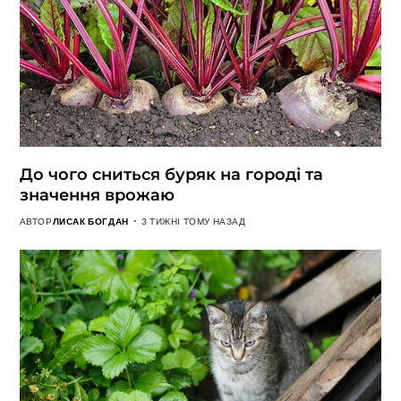
До чого сниться буряк на городі та
значення врожаю
АВТОР
ЛИСАК БОГДАН
3 ТИЖНІ ТОМУ НАЗАД