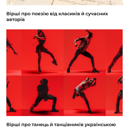
Вірші про поезію від класиків й сучасних
авторів
Вірші про танець й танцівників українською