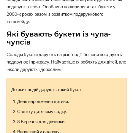
подарунків і свят. Особливо поширилися такі букети у
2000-х роках разом із розвитком подарункового
хендмейду.
Які бувають букети із чупа-
чупсів
Солодкі букети дарують на різні події, бо вони поєднують
подарунок і прикрасу. Найчастіше їх роблять для дітей, але
інколи дарують і дорослим.
До яких подій дарують такий букет:
День народження дитини.
Свято у дитячому садку.
8 Березня для дівчинки.
Випускний у садочку.