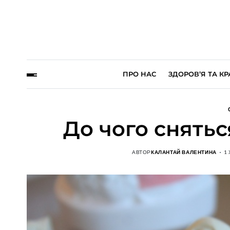
ПРО НАС
ЗДОРОВ’Я ТА КР
До чого снятьс
АВТОР
КАЛАНТАЙ ВАЛЕНТИНА
1