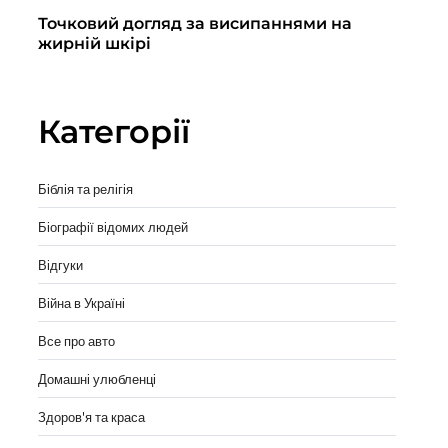
Точковий догляд за висипаннями на
По
жирній шкірі
кл
вы
Категорії
Біблія та релігія
Біографії відомих людей
Відгуки
Війна в Україні
Все про авто
Домашні улюбленці
Здоров'я та краса