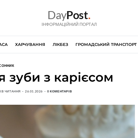
Day
Post
.
ІНФОРМАЦІЙНИЙ ПОРТАЛ
АСА
ХАРЧУВАННЯ
ЛІКБЕЗ
ГРОМАДСЬКИЙ ТРАНСПОРТ
СОННИК
я зуби з карієсом
 ХВ ЧИТАННЯ
26.01.2026
0 КОМЕНТАРІВ