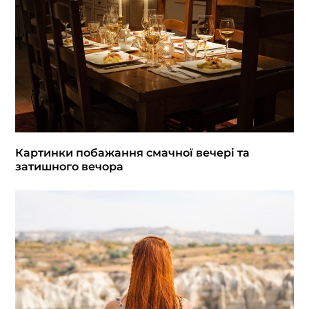
Картинки побажання смачної вечері та
затишного вечора