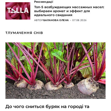
Рекомендації
Топ-5 возбуждающих массажных масел:
выбираем аромат и эффект для
идеального свидания
АВТОР
БАЛАНОВА ОЛЕНА
07.08.2026
ТЛУМАЧЕННЯ СНІВ
До чого сниться буряк на городі та