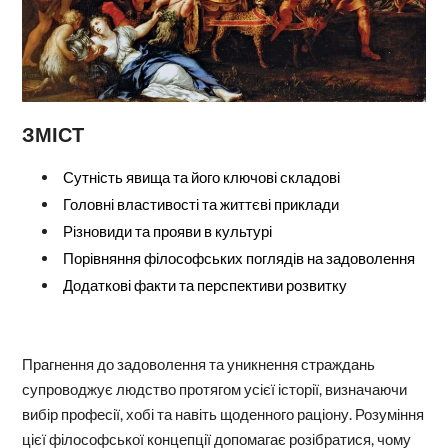
ЗМІСТ
Сутність явища та його ключові складові
Головні властивості та життєві приклади
Різновиди та прояви в культурі
Порівняння філософських поглядів на задоволення
Додаткові факти та перспективи розвитку
Прагнення до задоволення та уникнення страждань
супроводжує людство протягом усієї історії, визначаючи
вибір професії, хобі та навіть щоденного раціону. Розуміння
цієї філософської концепції допомагає розібратися, чому