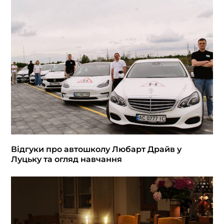
Відгуки про автошколу Любарт Драйв у
Луцьку та огляд навчання