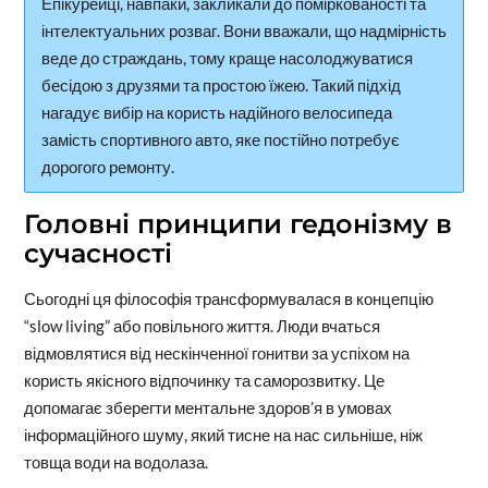
Епікурейці, навпаки, закликали до поміркованості та
інтелектуальних розваг. Вони вважали, що надмірність
веде до страждань, тому краще насолоджуватися
бесідою з друзями та простою їжею. Такий підхід
нагадує вибір на користь надійного велосипеда
замість спортивного авто, яке постійно потребує
дорогого ремонту.
Головні принципи гедонізму в
сучасності
Сьогодні ця філософія трансформувалася в концепцію
“slow living” або повільного життя. Люди вчаться
відмовлятися від нескінченної гонитви за успіхом на
користь якісного відпочинку та саморозвитку. Це
допомагає зберегти ментальне здоров’я в умовах
інформаційного шуму, який тисне на нас сильніше, ніж
товща води на водолаза.