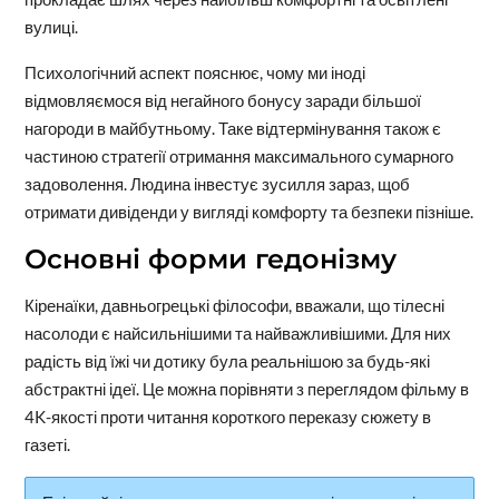
вулиці.
Психологічний аспект пояснює, чому ми іноді
відмовляємося від негайного бонусу заради більшої
нагороди в майбутньому. Таке відтермінування також є
частиною стратегії отримання максимального сумарного
задоволення. Людина інвестує зусилля зараз, щоб
отримати дивіденди у вигляді комфорту та безпеки пізніше.
Основні форми гедонізму
Кіренаїки, давньогрецькі філософи, вважали, що тілесні
насолоди є найсильнішими та найважливішими. Для них
радість від їжі чи дотику була реальнішою за будь-які
абстрактні ідеї. Це можна порівняти з переглядом фільму в
4K-якості проти читання короткого переказу сюжету в
газеті.