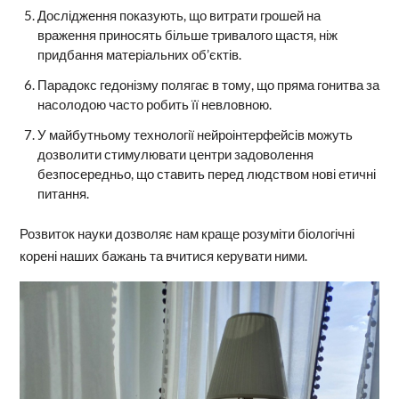
Дослідження показують, що витрати грошей на
враження приносять більше тривалого щастя, ніж
придбання матеріальних об’єктів.
Парадокс гедонізму полягає в тому, що пряма гонитва за
насолодою часто робить її невловною.
У майбутньому технології нейроінтерфейсів можуть
дозволити стимулювати центри задоволення
безпосередньо, що ставить перед людством нові етичні
питання.
Розвиток науки дозволяє нам краще розуміти біологічні
корені наших бажань та вчитися керувати ними.