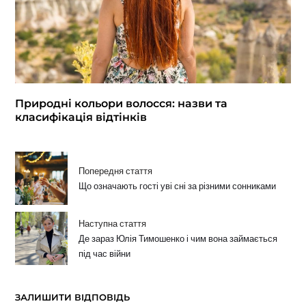
Природні кольори волосся: назви та
класифікація відтінків
Попередня стаття
Що означають гості уві сні за різними сонниками
Наступна стаття
Де зараз Юлія Тимошенко і чим вона займається
під час війни
ЗАЛИШИТИ ВІДПОВІДЬ