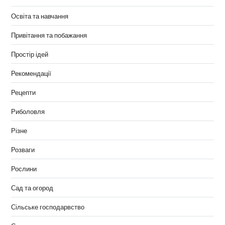
Освіта та навчання
Привітання та побажання
Простір ідей
Рекомендації
Рецепти
Риболовля
Різне
Розваги
Рослини
Сад та огород
Сільське господарвство