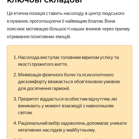
Ця етична позиція ставить насолоду в центр людського
існування, проголошуючи її найвищим благом. Вона
пояснює мотивацію більшості наших вчинків через призму
отримання позитивних емоцій.
Насолода виступає головним мірилом успіху та
якості прожитого життя.
Мінімізація фізичного болю та психологічного
дискомфорту вважається обов’язковою умовою
для досягнення гармонії.
Пріоритет віддається особистим відчуттям, які
виникають у момент взаємодії з навколишнім
світом.
Раціональний вибір задоволень допомагає уникати
негативних наслідків у майбутньому.