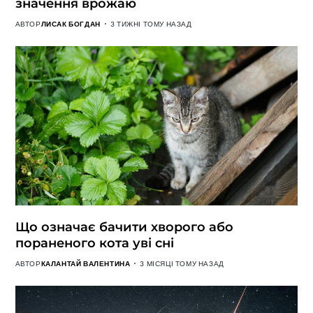
значення врожаю
АВТОР
ЛИСАК БОГДАН
3 ТИЖНІ ТОМУ НАЗАД
Що означає бачити хворого або
пораненого кота уві сні
АВТОР
КАЛАНТАЙ ВАЛЕНТИНА
3 МІСЯЦІ ТОМУ НАЗАД