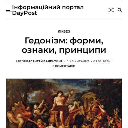
Інформаційний портал
DayPost
ЛІКБЕЗ
Гедонізм: форми,
ознаки, принципи
АВТОР
КАЛАНТАЙ ВАЛЕНТИНА
1 ХВ ЧИТАННЯ
09.01.2026
0 КОМЕНТАРІВ