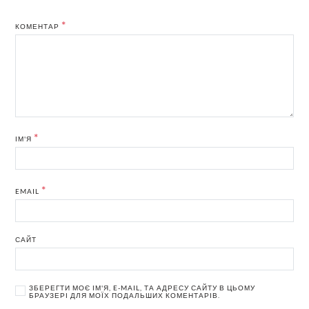
*
КОМЕНТАР
*
ІМ'Я
*
EMAIL
САЙТ
ЗБЕРЕГТИ МОЄ ІМ'Я, E-MAIL, ТА АДРЕСУ САЙТУ В ЦЬОМУ
БРАУЗЕРІ ДЛЯ МОЇХ ПОДАЛЬШИХ КОМЕНТАРІВ.