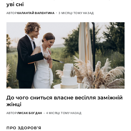
уві сні
АВТОР
КАЛАНТАЙ ВАЛЕНТИНА
3 МІСЯЦІ ТОМУ НАЗАД
До чого сниться власне весілля заміжній
жінці
АВТОР
ЛИСАК БОГДАН
4 МІСЯЦІ ТОМУ НАЗАД
ПРО ЗДОРОВ’Я