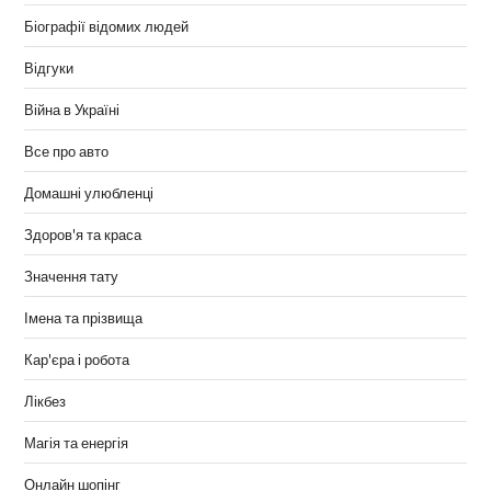
Біографії відомих людей
Відгуки
Війна в Україні
Все про авто
Домашні улюбленці
Здоров'я та краса
Значення тату
Імена та прізвища
Кар'єра і робота
Лікбез
Магія та енергія
Онлайн шопінг