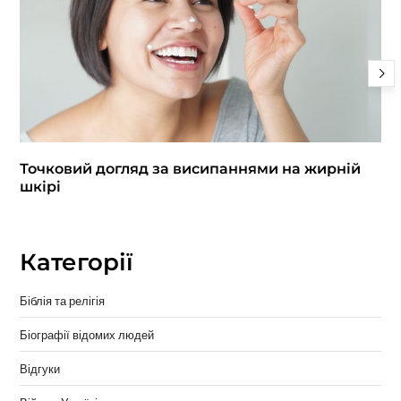
Точковий догляд за висипаннями на жирній
шкірі
Категорії
Біблія та релігія
Біографії відомих людей
Відгуки