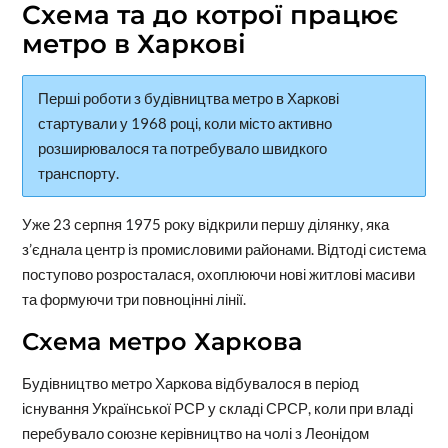
Схема та до котрої працює
метро в Харкові
Перші роботи з будівництва метро в Харкові
стартували у 1968 році, коли місто активно
розширювалося та потребувало швидкого
транспорту.
Уже 23 серпня 1975 року відкрили першу ділянку, яка
з’єднала центр із промисловими районами. Відтоді система
поступово розросталася, охоплюючи нові житлові масиви
та формуючи три повноцінні лінії.
Схема метро Харкова
Будівництво метро Харкова відбувалося в період
існування Української РСР у складі СРСР, коли при владі
перебувало союзне керівництво на чолі з Леонідом