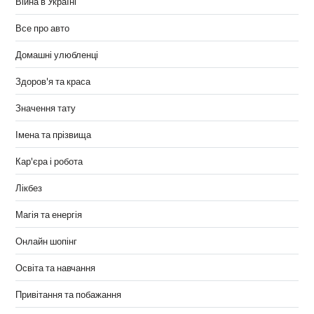
Війна в Україні
Все про авто
Домашні улюбленці
Здоров'я та краса
Значення тату
Імена та прізвища
Кар'єра і робота
Лікбез
Магія та енергія
Онлайн шопінг
Освіта та навчання
Привітання та побажання