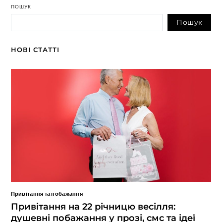
ПОШУК
Пошук
НОВІ СТАТТІ
Привітання та побажання
Привітання на 22 річницю весілля:
душевні побажання у прозі, смс та ідеї