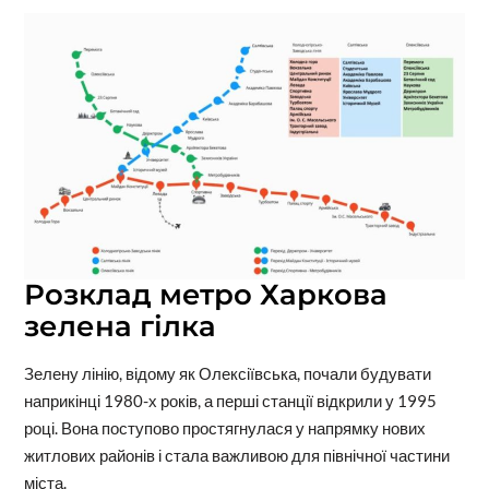
Розклад метро Харкова
зелена гілка
Зелену лінію, відому як Олексіївська, почали будувати
наприкінці 1980-х років, а перші станції відкрили у 1995
році. Вона поступово простягнулася у напрямку нових
житлових районів і стала важливою для північної частини
міста.