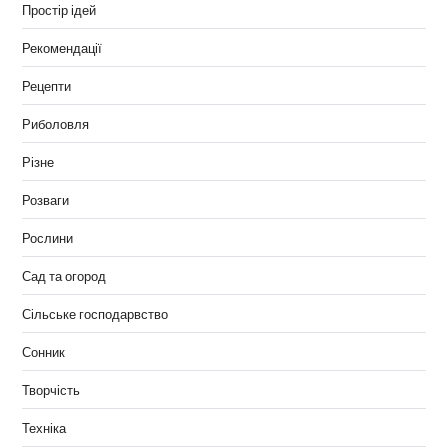
Простір ідей
Рекомендації
Рецепти
Риболовля
Різне
Розваги
Рослини
Сад та огород
Сільське господарвство
Сонник
Творчість
Техніка