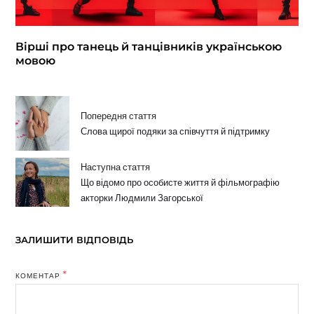
Вірші про танець й танцівників українською
мовою
Попередня стаття
Слова щирої подяки за співчуття й підтримку
Наступна стаття
Що відомо про особисте життя й фільмографію
акторки Людмили Загорської
ЗАЛИШИТИ ВІДПОВІДЬ
*
КОМЕНТАР