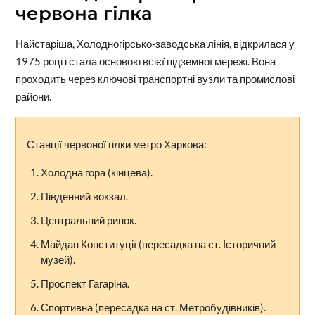
червона гілка
Найстаріша, Холодногірсько-заводська лінія, відкрилася у
1975 році і стала основою всієї підземної мережі. Вона
проходить через ключові транспортні вузли та промислові
райони.
Станції червоної гілки метро Харкова:
Холодна гора (кінцева).
Південний вокзал.
Центральний ринок.
Майдан Конституції (пересадка на ст. Історичний
музей).
Проспект Гагаріна.
Спортивна (пересадка на ст. Метробудівників).