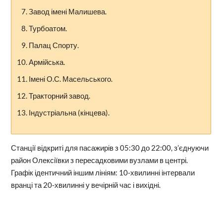
Завод імені Малишева.
Турбоатом.
Палац Спорту.
Армійська.
Імені О.С. Масельського.
Тракторний завод.
Індустріальна (кінцева).
Станції відкриті для пасажирів з 05:30 до 22:00, з’єднуючи
район Олексіївки з пересадковими вузлами в центрі.
Графік ідентичний іншим лініям: 10-хвилинні інтервали
вранці та 20-хвилинні у вечірній час і вихідні.