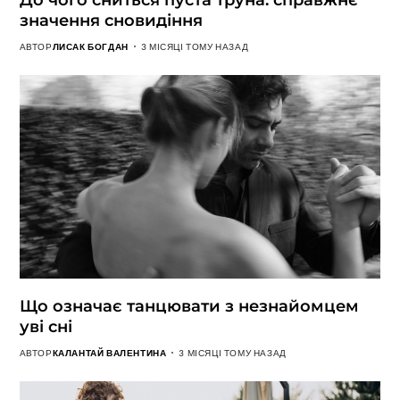
значення сновидіння
АВТОР
ЛИСАК БОГДАН
3 МІСЯЦІ ТОМУ НАЗАД
Що означає танцювати з незнайомцем
уві сні
АВТОР
КАЛАНТАЙ ВАЛЕНТИНА
3 МІСЯЦІ ТОМУ НАЗАД