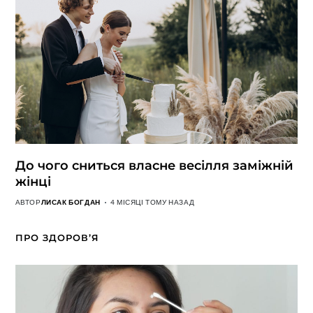
До чого сниться власне весілля заміжній
жінці
АВТОР
ЛИСАК БОГДАН
4 МІСЯЦІ ТОМУ НАЗАД
ПРО ЗДОРОВ’Я