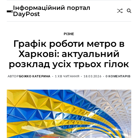
Інформаційний портал
DayPost
РІЗНЕ
Графік роботи метро в
Харкові: актуальний
розклад усіх трьох гілок
АВТОР
БОЖКО КАТЕРИНА
1 ХВ ЧИТАННЯ
18.03.2026
0 КОМЕНТАРІВ