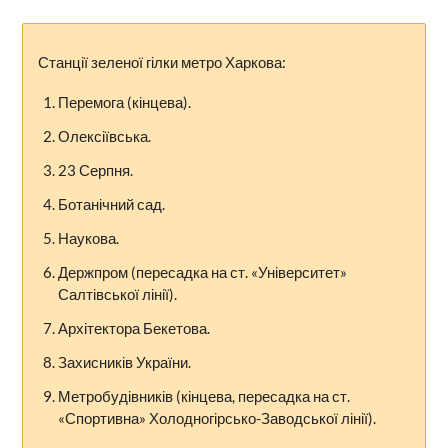
Станції зеленої гілки метро Харкова:
Перемога (кінцева).
Олексіївська.
23 Серпня.
Ботанічний сад.
Наукова.
Держпром (пересадка на ст. «Університет»
Салтівської лінії).
Архітектора Бекетова.
Захисників України.
Метробудівників (кінцева, пересадка на ст.
«Спортивна» Холодногірсько-Заводської лінії).