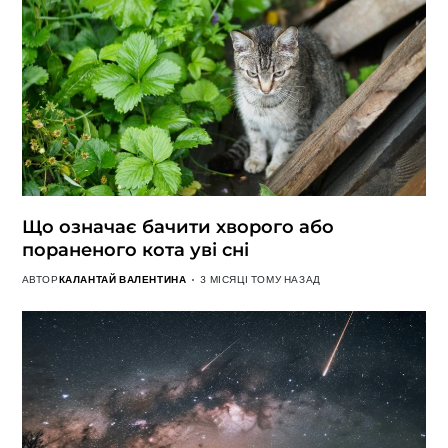
Що означає бачити хворого або
пораненого кота уві сні
АВТОР
КАЛАНТАЙ ВАЛЕНТИНА
3 МІСЯЦІ ТОМУ НАЗАД