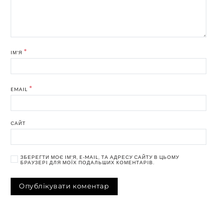
*
ІМ'Я
*
EMAIL
САЙТ
ЗБЕРЕГТИ МОЄ ІМ'Я, E-MAIL, ТА АДРЕСУ САЙТУ В ЦЬОМУ
БРАУЗЕРІ ДЛЯ МОЇХ ПОДАЛЬШИХ КОМЕНТАРІВ.