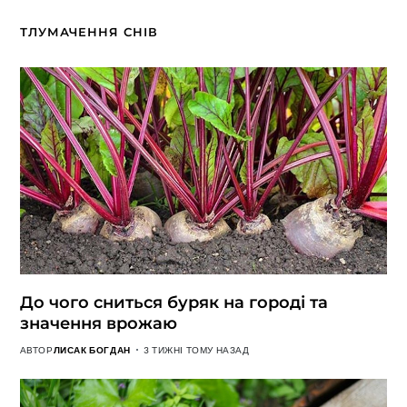
ТЛУМАЧЕННЯ СНІВ
До чого сниться буряк на городі та
значення врожаю
АВТОР
ЛИСАК БОГДАН
3 ТИЖНІ ТОМУ НАЗАД