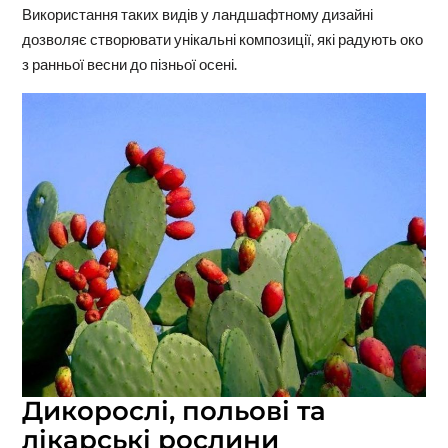
Використання таких видів у ландшафтному дизайні
дозволяє створювати унікальні композиції, які радують око
з ранньої весни до пізньої осені.
Дикорослі, польові та
лікарські рослини