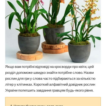
Якщо вам потрібні відповіді на кросворди про квіти, цей
розділ допоможе швидко знайти потрібне слово. Назви
рослин для гри у слова часто підбираються за кількістю
літер у клітинках. Короткий алфавітний довідник рослин
України полегшить завдання гравцям будь-якого рівня.