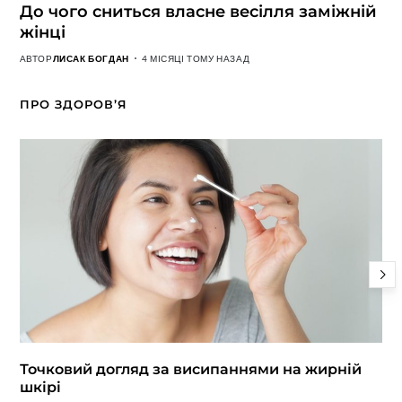
До чого сниться власне весілля заміжній
жінці
АВТОР
ЛИСАК БОГДАН
4 МІСЯЦІ ТОМУ НАЗАД
ПРО ЗДОРОВ’Я
Точковий догляд за висипаннями на жирній
шкірі