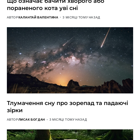
Що означає бачити хворого або
пораненого кота уві сні
АВТОР
КАЛАНТАЙ ВАЛЕНТИНА
3 МІСЯЦІ ТОМУ НАЗАД
Тлумачення сну про зорепад та падаючі
зірки
АВТОР
ЛИСАК БОГДАН
3 МІСЯЦІ ТОМУ НАЗАД