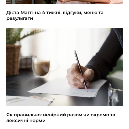
Дієта Маггі на 4 тижні: відгуки, меню та
результати
Як правильно: невірний разом чи окремо та
лексичні норми