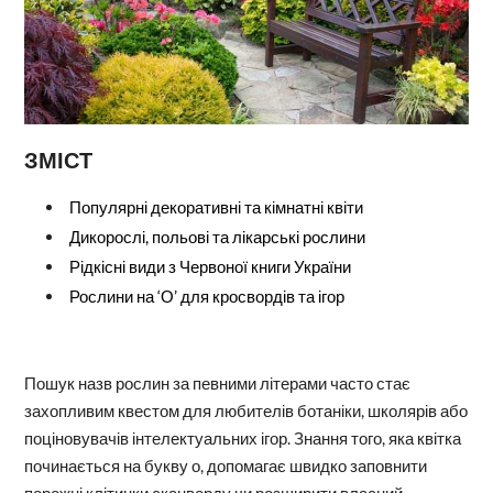
ЗМІСТ
Популярні декоративні та кімнатні квіти
Дикорослі, польові та лікарські рослини
Рідкісні види з Червоної книги України
Рослини на ‘О’ для кросвордів та ігор
Пошук назв рослин за певними літерами часто стає
захопливим квестом для любителів ботаніки, школярів або
поціновувачів інтелектуальних ігор. Знання того, яка квітка
починається на букву о, допомагає швидко заповнити