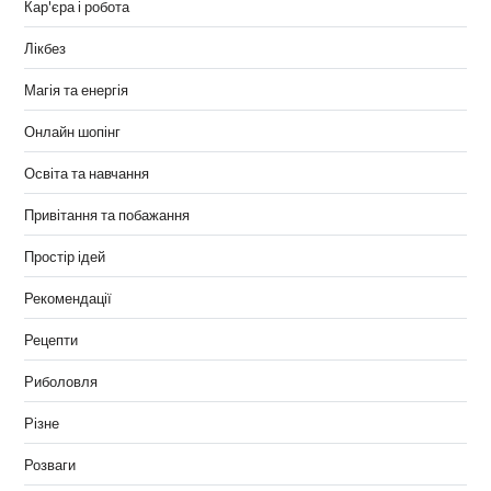
Кар'єра і робота
Лікбез
Магія та енергія
Онлайн шопінг
Освіта та навчання
Привітання та побажання
Простір ідей
Рекомендації
Рецепти
Риболовля
Різне
Розваги