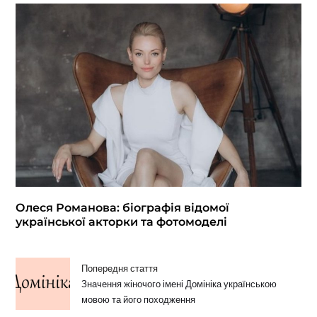
Олеся Романова: біографія відомої
української акторки та фотомоделі
Попередня стаття
Значення жіночого імені Домініка українською
мовою та його походження