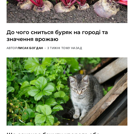
До чого сниться буряк на городі та
значення врожаю
АВТОР
ЛИСАК БОГДАН
3 ТИЖНІ ТОМУ НАЗАД