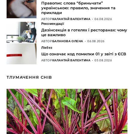
Правопис слова “бриньчати”
українською: правило, значення та
приклади
АВТОР
КАЛАНТАЙ ВАЛЕНТИНА
06.08.2026
Рекомендації
Дезінсекція в готелях і ресторанах: чому
це важливо
АВТОР
БАЛАНОВА ОЛЕНА
06.08.2026
Лікбез
Що означає код помилки 01 у звіті з ЄСВ
АВТОР
КАЛАНТАЙ ВАЛЕНТИНА
05.08.2026
ТЛУМАЧЕННЯ СНІВ