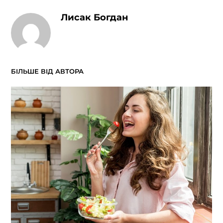
Лисак Богдан
БІЛЬШЕ ВІД АВТОРА