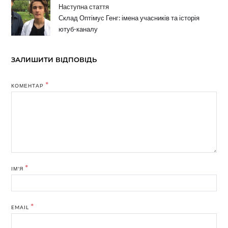
Наступна стаття
Склад Оптімус Генг: імена учасників та історія
ютуб-каналу
ЗАЛИШИТИ ВІДПОВІДЬ
*
КОМЕНТАР
*
ІМ'Я
*
EMAIL