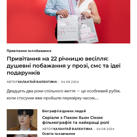
Привітання та побажання
Привітання на 22 річницю весілля:
душевні побажання у прозі, смс та ідеї
подарунків
АВТОР
КАЛАНТАЙ ВАЛЕНТИНА
06.08.2026
Двадцять два роки спільного життя — це особливий рубіж,
коли стосунки вже пройшли перевірку часом,…
Біографії відомих людей
Серіали з Паком Хьон Сіком:
фільмографія та найкращі ролі
АВТОР
КАЛАНТАЙ ВАЛЕНТИНА
06.08.2026
Освіта та навчання