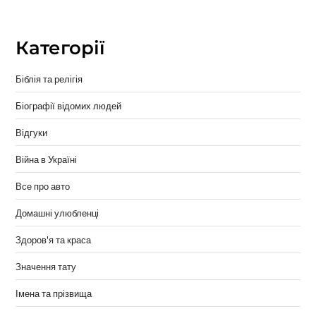
Категорії
Біблія та релігія
Біографії відомих людей
Відгуки
Війна в Україні
Все про авто
Домашні улюбленці
Здоров'я та краса
Значення тату
Імена та прізвища