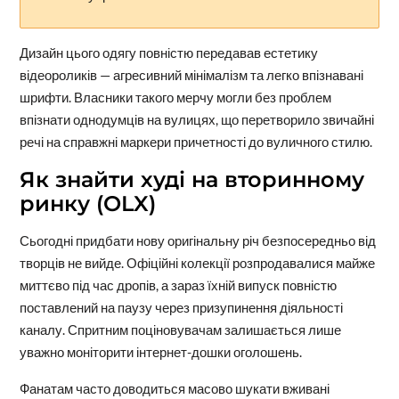
Дизайн цього одягу повністю передавав естетику
відеороликів — агресивний мінімалізм та легко впізнавані
шрифти. Власники такого мерчу могли без проблем
впізнати однодумців на вулицях, що перетворило звичайні
речі на справжні маркери причетності до вуличного стилю.
Як знайти худі на вторинному
ринку (OLX)
Сьогодні придбати нову оригінальну річ безпосередньо від
творців не вийде. Офіційні колекції розпродавалися майже
миттєво під час дропів, а зараз їхній випуск повністю
поставлений на паузу через призупинення діяльності
каналу. Спритним поціновувачам залишається лише
уважно моніторити інтернет-дошки оголошень.
Фанатам часто доводиться масово шукати вживані