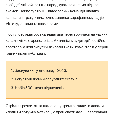
свої ідеї, які найчастіше народжувалися прямо під час
зйомок. Найпопулярніші відеоролики команди швидко
залітали в тренди виключно завдяки сарафанному радіо
між студентами та школярами.
Поступово аматорська ініціатива перетворилася на міцний
канал з чіткою хронологією. Активність аудиторії постійно
зростала, а нові випуски збирали тисячі коментарів у перші
години після публікації.
Заснування у листопаді 2013.
Регулярні зйомки абсурдних скетчів.
Набір 800 тисяч підписників.
Стрімкий розвиток та шалена підтримка глядачів давали
хлопцям потужну мотивацію працювати далі. Незважаючи