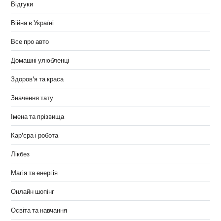
Відгуки
Війна в Україні
Все про авто
Домашні улюбленці
Здоров'я та краса
Значення тату
Імена та прізвища
Кар'єра і робота
Лікбез
Магія та енергія
Онлайн шопінг
Освіта та навчання