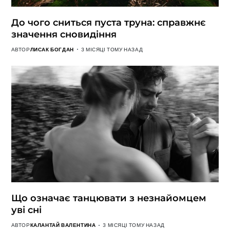
До чого сниться пуста труна: справжнє
значення сновидіння
АВТОР
ЛИСАК БОГДАН
3 МІСЯЦІ ТОМУ НАЗАД
Що означає танцювати з незнайомцем
уві сні
АВТОР
КАЛАНТАЙ ВАЛЕНТИНА
3 МІСЯЦІ ТОМУ НАЗАД