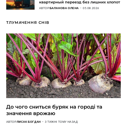
квартирный переезд без лишних хлопот
АВТОР
БАЛАНОВА ОЛЕНА
05.08.2026
ТЛУМАЧЕННЯ СНІВ
До чого сниться буряк на городі та
значення врожаю
АВТОР
ЛИСАК БОГДАН
3 ТИЖНІ ТОМУ НАЗАД