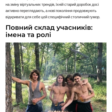
на зміну віртуальних трендів, їхній старий доробок досі
активно переглядають, а нові покоління продовжують
відкривати для себе цей специфічний столичний гумор.
Повний склад учасників:
імена та ролі