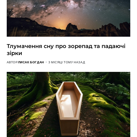
Тлумачення сну про зорепад та падаючі
зірки
АВТОР
ЛИСАК БОГДАН
3 МІСЯЦІ ТОМУ НАЗАД