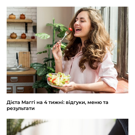
Дієта Маггі на 4 тижні: відгуки, меню та
результати