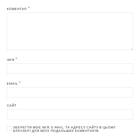
*
КОМЕНТАР
*
ІМ'Я
*
EMAIL
САЙТ
ЗБЕРЕГТИ МОЄ ІМ'Я, E-MAIL, ТА АДРЕСУ САЙТУ В ЦЬОМУ
БРАУЗЕРІ ДЛЯ МОЇХ ПОДАЛЬШИХ КОМЕНТАРІВ.