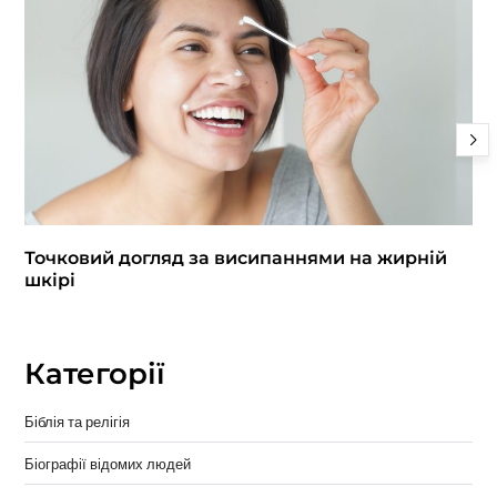
Точковий догляд за висипаннями на жирній
шкірі
Категорії
Біблія та релігія
Біографії відомих людей