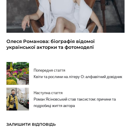
Олеся Романова: біографія відомої
української акторки та фотомоделі
Попередня стаття
Квіти та рослини на літеру О: алфавітний довідник
Наступна стаття
Роман Ясіновський став таксистом: причини та
подробиці життя актора
ЗАЛИШИТИ ВІДПОВІДЬ