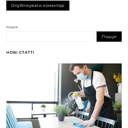
ПОШУК
Пошук
НОВІ СТАТТІ