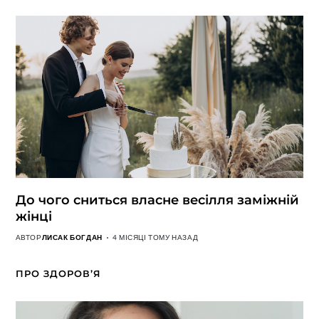
До чого сниться власне весілля заміжній
жінці
АВТОР
ЛИСАК БОГДАН
4 МІСЯЦІ ТОМУ НАЗАД
ПРО ЗДОРОВ’Я