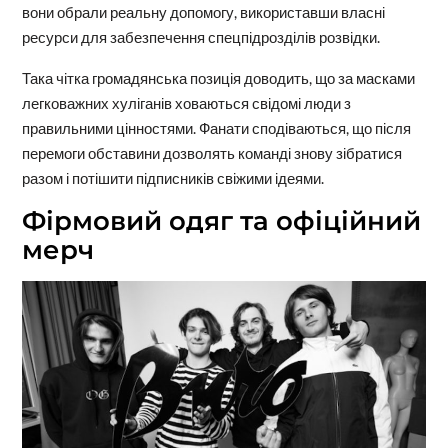
вони обрали реальну допомогу, використавши власні
ресурси для забезпечення спецпідрозділів розвідки.
Така чітка громадянська позиція доводить, що за масками
легковажних хуліганів ховаються свідомі люди з
правильними цінностями. Фанати сподіваються, що після
перемоги обставини дозволять команді знову зібратися
разом і потішити підписників свіжими ідеями.
Фірмовий одяг та офіційний
мерч