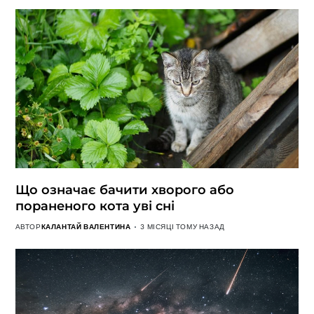
Що означає бачити хворого або
пораненого кота уві сні
АВТОР
КАЛАНТАЙ ВАЛЕНТИНА
3 МІСЯЦІ ТОМУ НАЗАД