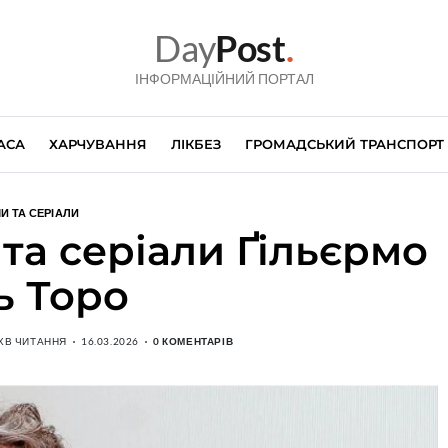
Day
Post
.
ІНФОРМАЦІЙНИЙ ПОРТАЛ
АСА
ХАРЧУВАННЯ
ЛІКБЕЗ
ГРОМАДСЬКИЙ ТРАНСПОРТ
И ТА СЕРІАЛИ
та серіали Ґільєрмо
ь Торо
 ХВ ЧИТАННЯ
16.03.2026
0 КОМЕНТАРІВ