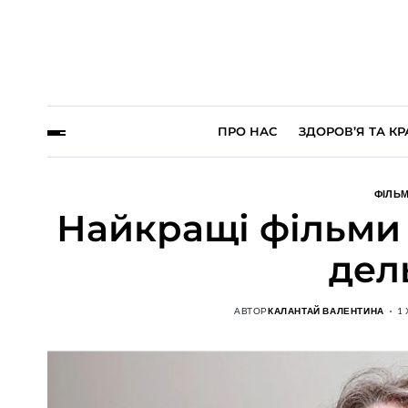
ПРО НАС
ЗДОРОВ’Я ТА КР
ФІЛЬМ
Найкращі фільми 
дел
АВТОР
КАЛАНТАЙ ВАЛЕНТИНА
1