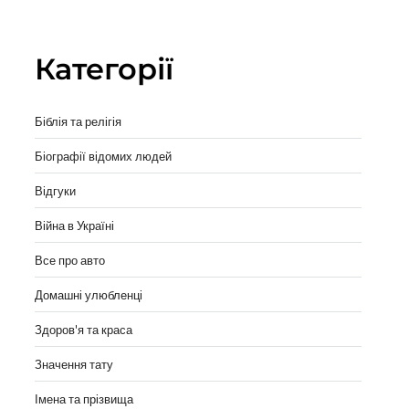
вы
Категорії
Біблія та релігія
Біографії відомих людей
Відгуки
Війна в Україні
Все про авто
Домашні улюбленці
Здоров'я та краса
Значення тату
Імена та прізвища