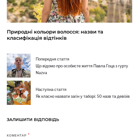
Природні кольори волосся: назви та
класифікація відтінків
Попередня стаття
Що відомо про особисте життя Павла Гоца з гурту
Nazva
Наступна стаття
Як класно назвати загін у таборі: 50 назв та девізів
ЗАЛИШИТИ ВІДПОВІДЬ
*
КОМЕНТАР