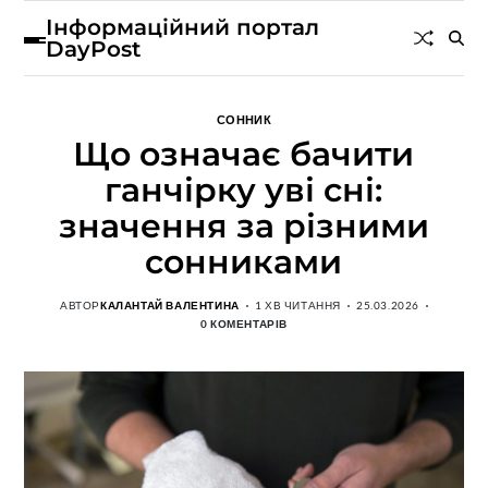
Інформаційний портал
DayPost
СОННИК
Що означає бачити
ганчірку уві сні:
значення за різними
сонниками
АВТОР
КАЛАНТАЙ ВАЛЕНТИНА
1 ХВ ЧИТАННЯ
25.03.2026
0 КОМЕНТАРІВ