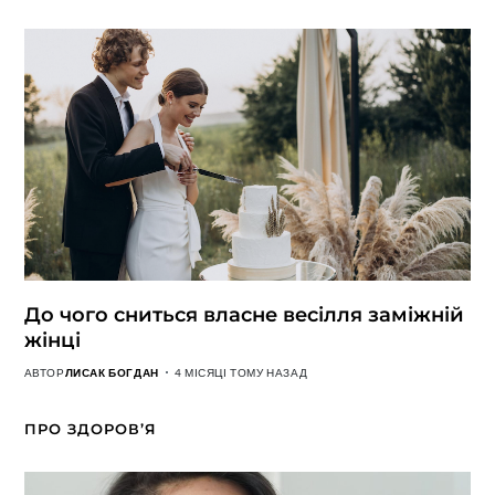
До чого сниться власне весілля заміжній
жінці
АВТОР
ЛИСАК БОГДАН
4 МІСЯЦІ ТОМУ НАЗАД
ПРО ЗДОРОВ’Я