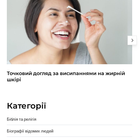
Точковий догляд за висипаннями на жирній
шкірі
Категорії
Біблія та релігія
Біографії відомих людей