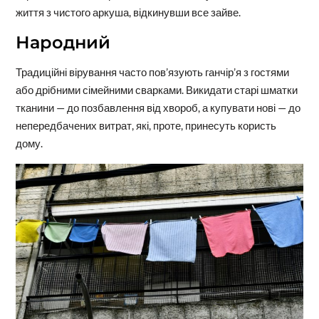
життя з чистого аркуша, відкинувши все зайве.
Народний
Традиційні вірування часто пов’язують ганчір’я з гостями
або дрібними сімейними сварками. Викидати старі шматки
тканини — до позбавлення від хвороб, а купувати нові — до
непередбачених витрат, які, проте, принесуть користь
дому.