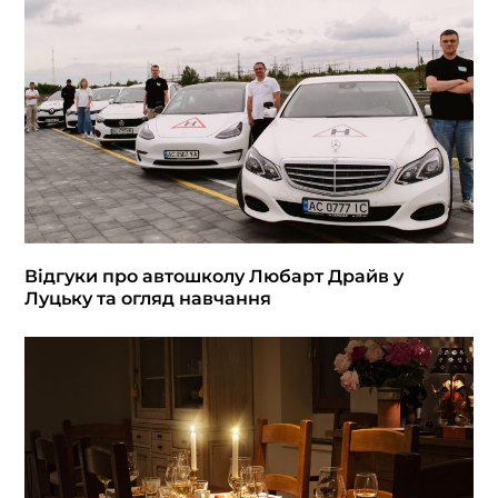
Відгуки про автошколу Любарт Драйв у
Луцьку та огляд навчання