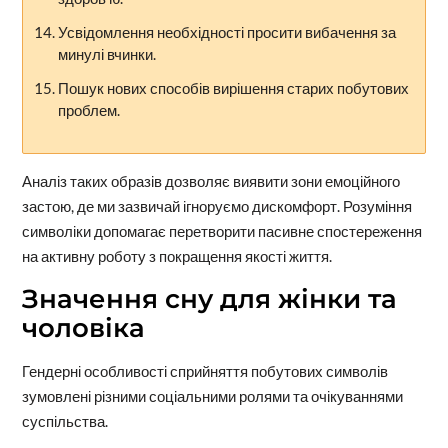
Усвідомлення необхідності просити вибачення за
минулі вчинки.
Пошук нових способів вирішення старих побутових
проблем.
Аналіз таких образів дозволяє виявити зони емоційного
застою, де ми зазвичай ігноруємо дискомфорт. Розуміння
символіки допомагає перетворити пасивне спостереження
на активну роботу з покращення якості життя.
Значення сну для жінки та
чоловіка
Гендерні особливості сприйняття побутових символів
зумовлені різними соціальними ролями та очікуваннями
суспільства.