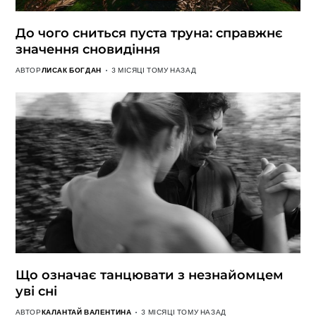
До чого сниться пуста труна: справжнє
значення сновидіння
АВТОР
ЛИСАК БОГДАН
3 МІСЯЦІ ТОМУ НАЗАД
Що означає танцювати з незнайомцем
уві сні
АВТОР
КАЛАНТАЙ ВАЛЕНТИНА
3 МІСЯЦІ ТОМУ НАЗАД