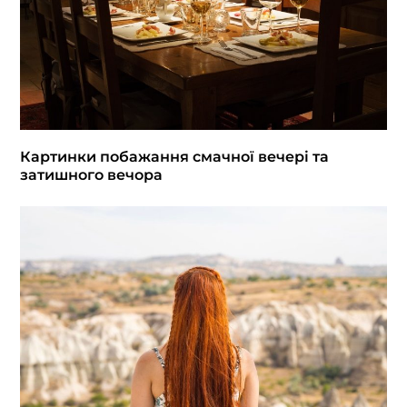
Картинки побажання смачної вечері та
затишного вечора