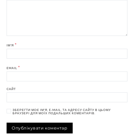
*
ІМ'Я
*
EMAIL
САЙТ
ЗБЕРЕГТИ МОЄ ІМ'Я, E-MAIL, ТА АДРЕСУ САЙТУ В ЦЬОМУ
БРАУЗЕРІ ДЛЯ МОЇХ ПОДАЛЬШИХ КОМЕНТАРІВ.