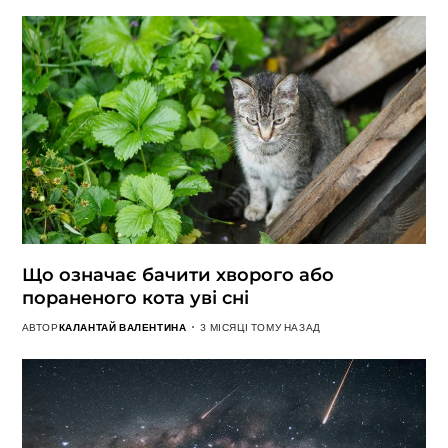
Що означає бачити хворого або
пораненого кота уві сні
АВТОР
КАЛАНТАЙ ВАЛЕНТИНА
3 МІСЯЦІ ТОМУ НАЗАД