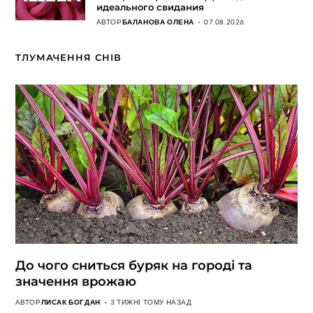
идеального свидания
АВТОР
БАЛАНОВА ОЛЕНА
07.08.2026
ТЛУМАЧЕННЯ СНІВ
До чого сниться буряк на городі та
значення врожаю
АВТОР
ЛИСАК БОГДАН
3 ТИЖНІ ТОМУ НАЗАД