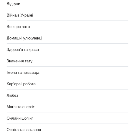
Відгуки
Війна в Україні
Все про авто
Домашні улюбленці
Здоров'я та краса
Значення тату
Імена та прізвища
Кар'єра і робота
Лікбез
Магія та енергія
Онлайн шопінг
Освіта та навчання