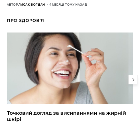
АВТОР
ЛИСАК БОГДАН
4 МІСЯЦІ ТОМУ НАЗАД
ПРО ЗДОРОВ’Я
Точковий догляд за висипаннями на жирній
шкірі