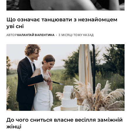
Що означає танцювати з незнайомцем
уві сні
АВТОР
КАЛАНТАЙ ВАЛЕНТИНА
3 МІСЯЦІ ТОМУ НАЗАД
До чого сниться власне весілля заміжній
жінці