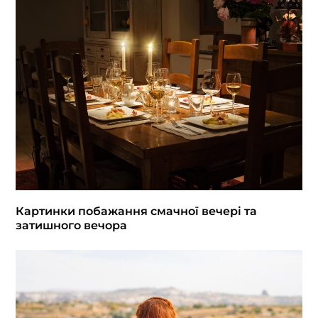
Картинки побажання смачної вечері та
затишного вечора