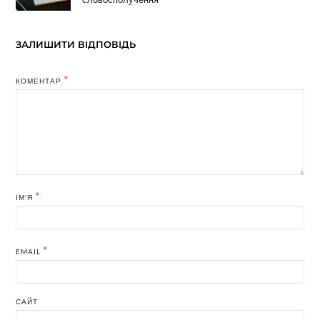
ЗАЛИШИТИ ВІДПОВІДЬ
*
КОМЕНТАР
*
ІМ'Я
*
EMAIL
САЙТ