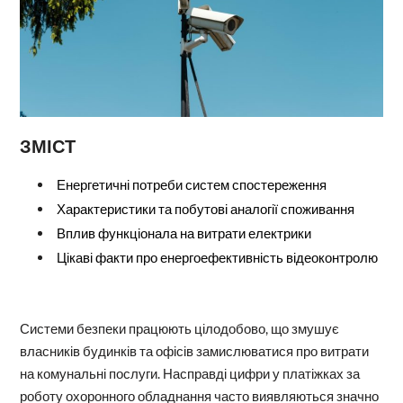
ЗМІСТ
Енергетичні потреби систем спостереження
Характеристики та побутові аналогії споживання
Вплив функціонала на витрати електрики
Цікаві факти про енергоефективність відеоконтролю
Системи безпеки працюють цілодобово, що змушує
власників будинків та офісів замислюватися про витрати
на комунальні послуги. Насправді цифри у платіжках за
роботу охоронного обладнання часто виявляються значно