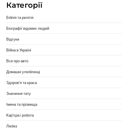
Категорії
Біблія та релігія
Біографії відомих людей
Відгуки
Війна в Україні
Все про авто
Домашні улюбленці
Здоров'я та краса
Значення тату
Імена та прізвища
Кар'єра і робота
Лікбез