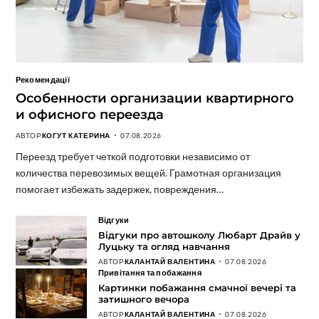
Рекомендації
Особенности организации квартирного
и офисного переезда
АВТОР
КОГУТ КАТЕРИНА
07.08.2026
Переезд требует четкой подготовки независимо от
количества перевозимых вещей. Грамотная организация
помогает избежать задержек, повреждения…
Відгуки
Відгуки про автошколу Любарт Драйв у
Луцьку та огляд навчання
АВТОР
КАЛАНТАЙ ВАЛЕНТИНА
07.08.2026
Привітання та побажання
Картинки побажання смачної вечері та
затишного вечора
АВТОР
КАЛАНТАЙ ВАЛЕНТИНА
07.08.2026