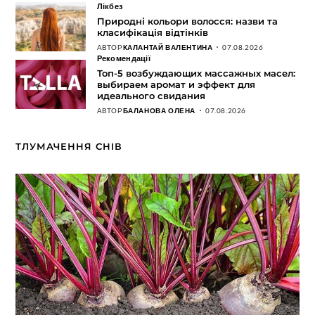
Лікбез
Природні кольори волосся: назви та
класифікація відтінків
АВТОР
КАЛАНТАЙ ВАЛЕНТИНА
07.08.2026
Рекомендації
Топ-5 возбуждающих массажных масел:
выбираем аромат и эффект для
идеального свидания
АВТОР
БАЛАНОВА ОЛЕНА
07.08.2026
ТЛУМАЧЕННЯ СНІВ