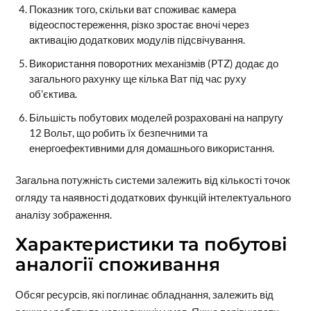
Показник того, скільки ват споживає камера
відеоспостереження, різко зростає вночі через
активацію додаткових модулів підсвічування.
Використання поворотних механізмів (PTZ) додає до
загального рахунку ще кілька Ват під час руху
об’єктива.
Більшість побутових моделей розраховані на напругу
12 Вольт, що робить їх безпечними та
енергоефективними для домашнього використання.
Загальна потужність системи залежить від кількості точок
огляду та наявності додаткових функцій інтелектуального
аналізу зображення.
Характеристики та побутові
аналогії споживання
Обсяг ресурсів, які поглинає обладнання, залежить від