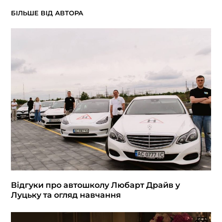
БІЛЬШЕ ВІД АВТОРА
Відгуки про автошколу Любарт Драйв у
Луцьку та огляд навчання