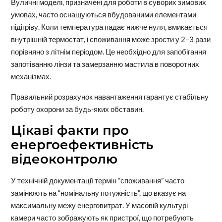
Вуличні моделі, призначені для роботи в суворих зимових
умовах, часто оснащуються вбудованими елементами
підігріву. Коли температура падає нижче нуля, вмикається
внутрішній термостат, і споживання може зрости у 2–3 рази
порівняно з літнім періодом. Це необхідно для запобігання
запотіванню лінзи та замерзанню мастила в поворотних
механізмах.
Правильний розрахунок навантаження гарантує стабільну
роботу охорони за будь-яких обставин.
Цікаві факти про
енергоефективність
відеоконтролю
У технічній документації термін “споживання” часто
замінюють на “номінальну потужність”, що вказує на
максимальну межу енерговитрат. У масовій культурі
камери часто зображують як пристрої, що потребують