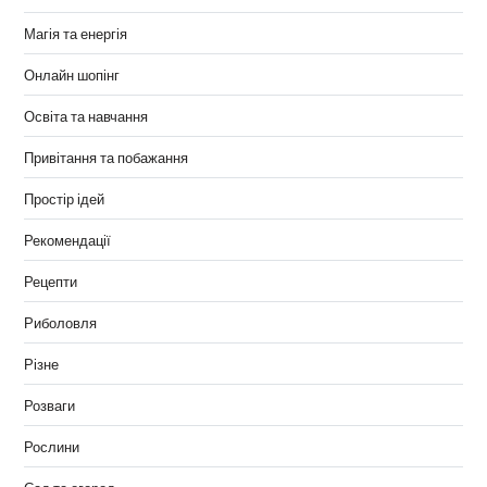
Магія та енергія
Онлайн шопінг
Освіта та навчання
Привітання та побажання
Простір ідей
Рекомендації
Рецепти
Риболовля
Різне
Розваги
Рослини