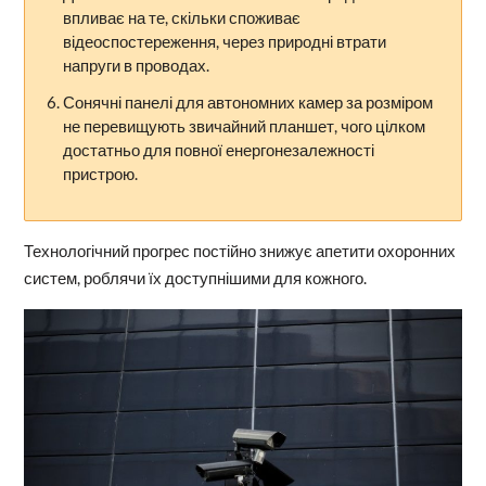
впливає на те, скільки споживає
відеоспостереження, через природні втрати
напруги в проводах.
Сонячні панелі для автономних камер за розміром
не перевищують звичайний планшет, чого цілком
достатньо для повної енергонезалежності
пристрою.
Технологічний прогрес постійно знижує апетити охоронних
систем, роблячи їх доступнішими для кожного.