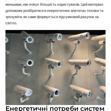
меншими, ніж очікує більшість користувачів. Цей матеріал
допоможе розібратися в енергетичних апетитах техніки та
зрозуміти, як саме формується підсумковий рахунок за
світло.
Енергетичні потреби систем