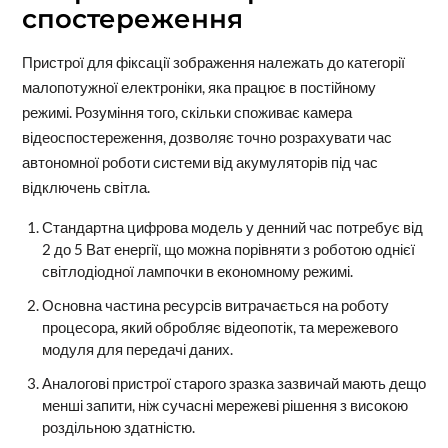
спостереження
Пристрої для фіксації зображення належать до категорії
малопотужної електроніки, яка працює в постійному
режимі. Розуміння того, скільки споживає камера
відеоспостереження, дозволяє точно розрахувати час
автономної роботи системи від акумуляторів під час
відключень світла.
Стандартна цифрова модель у денний час потребує від
2 до 5 Ват енергії, що можна порівняти з роботою однієї
світлодіодної лампочки в економному режимі.
Основна частина ресурсів витрачається на роботу
процесора, який обробляє відеопотік, та мережевого
модуля для передачі даних.
Аналогові пристрої старого зразка зазвичай мають дещо
менші запити, ніж сучасні мережеві рішення з високою
роздільною здатністю.