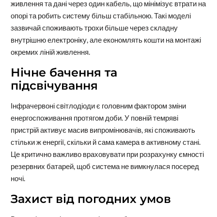
живлення та дані через один кабель, що мінімізує втрати на
опорі та робить систему більш стабільною. Такі моделі
зазвичай споживають трохи більше через складну
внутрішню електроніку, але економлять кошти на монтажі
окремих ліній живлення.
Нічне бачення та
підсвічування
Інфрачервоні світлодіоди є головним фактором зміни
енергоспоживання протягом доби. У повній темряві
пристрій активує масив випромінювачів, які споживають
стільки ж енергії, скільки й сама камера в активному стані.
Це критично важливо враховувати при розрахунку ємності
резервних батарей, щоб система не вимкнулася посеред
ночі.
Захист від погодних умов