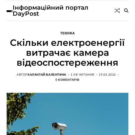
Інформаційний портал
DayPost
ТЕХНІКА
Скільки електроенергії
витрачає камера
відеоспостереження
АВТОР
КАЛАНТАЙ ВАЛЕНТИНА
1 ХВ ЧИТАННЯ
19.03.2026
0 КОМЕНТАРІВ