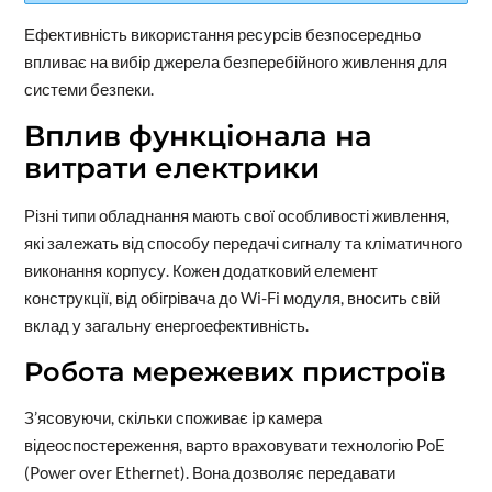
Ефективність використання ресурсів безпосередньо
впливає на вибір джерела безперебійного живлення для
системи безпеки.
Вплив функціонала на
витрати електрики
Різні типи обладнання мають свої особливості живлення,
які залежать від способу передачі сигналу та кліматичного
виконання корпусу. Кожен додатковий елемент
конструкції, від обігрівача до Wi-Fi модуля, вносить свій
вклад у загальну енергоефективність.
Робота мережевих пристроїв
З’ясовуючи, скільки споживає ip камера
відеоспостереження, варто враховувати технологію PoE
(Power over Ethernet). Вона дозволяє передавати