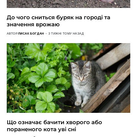
До чого сниться буряк на городі та
значення врожаю
АВТОР
ЛИСАК БОГДАН
3 ТИЖНІ ТОМУ НАЗАД
Що означає бачити хворого або
пораненого кота уві сні