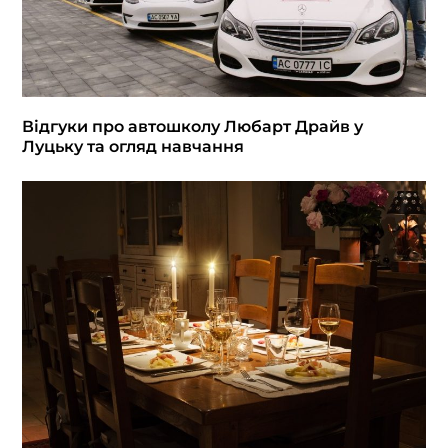
Відгуки про автошколу Любарт Драйв у
Луцьку та огляд навчання