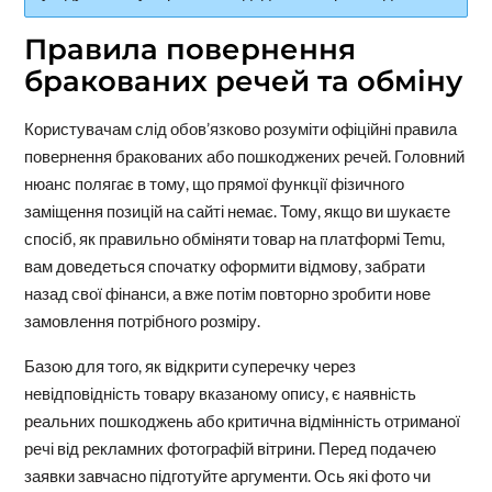
Правила повернення
бракованих речей та обміну
Користувачам слід обов’язково розуміти офіційні правила
повернення бракованих або пошкоджених речей. Головний
нюанс полягає в тому, що прямої функції фізичного
заміщення позицій на сайті немає. Тому, якщо ви шукаєте
спосіб, як правильно обміняти товар на платформі Temu,
вам доведеться спочатку оформити відмову, забрати
назад свої фінанси, а вже потім повторно зробити нове
замовлення потрібного розміру.
Базою для того, як відкрити суперечку через
невідповідність товару вказаному опису, є наявність
реальних пошкоджень або критична відмінність отриманої
речі від рекламних фотографій вітрини. Перед подачею
заявки завчасно підготуйте аргументи. Ось які фото чи