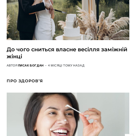
До чого сниться власне весілля заміжній
жінці
АВТОР
ЛИСАК БОГДАН
4 МІСЯЦІ ТОМУ НАЗАД
ПРО ЗДОРОВ’Я