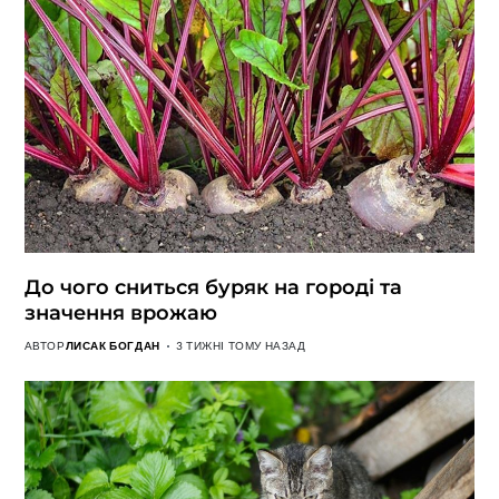
До чого сниться буряк на городі та
значення врожаю
АВТОР
ЛИСАК БОГДАН
3 ТИЖНІ ТОМУ НАЗАД