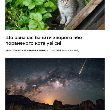
Що означає бачити хворого або
пораненого кота уві сні
АВТОР
КАЛАНТАЙ ВАЛЕНТИНА
3 МІСЯЦІ ТОМУ НАЗАД