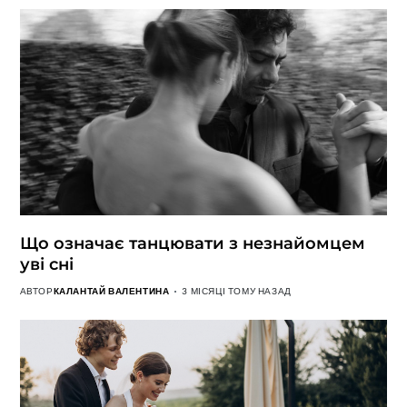
Що означає танцювати з незнайомцем
уві сні
АВТОР
КАЛАНТАЙ ВАЛЕНТИНА
3 МІСЯЦІ ТОМУ НАЗАД