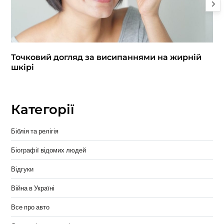
Точковий догляд за висипаннями на жирній
шкірі
Категорії
Біблія та релігія
Біографії відомих людей
Відгуки
Війна в Україні
Все про авто