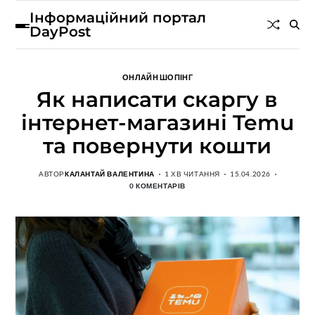
Інформаційний портал
DayPost
ОНЛАЙН ШОПІНГ
Як написати скаргу в
інтернет-магазині Temu
та повернути кошти
АВТОР
КАЛАНТАЙ ВАЛЕНТИНА
1 ХВ ЧИТАННЯ
15.04.2026
0 КОМЕНТАРІВ