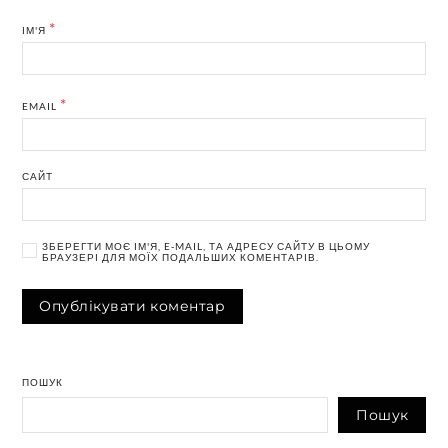
*
ІМ'Я
*
EMAIL
САЙТ
ЗБЕРЕГТИ МОЄ ІМ'Я, E-MAIL, ТА АДРЕСУ САЙТУ В ЦЬОМУ
БРАУЗЕРІ ДЛЯ МОЇХ ПОДАЛЬШИХ КОМЕНТАРІВ.
ПОШУК
Пошук