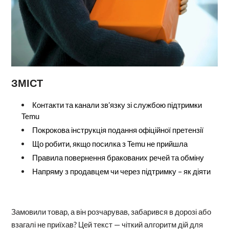
ЗМІСТ
Контакти та канали зв’язку зі службою підтримки
Temu
Покрокова інструкція подання офіційної претензії
Що робити, якщо посилка з Temu не прийшла
Правила повернення бракованих речей та обміну
Напряму з продавцем чи через підтримку – як діяти
Замовили товар, а він розчарував, забарився в дорозі або
взагалі не приїхав? Цей текст — чіткий алгоритм дій для