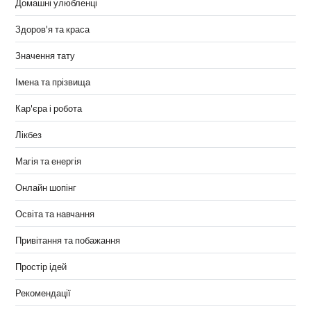
Домашні улюбленці
Здоров'я та краса
Значення тату
Імена та прізвища
Кар'єра і робота
Лікбез
Магія та енергія
Онлайн шопінг
Освіта та навчання
Привітання та побажання
Простір ідей
Рекомендації