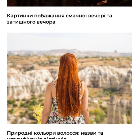
Картинки побажання смачної вечері та
затишного вечора
Природні кольори волосся: назви та