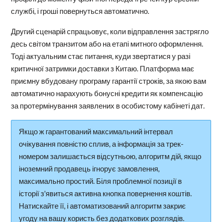
службі, і гроші повернуться автоматично.
Другий сценарій спрацьовує, коли відправлення застрягло
десь світом транзитом або на етапі митного оформлення.
Тоді актуальним стає питання, куди звертатися у разі
критичної затримки доставки з Китаю. Платформа має
приємну вбудовану програму гарантії строків, за якою вам
автоматично нарахують бонусні кредити як компенсацію
за протермінування заявлених в особистому кабінеті дат.
Якщо ж гарантований максимальний інтервал
очікування повністю сплив, а інформація за трек-
номером залишається відсутньою, алгоритм дій, якщо
іноземний продавець ігнорує замовлення,
максимально простий. Біля проблемної позиції в
історії з'явиться активна кнопка повернення коштів.
Натискайте її, і автоматизований алгоритм закриє
угоду на вашу користь без додаткових розглядів.