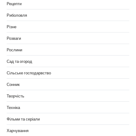
Рецепти
Риболовля
Різне
Розваги
Рослини
Сад та огород
Сільське господарвство
Сонник
Творчість
Техніка
Фільми та серіали
Харчування