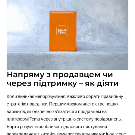
Напряму з продавцем чи
через підтримку – як діяти
Коли виникає непорозуміння, важливо обрати правильну
стратегію поведінки. Першим кроком часто стає пошук
варіантів, як безпечно зв’язатися з продавцем на
платформі Temu через внутрішню систему повідомлень.
Варто розуміти особливості ділового листування
перекладачем з китайськими постачальниками: іноді сенс