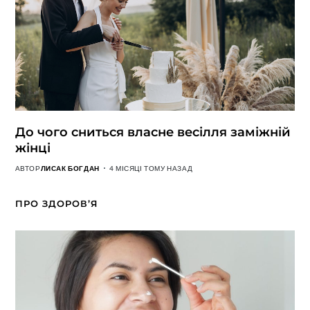
До чого сниться власне весілля заміжній
жінці
АВТОР
ЛИСАК БОГДАН
4 МІСЯЦІ ТОМУ НАЗАД
ПРО ЗДОРОВ’Я