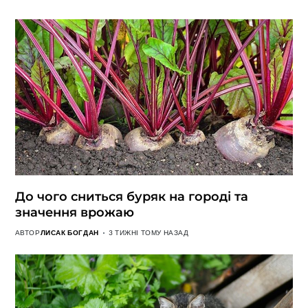
До чого сниться буряк на городі та
значення врожаю
АВТОР
ЛИСАК БОГДАН
3 ТИЖНІ ТОМУ НАЗАД