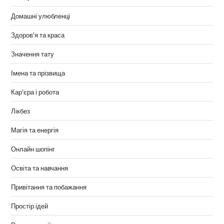
Домашні улюбленці
Здоров'я та краса
Значення тату
Імена та прізвища
Кар'єра і робота
Лікбез
Магія та енергія
Онлайн шопінг
Освіта та навчання
Привітання та побажання
Простір ідей