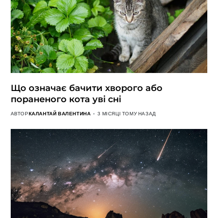
Що означає бачити хворого або
пораненого кота уві сні
АВТОР
КАЛАНТАЙ ВАЛЕНТИНА
3 МІСЯЦІ ТОМУ НАЗАД