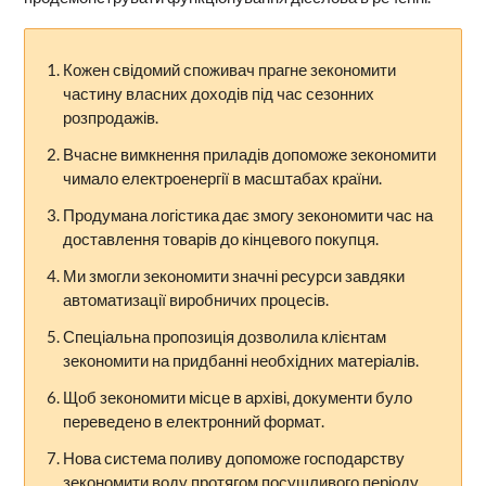
Кожен свідомий споживач прагне зекономити
частину власних доходів під час сезонних
розпродажів.
Вчасне вимкнення приладів допоможе зекономити
чимало електроенергії в масштабах країни.
Продумана логістика дає змогу зекономити час на
доставлення товарів до кінцевого покупця.
Ми змогли зекономити значні ресурси завдяки
автоматизації виробничих процесів.
Спеціальна пропозиція дозволила клієнтам
зекономити на придбанні необхідних матеріалів.
Щоб зекономити місце в архіві, документи було
переведено в електронний формат.
Нова система поливу допоможе господарству
зекономити воду протягом посушливого періоду.