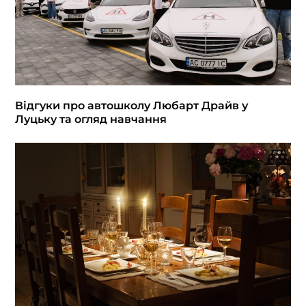
Відгуки про автошколу Любарт Драйв у
Луцьку та огляд навчання