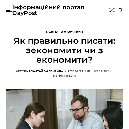
Інформаційний портал
DayPost
ОСВІТА ТА НАВЧАННЯ
Як правильно писати:
зекономити чи з
економити?
АВТОР
КАЛАНТАЙ ВАЛЕНТИНА
1 ХВ ЧИТАННЯ
09.02.2026
0 КОМЕНТАРІВ