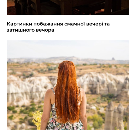
Картинки побажання смачної вечері та
затишного вечора