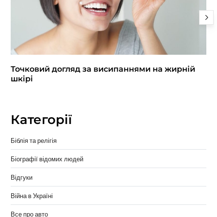
Точковий догляд за висипаннями на жирній
шкірі
Категорії
Біблія та релігія
Біографії відомих людей
Відгуки
Війна в Україні
Все про авто