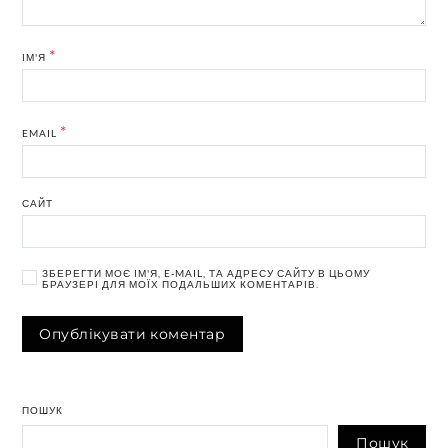
*
ІМ'Я
*
EMAIL
САЙТ
ЗБЕРЕГТИ МОЄ ІМ'Я, E-MAIL, ТА АДРЕСУ САЙТУ В ЦЬОМУ
БРАУЗЕРІ ДЛЯ МОЇХ ПОДАЛЬШИХ КОМЕНТАРІВ.
ПОШУК
Пошук