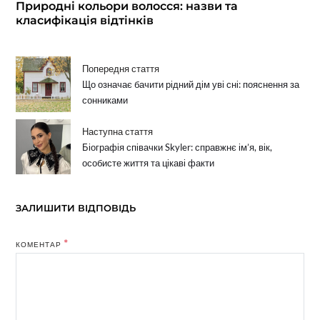
Природні кольори волосся: назви та
класифікація відтінків
Попередня стаття
Що означає бачити рідний дім уві сні: пояснення за
сонниками
Наступна стаття
Біографія співачки Skyler: справжнє ім’я, вік,
особисте життя та цікаві факти
ЗАЛИШИТИ ВІДПОВІДЬ
*
КОМЕНТАР