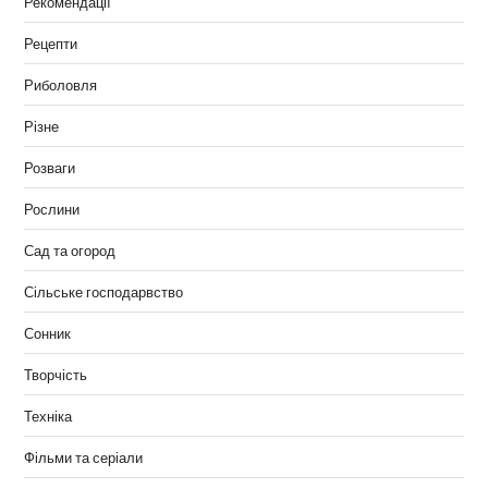
Рекомендації
Рецепти
Риболовля
Різне
Розваги
Рослини
Сад та огород
Сільське господарвство
Сонник
Творчість
Техніка
Фільми та серіали