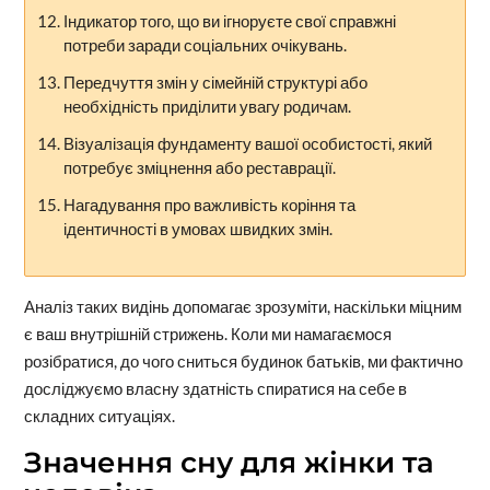
Індикатор того, що ви ігноруєте свої справжні
потреби заради соціальних очікувань.
Передчуття змін у сімейній структурі або
необхідність приділити увагу родичам.
Візуалізація фундаменту вашої особистості, який
потребує зміцнення або реставрації.
Нагадування про важливість коріння та
ідентичності в умовах швидких змін.
Аналіз таких видінь допомагає зрозуміти, наскільки міцним
є ваш внутрішній стрижень. Коли ми намагаємося
розібратися, до чого сниться будинок батьків, ми фактично
досліджуємо власну здатність спиратися на себе в
складних ситуаціях.
Значення сну для жінки та