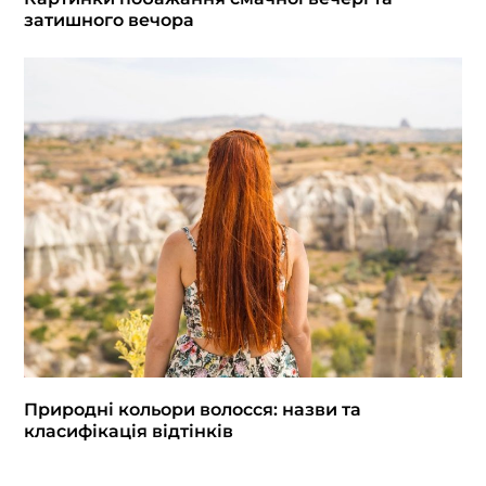
затишного вечора
Природні кольори волосся: назви та
класифікація відтінків