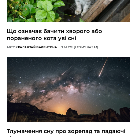
Що означає бачити хворого або
пораненого кота уві сні
АВТОР
КАЛАНТАЙ ВАЛЕНТИНА
3 МІСЯЦІ ТОМУ НАЗАД
Тлумачення сну про зорепад та падаючі