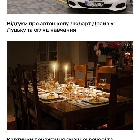
Відгуки про автошколу Любарт Драйв у
Луцьку та огляд навчання
Картинки побажання смачної вечері та