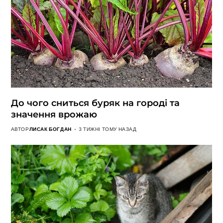
До чого сниться буряк на городі та
значення врожаю
АВТОР
ЛИСАК БОГДАН
3 ТИЖНІ ТОМУ НАЗАД