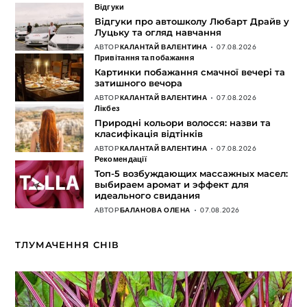
Відгуки
Відгуки про автошколу Любарт Драйв у
Луцьку та огляд навчання
АВТОР
КАЛАНТАЙ ВАЛЕНТИНА
07.08.2026
Привітання та побажання
Картинки побажання смачної вечері та
затишного вечора
АВТОР
КАЛАНТАЙ ВАЛЕНТИНА
07.08.2026
Лікбез
Природні кольори волосся: назви та
класифікація відтінків
АВТОР
КАЛАНТАЙ ВАЛЕНТИНА
07.08.2026
Рекомендації
Топ-5 возбуждающих массажных масел:
выбираем аромат и эффект для
идеального свидания
АВТОР
БАЛАНОВА ОЛЕНА
07.08.2026
ТЛУМАЧЕННЯ СНІВ