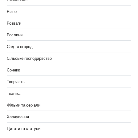
Різне
Розваги
Рослини
Сад та огород
Сільське господарвство
Сонник
Творчість
Техніка
Фільми та серіали
Харчування
Цитати та статуси