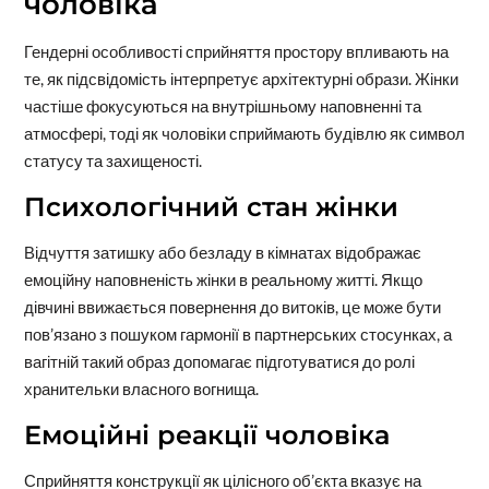
чоловіка
Гендерні особливості сприйняття простору впливають на
те, як підсвідомість інтерпретує архітектурні образи. Жінки
частіше фокусуються на внутрішньому наповненні та
атмосфері, тоді як чоловіки сприймають будівлю як символ
статусу та захищеності.
Психологічний стан жінки
Відчуття затишку або безладу в кімнатах відображає
емоційну наповненість жінки в реальному житті. Якщо
дівчині ввижається повернення до витоків, це може бути
пов’язано з пошуком гармонії в партнерських стосунках, а
вагітній такий образ допомагає підготуватися до ролі
хранительки власного вогнища.
Емоційні реакції чоловіка
Сприйняття конструкції як цілісного об’єкта вказує на