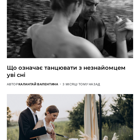
Що означає танцювати з незнайомцем
уві сні
АВТОР
КАЛАНТАЙ ВАЛЕНТИНА
3 МІСЯЦІ ТОМУ НАЗАД