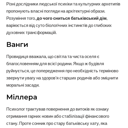
Різні дослідники людської психіки та культурних архетипів
пропонують власні погляди на архітектурні образи.
Розуміння того,
до чого сниться батьківський дім
,
варіюється від суто біологічних інстинктів до глибоких
духовних трансформацій.
Ванги
Провидиця вважала, що світла та чиста оселя є
благословенням для всієї родини. Якщо ж будівля
руйнується, це попередження про необхідність терміново
звернути увагу на здоров’я старших родичів або зміцнити
моральні засади.
Міллера
Психолог трактував повернення до витоків як ознаку
отримання гарних новин або стабілізації фінансового
стану. Проте сонник про стару батьківську хату, яка