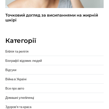
Точковий догляд за висипаннями на жирній
шкірі
Категорії
Біблія та релігія
Біографії відомих людей
Відгуки
Війна в Україні
Все про авто
Домашні улюбленці
Здоров'я та краса