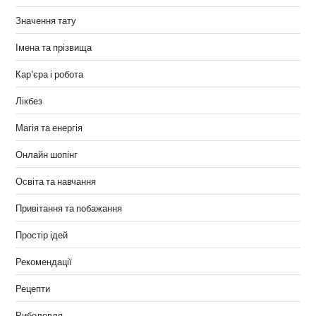
Значення тату
Імена та прізвища
Кар'єра і робота
Лікбез
Магія та енергія
Онлайн шопінг
Освіта та навчання
Привітання та побажання
Простір ідей
Рекомендації
Рецепти
Риболовля