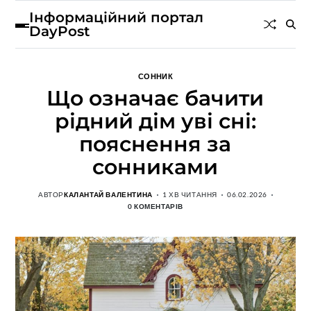
Інформаційний портал
DayPost
СОННИК
Що означає бачити
рідний дім уві сні:
пояснення за
сонниками
АВТОР
КАЛАНТАЙ ВАЛЕНТИНА
1 ХВ ЧИТАННЯ
06.02.2026
0 КОМЕНТАРІВ