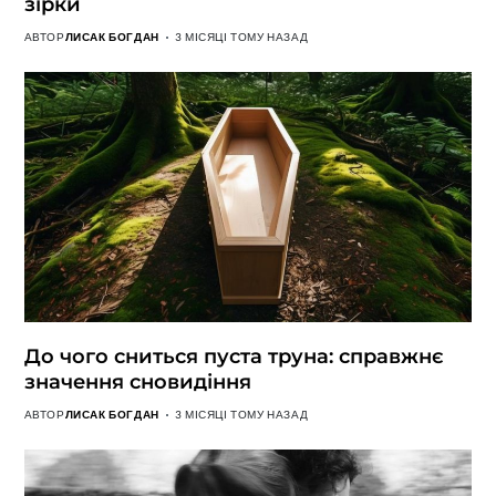
зірки
АВТОР
ЛИСАК БОГДАН
3 МІСЯЦІ ТОМУ НАЗАД
До чого сниться пуста труна: справжнє
значення сновидіння
АВТОР
ЛИСАК БОГДАН
3 МІСЯЦІ ТОМУ НАЗАД