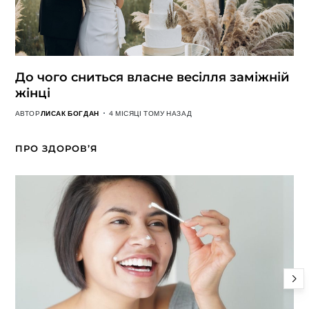
До чого сниться власне весілля заміжній
жінці
АВТОР
ЛИСАК БОГДАН
4 МІСЯЦІ ТОМУ НАЗАД
ПРО ЗДОРОВ’Я